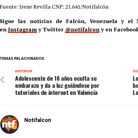
Fuente: Irene Revilla CNP: 21.641/Notifalcón
Sigue las noticias de Falcón, Venezuela y e
en
Instagram
y Twitter
@notifalcon
y en Faceboo
TEMAS RELACIONADOS
ANTERIOR
SI
Adolescente de 16 años oculta su
Lo
embarazo y da a luz guiándose por
bo
tutoriales de internet en Valencia
La
Notifalcon