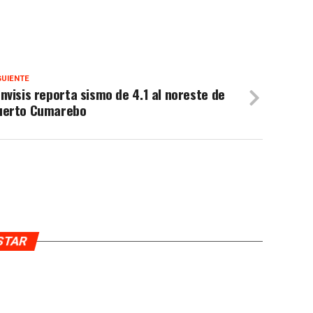
GUIENTE
nvisis reporta sismo de 4.1 al noreste de
uerto Cumarebo
USTAR