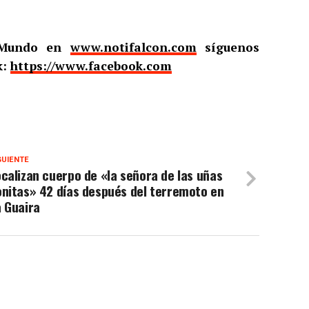
l Mundo en
www.notifalcon.com
síguenos
k:
https://www.facebook.com
GUIENTE
calizan cuerpo de «la señora de las uñas
nitas» 42 días después del terremoto en
 Guaira