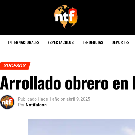
INTERNACIONALES
ESPECTACULOS
TENDENCIAS
DEPORTES
SUCESOS
Arrollado obrero en 
Publicado
Hace 1 año
on
abril 9, 2025
Por
Notifalcon