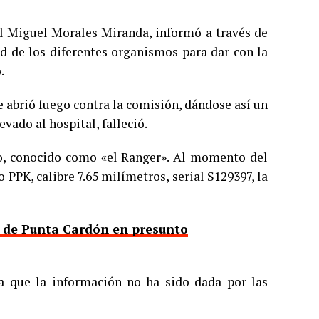
al Miguel Morales Miranda, informó a través de
d de los diferentes organismos para dar con la
.
e abrió fuego contra la comisión, dándose así un
vado al hospital, falleció.
o, conocido como «el Ranger». Al momento del
PPK, calibre 7.65 milímetros, serial S129397, la
a de Punta Cardón en presunto
a que la información no ha sido dada por las