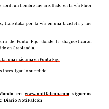
 abril, un hombre fue arrollado en la vía Fluor
transitaba por la vía en una bicicleta y fue
erra de Punto Fijo donde le diagnosticaron
ide en Creolandia.
ular una máquina en Punto Fijo
s investigan lo sucedido.
l Mundo en
www.notifalcon.com
síguenos
: Diario NotiFalcón