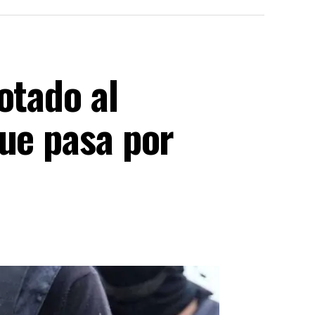
otado al
que pasa por