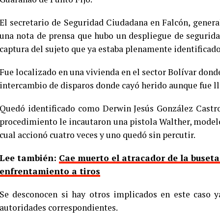
El secretario de Seguridad Ciudadana en Falcón, gener
una nota de prensa que hubo un despliegue de segurida
captura del sujeto que ya estaba plenamente identificado
Fue localizado en una vivienda en el sector Bolívar dond
intercambio de disparos donde cayó herido aunque fue lle
Quedó identificado como Derwin Jesús González Castr
procedimiento le incautaron una pistola Walther, modelo 
cual accionó cuatro veces y uno quedó sin percutir.
Lee también:
Cae muerto el atracador de la buset
enfrentamiento a tiros
Se desconocen si hay otros implicados en este caso y
autoridades correspondientes.