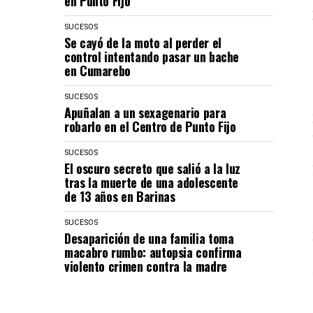
en Punto Fijo
SUCESOS
Se cayó de la moto al perder el
control intentando pasar un bache
en Cumarebo
SUCESOS
Apuñalan a un sexagenario para
robarlo en el Centro de Punto Fijo
SUCESOS
El oscuro secreto que salió a la luz
tras la muerte de una adolescente
de 13 años en Barinas
SUCESOS
Desaparición de una familia toma
macabro rumbo: autopsia confirma
violento crimen contra la madre