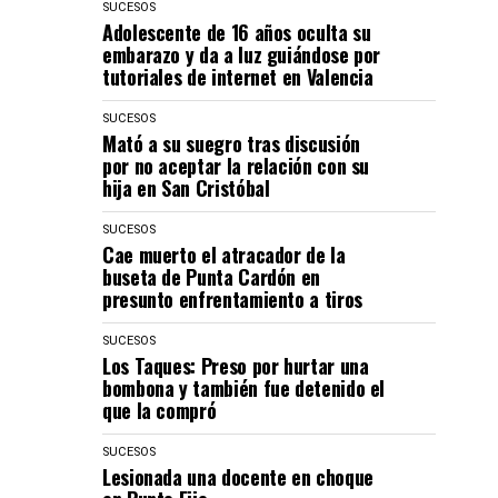
SUCESOS
Adolescente de 16 años oculta su
embarazo y da a luz guiándose por
tutoriales de internet en Valencia
SUCESOS
Mató a su suegro tras discusión
por no aceptar la relación con su
hija en San Cristóbal
SUCESOS
Cae muerto el atracador de la
buseta de Punta Cardón en
presunto enfrentamiento a tiros
SUCESOS
Los Taques: Preso por hurtar una
bombona y también fue detenido el
que la compró
SUCESOS
Lesionada una docente en choque