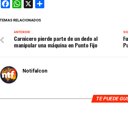
Facebook
WhatsApp
X
Compartir
TEMAS RELACIONADOS
ANTERIOR
SI
Carnicero pierde parte de un dedo al
Fu
manipular una máquina en Punto Fijo
P
Notifalcon
TE PUEDE G