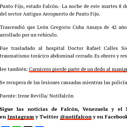
Punto Fijo, estado Falcón.- La noche de este martes 8 de
del sector Antiguo Aeropuerto de Punto Fijo.
Trascendió que León Gregorio Cuba Amaya de 42 años, 
arrollado por un vehículo.
Fue trasladado al hospital Doctor Rafael Calles Si
traumatismo torácico abdominal cerrado. Es obrero y res
lee también:
Carnicero pierde parte de un dedo al manip
Se recupera de las lesiones causadas mientras las policía
Fuente: Irene Revilla/ Notifalcón
Sigue las noticias de Falcón, Venezuela y e
en
Instagram
y Twitter
@notifalcon
y en Facebook