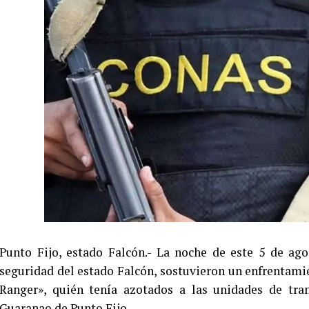
Punto Fijo, estado Falcón.- La noche de este 5 de ag
seguridad del estado Falcón, sostuvieron un enfrentami
Ranger», quién tenía azotados a las unidades de tran
Guaranao de Punto Fijo.