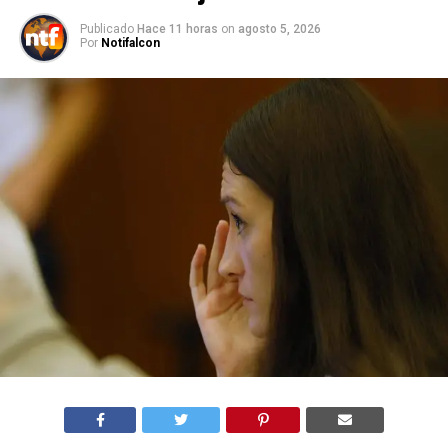
Publicado
Hace 11 horas
on
agosto 5, 2026
Por
Notifalcon