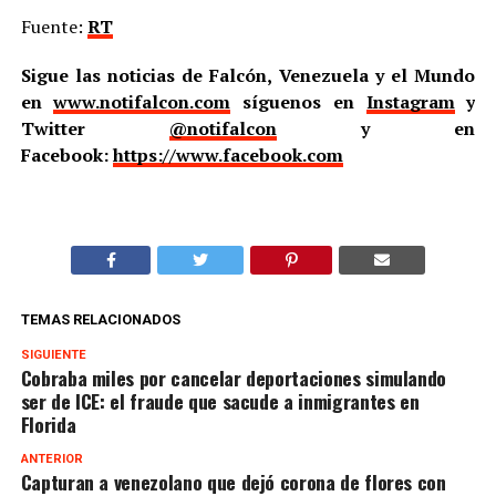
Fuente:
RT
Sigue las noticias de Falcón, Venezuela y el Mundo
en
www.notifalcon.com
síguenos en
Instagram
y
Twitter
@notifalcon
y en
Facebook:
https://www.facebook.com
TEMAS RELACIONADOS
SIGUIENTE
Cobraba miles por cancelar deportaciones simulando
ser de ICE: el fraude que sacude a inmigrantes en
Florida
ANTERIOR
Capturan a venezolano que dejó corona de flores con