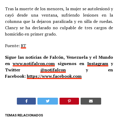
Tras la muerte de los menores, la mujer se autolesionó y
cayó desde una ventana, sufriendo lesiones en la
columna que la dejaron paralizada y en silla de ruedas.
Clancy se ha declarado no culpable de tres cargos de
homicidio en primer grado.
Fuente:
RT
Sigue las noticias de Falcón, Venezuela y el Mundo
en
www.notifalcon.com
síguenos en
Instagram
y
Twitter
@notifalcon
y en
Facebook:
https://www.facebook.com
TEMAS RELACIONADOS