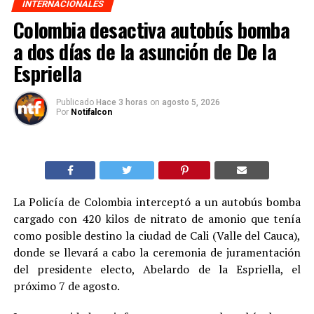
INTERNACIONALES
Colombia desactiva autobús bomba
a dos días de la asunción de De la
Espriella
Publicado
Hace 3 horas
on
agosto 5, 2026
Por
Notifalcon
La Policía de Colombia interceptó a un autobús bomba
cargado con 420 kilos de nitrato de amonio que tenía
como posible destino la ciudad de Cali (Valle del Cauca),
donde se llevará a cabo la ceremonia de juramentación
del presidente electo, Abelardo de la Espriella, el
próximo 7 de agosto.