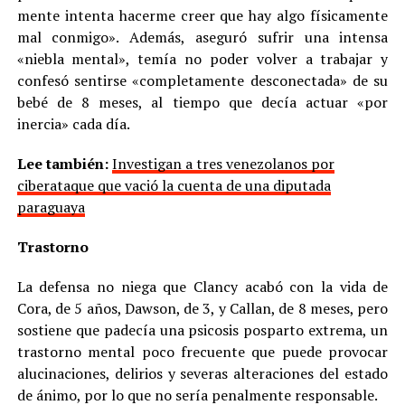
mente intenta hacerme creer que hay algo físicamente
mal conmigo». Además, aseguró sufrir una intensa
«niebla mental», temía no poder volver a trabajar y
confesó sentirse «completamente desconectada» de su
bebé de 8 meses, al tiempo que decía actuar «por
inercia» cada día.
Lee también:
Investigan a tres venezolanos por
ciberataque que vació la cuenta de una diputada
paraguaya
Trastorno
La defensa no niega que Clancy acabó con la vida de
Cora, de 5 años, Dawson, de 3, y Callan, de 8 meses, pero
sostiene que padecía una psicosis posparto extrema, un
trastorno mental poco frecuente que puede provocar
alucinaciones, delirios y severas alteraciones del estado
de ánimo, por lo que no sería penalmente responsable.