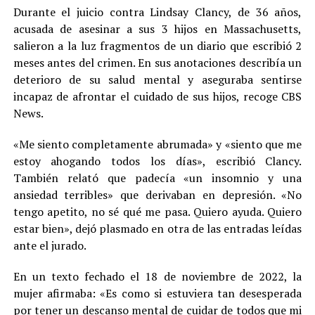
Durante el juicio contra Lindsay Clancy, de 36 años,
acusada de asesinar a sus 3 hijos en Massachusetts,
salieron a la luz fragmentos de un diario que escribió 2
meses antes del crimen. En sus anotaciones describía un
deterioro de su salud mental y aseguraba sentirse
incapaz de afrontar el cuidado de sus hijos, recoge CBS
News.
«Me siento completamente abrumada» y «siento que me
estoy ahogando todos los días», escribió Clancy.
También relató que padecía «un insomnio y una
ansiedad terribles» que derivaban en depresión. «No
tengo apetito, no sé qué me pasa. Quiero ayuda. Quiero
estar bien», dejó plasmado en otra de las entradas leídas
ante el jurado.
En un texto fechado el 18 de noviembre de 2022, la
mujer afirmaba: «Es como si estuviera tan desesperada
por tener un descanso mental de cuidar de todos que mi