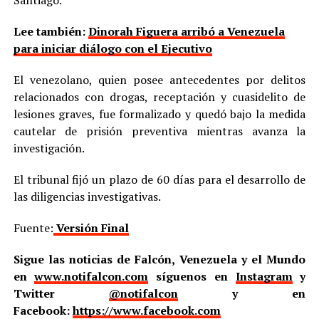
Santiago.
Lee también:
Dinorah Figuera arribó a Venezuela
para iniciar diálogo con el Ejecutivo
El venezolano, quien posee antecedentes por delitos
relacionados con drogas, receptación y cuasidelito de
lesiones graves, fue formalizado y quedó bajo la medida
cautelar de prisión preventiva mientras avanza la
investigación.
El tribunal fijó un plazo de 60 días para el desarrollo de
las diligencias investigativas.
Fuente:
Versión Final
Sigue las noticias de Falcón, Venezuela y el Mundo
en
www.notifalcon.com
síguenos en
Instagram
y
Twitter
@notifalcon
y en
Facebook:
https://www.facebook.com