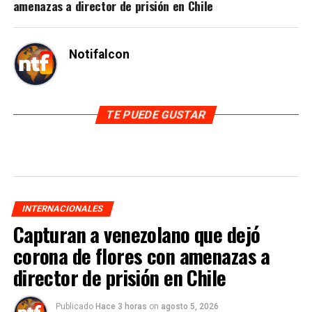
amenazas a director de prisión en Chile
Notifalcon
TE PUEDE GUSTAR
INTERNACIONALES
Capturan a venezolano que dejó
corona de flores con amenazas a
director de prisión en Chile
Publicado
Hace 3 horas
on
agosto 5, 2026