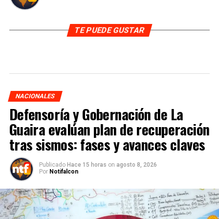
TE PUEDE GUSTAR
NACIONALES
Defensoría y Gobernación de La
Guaira evalúan plan de recuperación
tras sismos: fases y avances claves
Publicado
Hace 15 horas
on
agosto 8, 2026
Por
Notifalcon