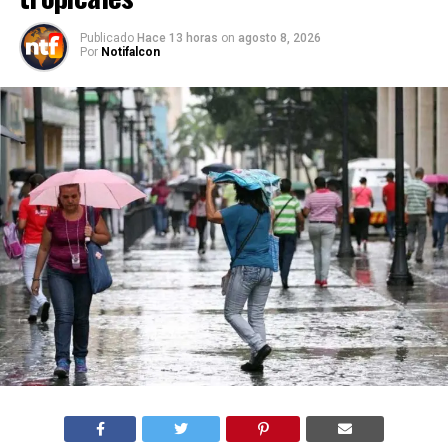
Publicado
Hace 13 horas
on
agosto 8, 2026
Por
Notifalcon