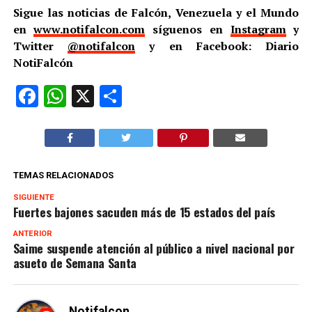
Sigue las noticias de Falcón, Venezuela y el Mundo
en
www.notifalcon.com
síguenos en
Instagram
y
Twitter
@notifalcon
y en Facebook: Diario
NotiFalcón
Facebook
WhatsApp
X
Compartir
TEMAS RELACIONADOS
SIGUIENTE
Fuertes bajones sacuden más de 15 estados del país
ANTERIOR
Saime suspende atención al público a nivel nacional por
asueto de Semana Santa
Notifalcon