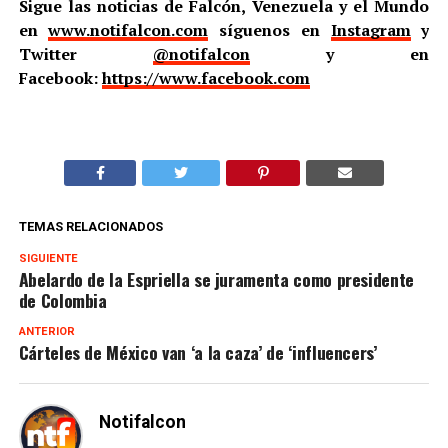
Sigue las noticias de Falcón, Venezuela y el Mundo
en
www.notifalcon.com
síguenos en
Instagram
y
Twitter
@notifalcon
y en
Facebook:
https://www.facebook.com
TEMAS RELACIONADOS
SIGUIENTE
Abelardo de la Espriella se juramenta como presidente
de Colombia
ANTERIOR
Cárteles de México van ‘a la caza’ de ‘influencers’
Notifalcon