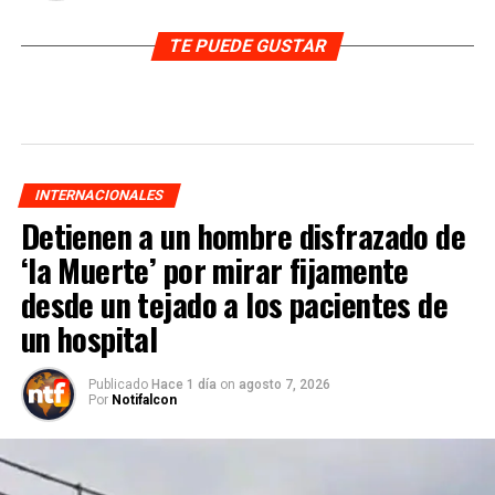
TE PUEDE GUSTAR
INTERNACIONALES
Detienen a un hombre disfrazado de
‘la Muerte’ por mirar fijamente
desde un tejado a los pacientes de
un hospital
Publicado
Hace 1 día
on
agosto 7, 2026
Por
Notifalcon