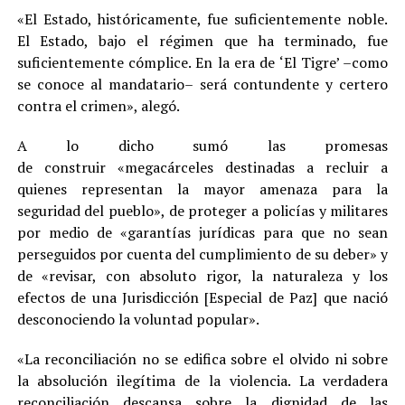
«El Estado, históricamente, fue suficientemente noble.
El Estado, bajo el régimen que ha terminado, fue
suficientemente cómplice. En la era de ‘El Tigre’ –como
se conoce al mandatario– será contundente y certero
contra el crimen», alegó.
A lo dicho sumó las promesas
de construir «megacárceles destinadas a recluir a
quienes representan la mayor amenaza para la
seguridad del pueblo», de proteger a policías y militares
por medio de «garantías jurídicas para que no sean
perseguidos por cuenta del cumplimiento de su deber» y
de «revisar, con absoluto rigor, la naturaleza y los
efectos de una Jurisdicción [Especial de Paz] que nació
desconociendo la voluntad popular».
«La reconciliación no se edifica sobre el olvido ni sobre
la absolución ilegítima de la violencia. La verdadera
reconciliación descansa sobre la dignidad de las