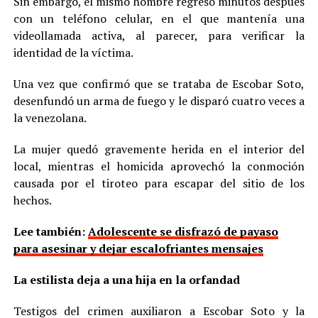
Sin embargo, el mismo hombre regresó minutos después
con un teléfono celular, en el que mantenía una
videollamada activa, al parecer, para verificar la
identidad de la víctima.
Una vez que confirmó que se trataba de Escobar Soto,
desenfundó un arma de fuego y le disparó cuatro veces a
la venezolana.
La mujer quedó gravemente herida en el interior del
local, mientras el homicida aprovechó la conmoción
causada por el tiroteo para escapar del sitio de los
hechos.
Lee también:
Adolescente se disfrazó de payaso
para asesinar y dejar escalofriantes mensajes
La estilista deja a una hija en la orfandad
Testigos del crimen auxiliaron a Escobar Soto y la