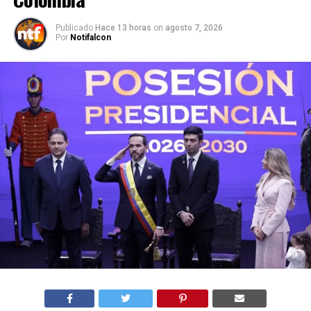
Publicado
Hace 13 horas
on
agosto 7, 2026
Por
Notifalcon