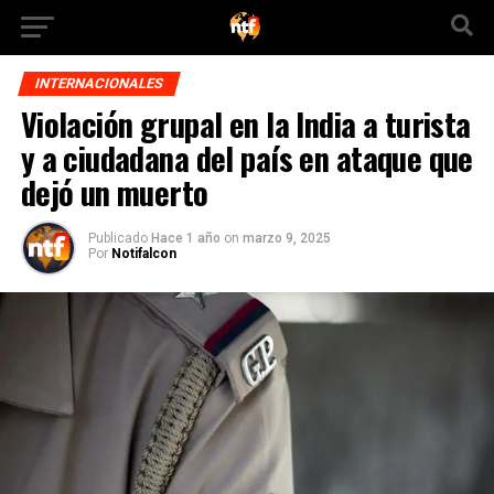
INTERNACIONALES
Violación grupal en la India a turista
y a ciudadana del país en ataque que
dejó un muerto
Publicado
Hace 1 año
on
marzo 9, 2025
Por
Notifalcon