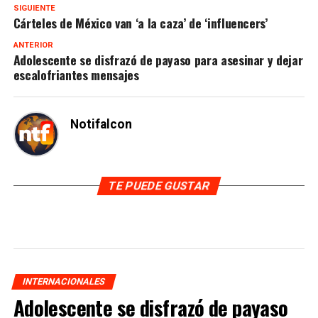
SIGUIENTE
Cárteles de México van ‘a la caza’ de ‘influencers’
ANTERIOR
Adolescente se disfrazó de payaso para asesinar y dejar
escalofriantes mensajes
Notifalcon
TE PUEDE GUSTAR
INTERNACIONALES
Adolescente se disfrazó de payaso