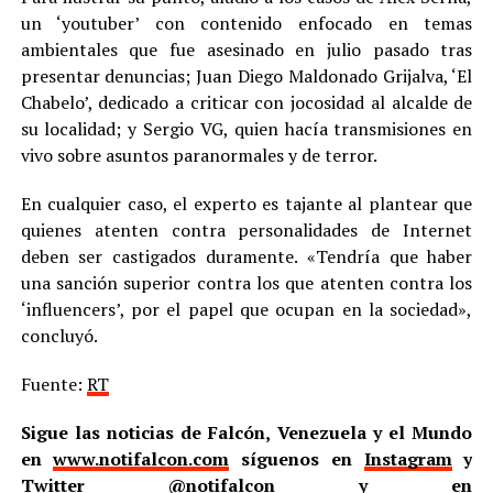
un ‘youtuber’ con contenido enfocado en temas
ambientales que fue asesinado en julio pasado tras
presentar denuncias; Juan Diego Maldonado Grijalva, ‘El
Chabelo’, dedicado a criticar con jocosidad al alcalde de
su localidad; y Sergio VG, quien hacía transmisiones en
vivo sobre asuntos paranormales y de terror.
En cualquier caso, el experto es tajante al plantear que
quienes atenten contra personalidades de Internet
deben ser castigados duramente. «Tendría que haber
una sanción superior contra los que atenten contra los
‘influencers’, por el papel que ocupan en la sociedad»,
concluyó.
Fuente:
RT
Sigue las noticias de Falcón, Venezuela y el Mundo
en
www.notifalcon.com
síguenos en
Instagram
y
Twitter
@notifalcon
y en