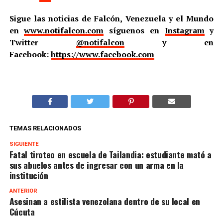
Sigue las noticias de Falcón, Venezuela y el Mundo
en
www.notifalcon.com
síguenos en
Instagram
y
Twitter
@notifalcon
y en
Facebook:
https://www.facebook.com
TEMAS RELACIONADOS
SIGUIENTE
Fatal tiroteo en escuela de Tailandia: estudiante mató a
sus abuelos antes de ingresar con un arma en la
institución
ANTERIOR
Asesinan a estilista venezolana dentro de su local en
Cúcuta