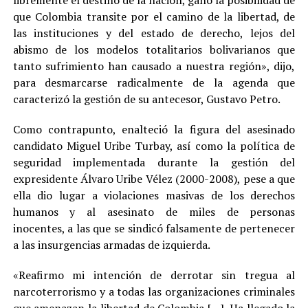
libremente el destino de la nación, ganó la posibilidad de
que Colombia transite por el camino de la libertad, de
las instituciones y del estado de derecho, lejos del
abismo de los modelos totalitarios bolivarianos que
tanto sufrimiento han causado a nuestra región», dijo,
para desmarcarse radicalmente de la agenda que
caracterizó la gestión de su antecesor, Gustavo Petro.
Como contrapunto, enalteció la figura del asesinado
candidato Miguel Uribe Turbay, así como la política de
seguridad implementada durante la gestión del
expresidente Álvaro Uribe Vélez (2000-2008), pese a que
ella dio lugar a violaciones masivas de los derechos
humanos y al asesinato de miles de personas
inocentes, a las que se sindicó falsamente de pertenecer
a las insurgencias armadas de izquierda.
«Reafirmo mi intención de derrotar sin tregua al
narcoterrorismo y a todas las organizaciones criminales