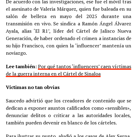
De acuerdo con las investigaciones, ese fue el móvil tras
el asesinato de Valeria Márquez, quien fue baleada en su
salón de belleza en mayo del 2025 durante una
transmisión en vivo. Se sindica a Ramón Ángel Álvarez
Ayala, alias ‘El R1’, líder del Cártel de Jalisco Nueva
Generación, de haber ordenado el crimen a instancias de
su hijo Francisco, con quien la ‘influencer’ mantenía un
noviazgo.
Lee también:
Por qué tantos ‘influencers’ caen víctimas
de la guerra interna en el Cártel de Sinaloa
Víctimas no tan obvias
Saucedo advirtió que los creadores de contenido que se
dedican a exponer asuntos calificados como «sensibles»,
denunciar delitos o criticar a las autoridades locales,
también pueden devenir en blanco de los cárteles.
Para ilustrar su punto, aludió a los casos de Alex Serna,