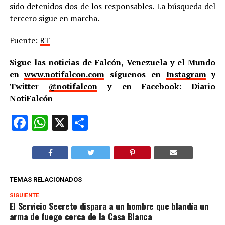
sido detenidos dos de los responsables. La búsqueda del
tercero sigue en marcha.
Fuente:
RT
Sigue las noticias de Falcón, Venezuela y el Mundo
en
www.notifalcon.com
síguenos en
Instagram
y
Twitter
@notifalcon
y en Facebook: Diario
NotiFalcón
Facebook
WhatsApp
X
Compartir
TEMAS RELACIONADOS
SIGUIENTE
El Servicio Secreto dispara a un hombre que blandía un
arma de fuego cerca de la Casa Blanca