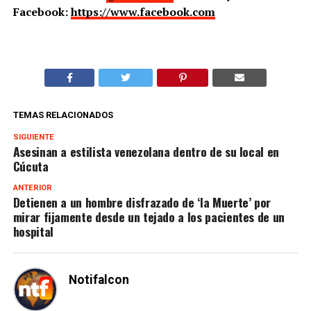
Facebook:
https://www.facebook.com
TEMAS RELACIONADOS
SIGUIENTE
Asesinan a estilista venezolana dentro de su local en
Cúcuta
ANTERIOR
Detienen a un hombre disfrazado de ‘la Muerte’ por
mirar fijamente desde un tejado a los pacientes de un
hospital
Notifalcon