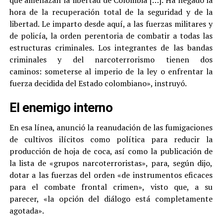
que amenazan la libertad de Colombia […]. Ha llegado la
hora de la recuperación total de la seguridad y de la
libertad. Le imparto desde aquí, a las fuerzas militares y
de policía, la orden perentoria de combatir a todas las
estructuras criminales. Los integrantes de las bandas
criminales y del narcoterrorismo tienen dos
caminos: someterse al imperio de la ley o enfrentar la
fuerza decidida del Estado colombiano», instruyó.
El enemigo interno
En esa línea, anunció la reanudación de las fumigaciones
de cultivos ilícitos como política para reducir la
producción de hoja de coca, así como la publicación de
la lista de «grupos narcoterroristas», para, según dijo,
dotar a las fuerzas del orden «de instrumentos eficaces
para el combate frontal crimen», visto que, a su
parecer, «la opción del diálogo está completamente
agotada».