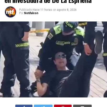
Publicado
Hace 11 horas
on
agosto 8, 2026
Por
Notifalcon