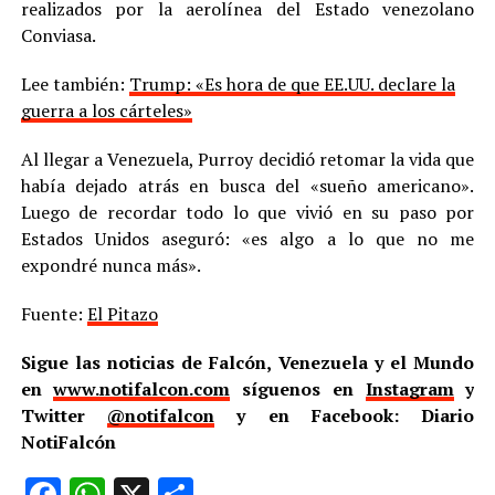
realizados por la aerolínea del Estado venezolano
Conviasa.
Lee también:
Trump: «Es hora de que EE.UU. declare la
guerra a los cárteles»
Al llegar a Venezuela, Purroy decidió retomar la vida que
había dejado atrás en busca del «sueño americano».
Luego de recordar todo lo que vivió en su paso por
Estados Unidos aseguró: «es algo a lo que no me
expondré nunca más».
Fuente:
El Pitazo
Sigue las noticias de Falcón, Venezuela y el Mundo
en
www.notifalcon.com
síguenos en
Instagram
y
Twitter
@notifalcon
y en Facebook: Diario
NotiFalcón
Facebook
WhatsApp
X
Compartir