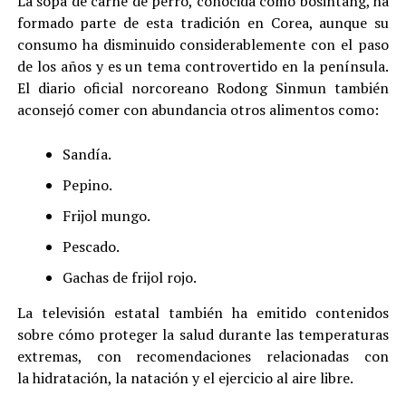
La sopa de carne de perro, conocida como bosintang, ha
formado parte de esta tradición en Corea, aunque su
consumo ha disminuido considerablemente con el paso
de los años y es un tema controvertido en la península.
El diario oficial norcoreano Rodong Sinmun también
aconsejó comer con abundancia otros alimentos como:
Sandía.
Pepino.
Frijol mungo.
Pescado.
Gachas de frijol rojo.
La televisión estatal también ha emitido contenidos
sobre cómo proteger la salud durante las temperaturas
extremas, con recomendaciones relacionadas con
la hidratación, la natación y el ejercicio al aire libre.