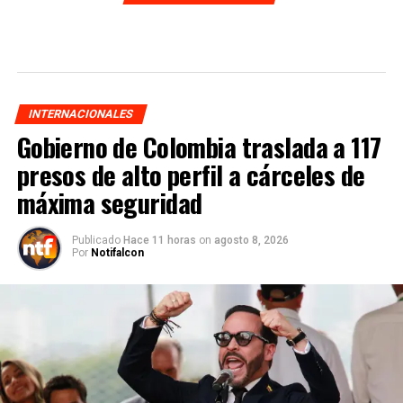
INTERNACIONALES
Gobierno de Colombia traslada a 117
presos de alto perfil a cárceles de
máxima seguridad
Publicado
Hace 11 horas
on
agosto 8, 2026
Por
Notifalcon