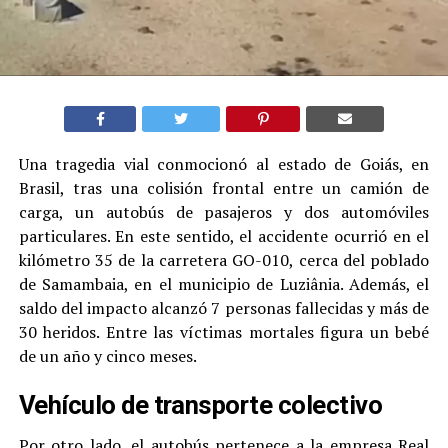
Una tragedia vial conmocionó al estado de Goiás, en
Brasil, tras una colisión frontal entre un camión de
carga, un autobús de pasajeros y dos automóviles
particulares. En este sentido, el accidente ocurrió en el
kilómetro 35 de la carretera GO-010, cerca del poblado
de Samambaia, en el municipio de Luziânia. Además, el
saldo del impacto alcanzó 7 personas fallecidas y más de
30 heridos. Entre las víctimas mortales figura un bebé
de un año y cinco meses.
Vehículo de transporte colectivo
Por otro lado, el autobús pertenece a la empresa Real