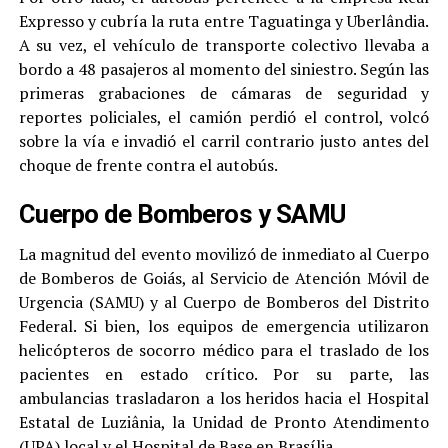
Expresso y cubría la ruta entre Taguatinga y Uberlândia.
A su vez, el vehículo de transporte colectivo llevaba a
bordo a 48 pasajeros al momento del siniestro. Según las
primeras grabaciones de cámaras de seguridad y
reportes policiales, el camión perdió el control, volcó
sobre la vía e invadió el carril contrario justo antes del
choque de frente contra el autobús.
Cuerpo de Bomberos y SAMU
La magnitud del evento movilizó de inmediato al Cuerpo
de Bomberos de Goiás, al Servicio de Atención Móvil de
Urgencia (SAMU) y al Cuerpo de Bomberos del Distrito
Federal. Si bien, los equipos de emergencia utilizaron
helicópteros de socorro médico para el traslado de los
pacientes en estado crítico. Por su parte, las
ambulancias trasladaron a los heridos hacia el Hospital
Estatal de Luziânia, la Unidad de Pronto Atendimento
(UPA) local y el Hospital de Base en Brasília.