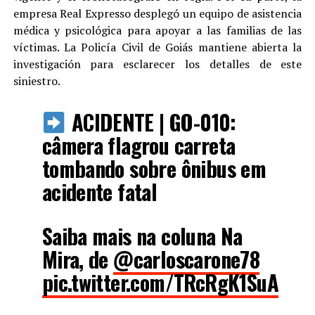
empresa Real Expresso desplegó un equipo de asistencia
médica y psicológica para apoyar a las familias de las
víctimas. La Policía Civil de Goiás mantiene abierta la
investigación para esclarecer los detalles de este
siniestro.
ACIDENTE | GO-010:
câmera flagrou carreta
tombando sobre ônibus em
acidente fatal
Saiba mais na coluna Na
Mira, de
@carloscarone78
pic.twitter.com/TRcRgK1SuA