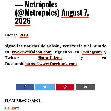
— Metrópoles
(@Metropoles)
August 7,
2026
Fuente:
2001
Sigue las noticias de Falcón, Venezuela y el Mundo
en
www.notifalcon.com
síguenos en
Instagram
y
Twitter
@notifalcon
y en
Facebook:
https://www.facebook.com
TEMAS RELACIONADOS
SIGUIENTE