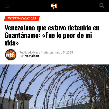
INTERNACIONALES
Venezolano que estuvo detenido en
Guantánamo: «Fue lo peor de mi
vida»
Publicado
Hace 1 año
on
marzo 5, 2025
Por
Notifalcon