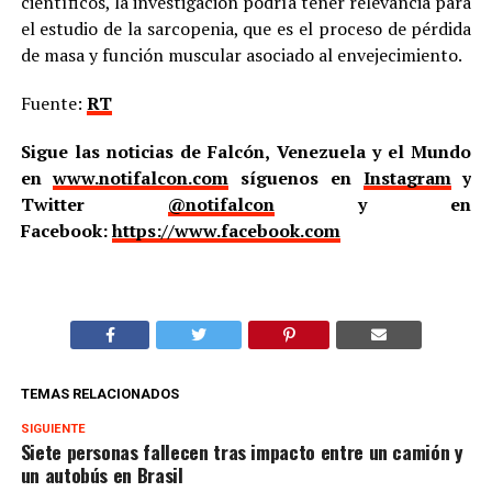
científicos, la investigación podría tener relevancia para
el estudio de la sarcopenia, que es el proceso de pérdida
de masa y función muscular asociado al envejecimiento.
Fuente:
RT
Sigue las noticias de Falcón, Venezuela y el Mundo
en
www.notifalcon.com
síguenos en
Instagram
y
Twitter
@notifalcon
y en
Facebook:
https://www.facebook.com
TEMAS RELACIONADOS
SIGUIENTE
Siete personas fallecen tras impacto entre un camión y
un autobús en Brasil