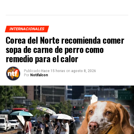
INTERNACIONALES
Corea del Norte recomienda comer
sopa de carne de perro como
remedio para el calor
Publicado
Hace 15 horas
on
agosto 8, 2026
Por
Notifalcon