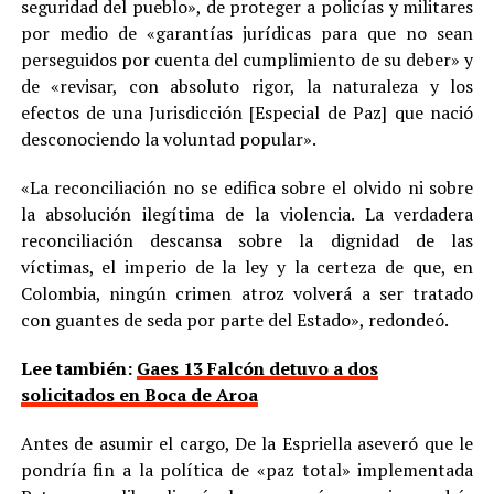
seguridad del pueblo», de proteger a policías y militares
por medio de «garantías jurídicas para que no sean
perseguidos por cuenta del cumplimiento de su deber» y
de «revisar, con absoluto rigor, la naturaleza y los
efectos de una Jurisdicción [Especial de Paz] que nació
desconociendo la voluntad popular».
«La reconciliación no se edifica sobre el olvido ni sobre
la absolución ilegítima de la violencia. La verdadera
reconciliación descansa sobre la dignidad de las
víctimas, el imperio de la ley y la certeza de que, en
Colombia, ningún crimen atroz volverá a ser tratado
con guantes de seda por parte del Estado», redondeó.
Lee también:
Gaes 13 Falcón detuvo a dos
solicitados en Boca de Aroa
Antes de asumir el cargo, De la Espriella aseveró que le
pondría fin a la política de «paz total» implementada