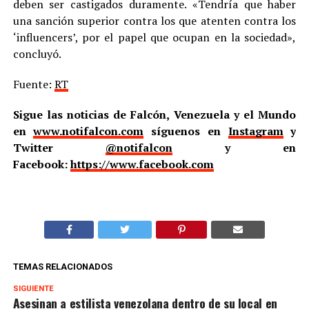
deben ser castigados duramente. «Tendría que haber
una sanción superior contra los que atenten contra los
‘influencers’, por el papel que ocupan en la sociedad»,
concluyó.
Fuente:
RT
Sigue las noticias de Falcón, Venezuela y el Mundo
en
www.notifalcon.com
síguenos en
Instagram
y
Twitter
@notifalcon
y en
Facebook:
https://www.facebook.com
TEMAS RELACIONADOS
SIGUIENTE
Asesinan a estilista venezolana dentro de su local en