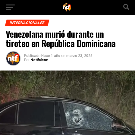
INTERNACIONALES
Venezolana murió durante un
tiroteo en República Dominicana
Publicado
Hace 1 año
on
marzo 23, 2025
Por
Notifalcon