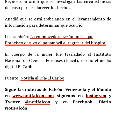
Reynoso, informó que se investigan las circunstancias
del caso para esclarecer los hechos.
Añadió que se está trabajando en el levantamiento de
información para determinar qué ocurrió.
Lee también:
La conmovedora razón por la que
Francisco detuvo el papamóvil al regresar del hospital
El cuerpo de la mujer fue trasladado al Instituto
Nacional de Ciencias Forenses (Inacif), reseñó el medio
digital El Caribe.
Fuente:
Noticia al Día/El Caribe
Sigue las noticias de Falcón, Venezuela y el Mundo
en
www.notifalcon.com
síguenos en
Instagram
y
Twitter
@notifalcon
y en Facebook: Diario
NotiFalcón