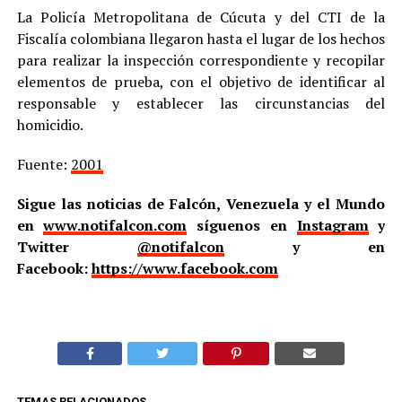
La Policía Metropolitana de Cúcuta y del CTI de la
Fiscalía colombiana llegaron hasta el lugar de los hechos
para realizar la inspección correspondiente y recopilar
elementos de prueba, con el objetivo de identificar al
responsable y establecer las circunstancias del
homicidio.
Fuente:
2001
Sigue las noticias de Falcón, Venezuela y el Mundo
en
www.notifalcon.com
síguenos en
Instagram
y
Twitter
@notifalcon
y en
Facebook:
https://www.facebook.com
TEMAS RELACIONADOS