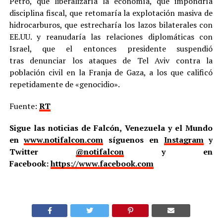
Petro, que liberalizaría la economía, que impondría
disciplina fiscal, que retomaría la explotación masiva de
hidrocarburos, que estrecharía los lazos bilaterales con
EE.UU. y reanudaría las relaciones diplomáticas con
Israel, que el entonces presidente suspendió
tras denunciar los ataques de Tel Aviv contra la
población civil en la Franja de Gaza, a los que calificó
repetidamente de «genocidio».
Fuente:
RT
Sigue las noticias de Falcón, Venezuela y el Mundo
en
www.notifalcon.com
síguenos en
Instagram
y
Twitter
@notifalcon
y en
Facebook:
https://www.facebook.com