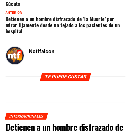
Cúcuta
ANTERIOR
Detienen a un hombre disfrazado de ‘la Muerte’ por
mirar fijamente desde un tejado a los pacientes de un
hospital
Notifalcon
TE PUEDE GUSTAR
INTERNACIONALES
Detienen a un hombre disfrazado de