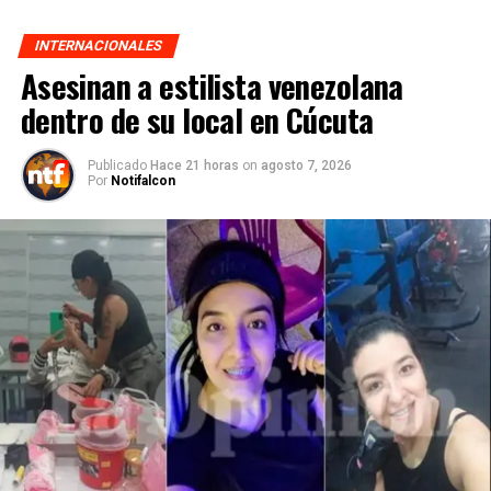
INTERNACIONALES
Asesinan a estilista venezolana
dentro de su local en Cúcuta
Publicado
Hace 21 horas
on
agosto 7, 2026
Por
Notifalcon