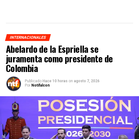
INTERNACIONALES
Abelardo de la Espriella se
juramenta como presidente de
Colombia
Publicado
Hace 10 horas
on
agosto 7, 2026
Por
Notifalcon