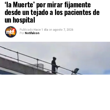
‘la Muerte’ por mirar fijamente
desde un tejado a los pacientes de
un hospital
Publicado
Hace 1 día
on
agosto 7, 2026
Por
Notifalcon