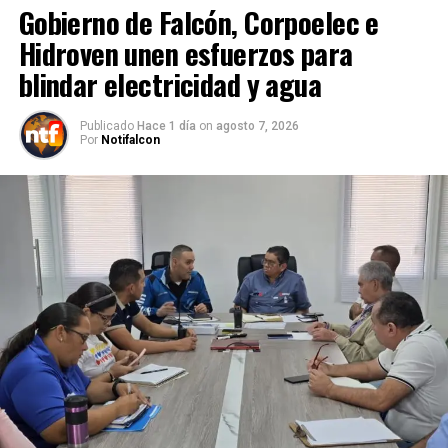
Gobierno de Falcón, Corpoelec e
Hidroven unen esfuerzos para
blindar electricidad y agua
Publicado
Hace 1 día
on
agosto 7, 2026
Por
Notifalcon