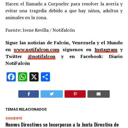
Hacen el llamado a Corpoelec para resolver la avería y
evitar una tragedia debido a que hay niños, adultos y
animales en la zona.
Fuente: Irene Revilla / Notifalcón
Sigue las noticias de Falcón, Venezuela y el Mundo
en
www.notifalcon.com
síguenos en
Instagram
y
Twitter
@notifalcon
y en Facebook: Diario
NotiFalcón
Facebook
WhatsApp
X
Compartir
TEMAS RELACIONADOS
SIGUIENTE
Nuevos Directivos se Incorporan a la Junta Directiva de