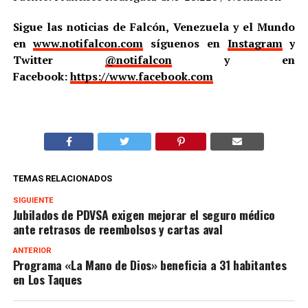
Sigue las noticias de Falcón, Venezuela y el Mundo
en
www.notifalcon.com
síguenos en
Instagram
y
Twitter
@notifalcon
y en
Facebook:
https://www.facebook.com
TEMAS RELACIONADOS
SIGUIENTE
Jubilados de PDVSA exigen mejorar el seguro médico
ante retrasos de reembolsos y cartas aval
ANTERIOR
Programa «La Mano de Dios» beneficia a 31 habitantes
en Los Taques