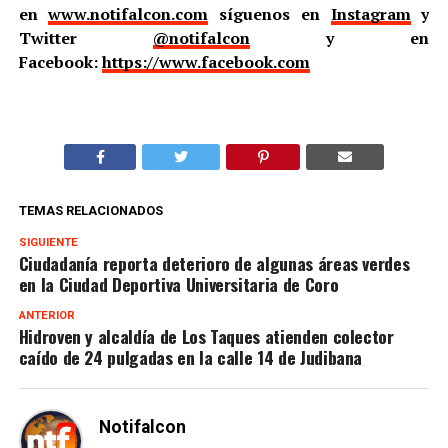
en
www.notifalcon.com
síguenos en
Instagram
y
Twitter
@notifalcon
y en
Facebook:
https://www.facebook.com
TEMAS RELACIONADOS
SIGUIENTE
Ciudadanía reporta deterioro de algunas áreas verdes
en la Ciudad Deportiva Universitaria de Coro
ANTERIOR
Hidroven y alcaldía de Los Taques atienden colector
caído de 24 pulgadas en la calle 14 de Judibana
Notifalcon