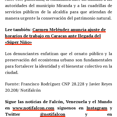
autoridades del municipio Miranda y a las cuadrillas de
servicios públicos de la alcaldía para que atiendan de
manera urgente la conservación del patrimonio natural.
Lee también:
Carmen Meléndez anuncia ajuste de
horarios de trabajo en Caracas ante llegada del
«Súper Niño»
Los denunciantes enfatizan que el ornato público y la
preservación del ecosistema urbano son fundamentales
para fortalecer la identidad y el bienestar colectivo en la
ciudad.
Fuente: Francisco Rodríguez CNP 28.228 y Javier Reyes
20.208/ Notifalcón
Sigue las noticias de Falcón, Venezuela y el Mundo
en
www.notifalcon.com
síguenos en
Instagram
y
Twitter
@notifalcon
y en