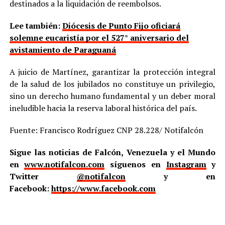
destinados a la liquidación de reembolsos.
Lee también:
Diócesis de Punto Fijo oficiará
solemne eucaristía por el 527° aniversario del
avistamiento de Paraguaná
A juicio de Martínez, garantizar la protección integral
de la salud de los jubilados no constituye un privilegio,
sino un derecho humano fundamental y un deber moral
ineludible hacia la reserva laboral histórica del país.
Fuente: Francisco Rodríguez CNP 28.228/ Notifalcón
Sigue las noticias de Falcón, Venezuela y el Mundo
en
www.notifalcon.com
síguenos en
Instagram
y
Twitter
@notifalcon
y en
Facebook:
https://www.facebook.com