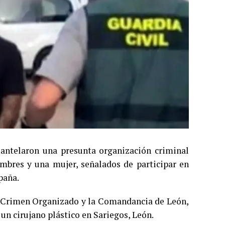
mantelaron una presunta organización criminal
mbres y una mujer, señalados de participar en
paña.
 y Crimen Organizado y la Comandancia de León,
 un cirujano plástico en Sariegos, León.