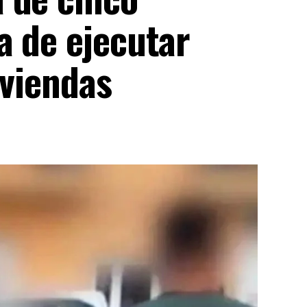
a de ejecutar
iviendas