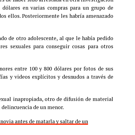
 dólares en varias compras para un grupo de
dos ellos. Posteriormente les habría amenazado
ado de otro adolescente, al que le había pedido
res sexuales para conseguir cosas para otros
ores entre 100 y 800 dólares por fotos de sus
fías y videos explícitos y desnudos a través de
exual inapropiada, otro de difusión de material
a delincuencia de un menor.
novia antes de matarla y saltar de un