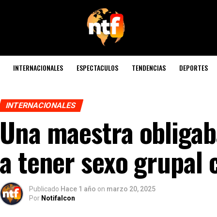
INTERNACIONALES
ESPECTACULOS
TENDENCIAS
DEPORTES
INTERNACIONALES
Una maestra obligab
a tener sexo grupal 
Publicado
Hace 1 año
on
marzo 20, 2025
Por
Notifalcon