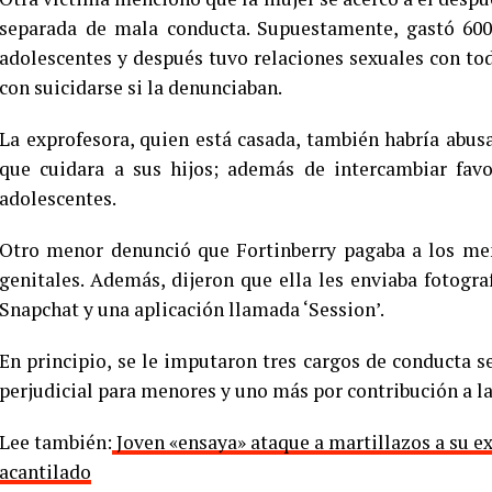
separada de mala conducta. Supuestamente, gastó 600
adolescentes y después tuvo relaciones sexuales con to
con suicidarse si la denunciaban.
La exprofesora, quien está casada, también habría abus
que cuidara a sus hijos; además de intercambiar favo
adolescentes.
Otro menor denunció que Fortinberry pagaba a los men
genitales. Además, dijeron que ella les enviaba fotogra
Snapchat y una aplicación llamada ‘Session’.
En principio, se le imputaron tres cargos de conducta s
perjudicial para menores y uno más por contribución a l
Lee también:
Joven «ensaya» ataque a martillazos a su ex
acantilado