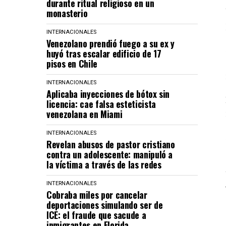
durante ritual religioso en un
monasterio
INTERNACIONALES
Venezolano prendió fuego a su ex y
huyó tras escalar edificio de 17
pisos en Chile
INTERNACIONALES
Aplicaba inyecciones de bótox sin
licencia: cae falsa esteticista
venezolana en Miami
INTERNACIONALES
Revelan abusos de pastor cristiano
contra un adolescente: manipuló a
la víctima a través de las redes
INTERNACIONALES
Cobraba miles por cancelar
deportaciones simulando ser de
ICE: el fraude que sacude a
inmigrantes en Florida