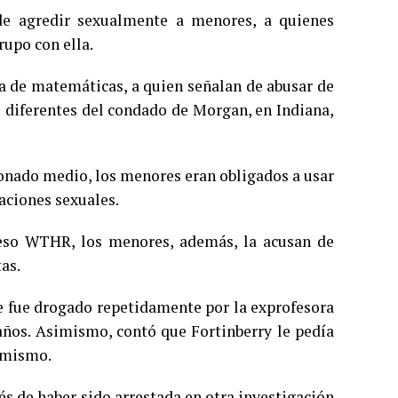
e agredir sexualmente a menores, a quienes
rupo con ella
.
ra de matemáticas, a quien señalan de abusar de
s diferentes del condado de Morgan, en Indiana,
ionado medio, los menores eran obligados a usar
aciones sexuales.
ceso WTHR, los menores, además, la acusan de
as.
ue fue drogado repetidamente por la exprofesora
 años. Asimismo, contó que Fortinberry le pedía
o mismo.
s de haber sido arrestada en otra investigación