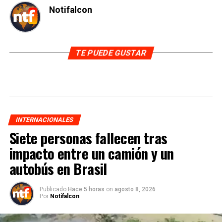
Notifalcon
TE PUEDE GUSTAR
INTERNACIONALES
Siete personas fallecen tras
impacto entre un camión y un
autobús en Brasil
Publicado
Hace 5 horas
on
agosto 8, 2026
Por
Notifalcon