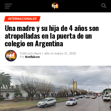
INTERNACIONALES
Una madre y su hija de 4 años son
atropelladas en la puerta de un
colegio en Argentina
Publicado
Hace 1 año
on
marzo 21, 2025
Por
Notifalcon