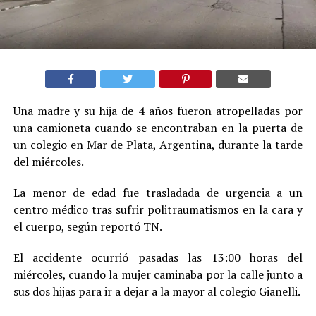
Una madre y su hija de 4 años fueron atropelladas por
una camioneta cuando se encontraban en la puerta de
un colegio en Mar de Plata, Argentina, durante la tarde
del miércoles.
La menor de edad fue trasladada de urgencia a un
centro médico tras sufrir politraumatismos en la cara y
el cuerpo, según reportó TN.
El accidente ocurrió pasadas las 13:00 horas del
miércoles, cuando la mujer caminaba por la calle junto a
sus dos hijas para ir a dejar a la mayor al colegio Gianelli.