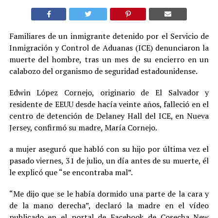
Familiares de un inmigrante detenido por el Servicio de
Inmigración y Control de Aduanas (ICE) denunciaron la
muerte del hombre, tras un mes de su encierro en un
calabozo del organismo de seguridad estadounidense.
Edwin López Cornejo, originario de El Salvador y
residente de EEUU desde hacía veinte años, falleció en el
centro de detención de Delaney Hall del ICE, en Nueva
Jersey, confirmó su madre, María Cornejo.
a mujer aseguró que habló con su hijo por última vez el
pasado viernes, 31 de julio, un día antes de su muerte, él
le explicó que “se encontraba mal”.
“Me dijo que se le había dormido una parte de la cara y
de la mano derecha”, declaró la madre en el vídeo
publicado en el portal de Facebook de Cosecha New