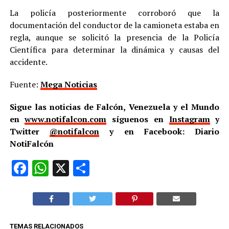
La policía posteriormente corroboró que la
documentación del conductor de la camioneta estaba en
regla, aunque se solicitó la presencia de la Policía
Científica para determinar la dinámica y causas del
accidente.
Fuente:
Mega Noticias
Sigue las noticias de Falcón, Venezuela y el Mundo
en
www.notifalcon.com
síguenos en
Instagram
y
Twitter
@notifalcon
y en Facebook: Diario
NotiFalcón
Facebook
WhatsApp
X
Compartir
TEMAS RELACIONADOS