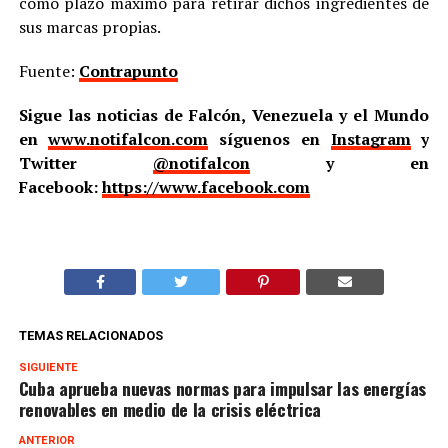
como plazo máximo para retirar dichos ingredientes de
sus marcas propias.
Fuente:
Contrapunto
Sigue las noticias de Falcón, Venezuela y el Mundo
en
www.notifalcon.com
síguenos en
Instagram
y
Twitter
@notifalcon
y en
Facebook:
https://www.facebook.com
TEMAS RELACIONADOS
SIGUIENTE
Cuba aprueba nuevas normas para impulsar las energías
renovables en medio de la crisis eléctrica
ANTERIOR