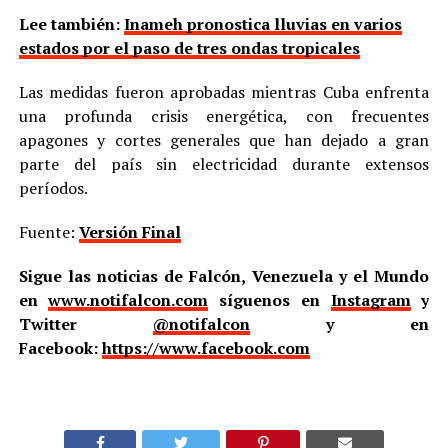
Lee también:
Inameh pronostica lluvias en varios
estados por el paso de tres ondas tropicales
Las medidas fueron aprobadas mientras Cuba enfrenta
una profunda crisis energética, con frecuentes
apagones y cortes generales que han dejado a gran
parte del país sin electricidad durante extensos
períodos.
Fuente:
Versión Final
Sigue las noticias de Falcón, Venezuela y el Mundo
en
www.notifalcon.com
síguenos en
Instagram
y
Twitter
@notifalcon
y en
Facebook:
https://www.facebook.com