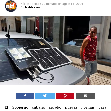
Publicado
Hace 30 minutos
on
agosto 8, 2026
Por
Notifalcon
El Gobierno cubano aprobó nuevas normas para