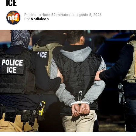
ICE
Publicado
Hace 52 minutos
on
agosto 8, 2026
Por
Notifalcon