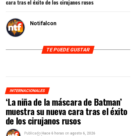
cara tras el éxito de los cirujanos rusos
Notifalcon
TE PUEDE GUSTAR
INTERNACIONALES
‘La niña de la máscara de Batman’
muestra su nueva cara tras el éxito
de los cirujanos rusos
Publicado
Hace 6 horas
on
agosto 6, 2026