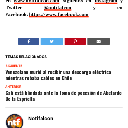
en
www.notifalcon.com
síguenos en
Instagram
y
Twitter
@notifalcon
y en
Facebook:
https://www.facebook.com
TEMAS RELACIONADOS
SIGUIENTE
Venezolano murió al recibir una descarga eléctrica
mientras robaba cables en Chile
ANTERIOR
Cali está blindada ante la toma de posesión de Abelardo
De la Espriella
Notifalcon