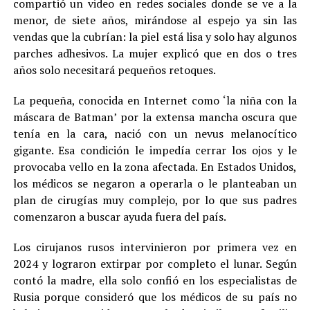
compartió un video en redes sociales donde se ve a la
menor, de siete años, mirándose al espejo ya sin las
vendas que la cubrían: la piel está lisa y solo hay algunos
parches adhesivos. La mujer explicó que en dos o tres
años solo necesitará pequeños retoques.
La pequeña, conocida en Internet como ‘la niña con la
máscara de Batman’ por la extensa mancha oscura que
tenía en la cara, nació con un nevus melanocítico
gigante. Esa condición le impedía cerrar los ojos y le
provocaba vello en la zona afectada. En Estados Unidos,
los médicos se negaron a operarla o le planteaban un
plan de cirugías muy complejo, por lo que sus padres
comenzaron a buscar ayuda fuera del país.
Los cirujanos rusos intervinieron por primera vez en
2024 y lograron extirpar por completo el lunar. Según
contó la madre, ella solo confió en los especialistas de
Rusia porque consideró que los médicos de su país no