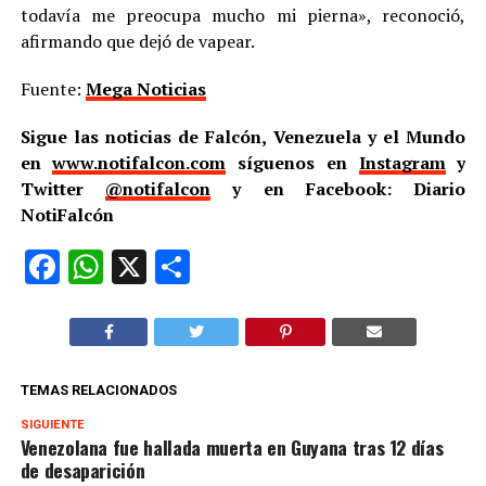
todavía me preocupa mucho mi pierna», reconoció,
afirmando que dejó de vapear.
Fuente:
Mega Noticias
Sigue las noticias de Falcón, Venezuela y el Mundo
en
www.notifalcon.com
síguenos en
Instagram
y
Twitter
@notifalcon
y en Facebook: Diario
NotiFalcón
Facebook
WhatsApp
X
Compartir
TEMAS RELACIONADOS
SIGUIENTE
Venezolana fue hallada muerta en Guyana tras 12 días
de desaparición