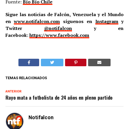
Fuente:
Bío Bío Chile
Sigue las noticias de Falcón, Venezuela y el Mundo
en
www.notifalcon.com
síguenos en
Instagram
y
Twitter
@notifalcon
y en
Facebook:
https://www.facebook.com
TEMAS RELACIONADOS
ANTERIOR
Rayo mata a futbolista de 24 años en pleno partido
Notifalcon