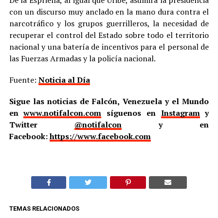
De la Espriella, al igual que Uribe, asumirá la presidencia
con un discurso muy anclado en la mano dura contra el
narcotráfico y los grupos guerrilleros, la necesidad de
recuperar el control del Estado sobre todo el territorio
nacional y una batería de incentivos para el personal de
las Fuerzas Armadas y la policía nacional.
Fuente:
Noticia al Día
Sigue las noticias de Falcón, Venezuela y el Mundo
en
www.notifalcon.com
síguenos en
Instagram
y
Twitter
@notifalcon
y en
Facebook:
https://www.facebook.com
TEMAS RELACIONADOS