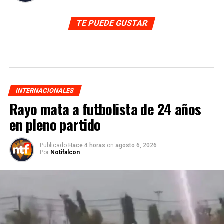
TE PUEDE GUSTAR
INTERNACIONALES
Rayo mata a futbolista de 24 años
en pleno partido
Publicado
Hace 4 horas
on
agosto 6, 2026
Por
Notifalcon