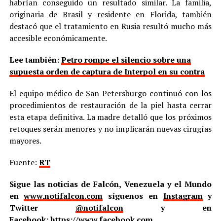
habrían conseguido un resultado similar. La familia,
originaria de Brasil y residente en Florida, también
destacó que el tratamiento en Rusia resultó mucho más
accesible económicamente.
Lee también:
Petro rompe el silencio sobre una
supuesta orden de captura de Interpol en su contra
El equipo médico de San Petersburgo continuó con los
procedimientos de restauración de la piel hasta cerrar
esta etapa definitiva. La madre detalló que los próximos
retoques serán menores y no implicarán nuevas cirugías
mayores.
Fuente:
RT
Sigue las noticias de Falcón, Venezuela y el Mundo
en
www.notifalcon.com
síguenos en
Instagram
y
Twitter
@notifalcon
y en
Facebook:
https://www.facebook.com