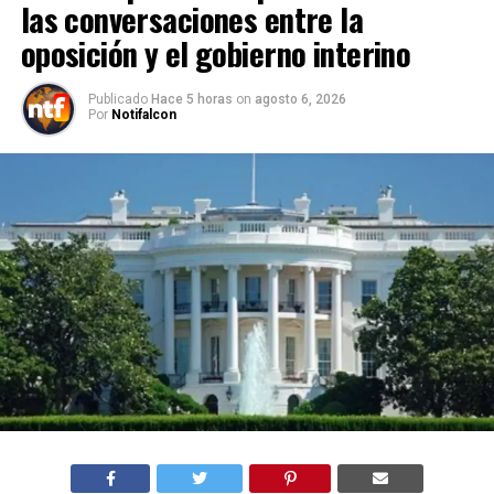
las conversaciones entre la
oposición y el gobierno interino
Publicado
Hace 5 horas
on
agosto 6, 2026
Por
Notifalcon