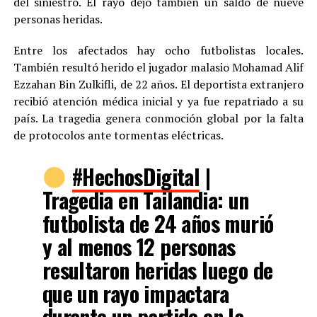
del siniestro. El rayo dejó también un saldo de nueve
personas heridas.
Entre los afectados hay ocho futbolistas locales.
También resultó herido el jugador malasio Mohamad Alif
Ezzahan Bin Zulkifli, de 22 años. El deportista extranjero
recibió atención médica inicial y ya fue repatriado a su
país. La tragedia genera conmoción global por la falta
de protocolos ante tormentas eléctricas.
#HechosDigital
|
Tragedia en Tailandia: un
futbolista de 24 años murió
y al menos 12 personas
resultaron heridas luego de
que un rayo impactara
durante un partido en la