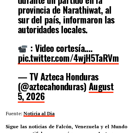
provincia de Narathiwat, al
sur del país, informaron las
autoridades locales.
: Video cortesía.…
pic.twitter.com/4wjH5TaRVm
— TV Azteca Honduras
(@aztecahonduras)
August
5, 2026
Fuente:
Noticia al Dia
Sigue las noticias de Falcón, Venezuela y el Mundo