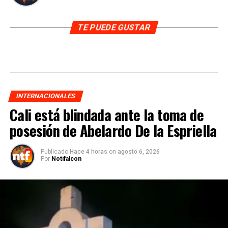
TE PUEDE GUSTAR
INTERNACIONALES
Cali está blindada ante la toma de
posesión de Abelardo De la Espriella
Publicado
Hace 4 horas
on
agosto 6, 2026
Por
Notifalcon