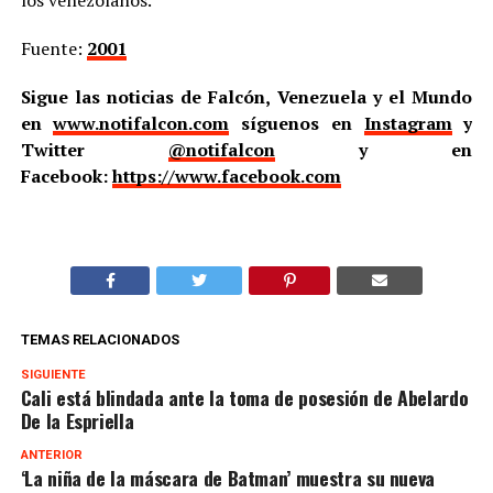
los venezolanos.
Fuente:
2001
Sigue las noticias de Falcón, Venezuela y el Mundo
en
www.notifalcon.com
síguenos en
Instagram
y
Twitter
@notifalcon
y en
Facebook:
https://www.facebook.com
TEMAS RELACIONADOS
SIGUIENTE
Cali está blindada ante la toma de posesión de Abelardo
De la Espriella
ANTERIOR
‘La niña de la máscara de Batman’ muestra su nueva