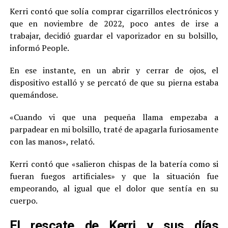
Kerri contó que solía comprar cigarrillos electrónicos y
que en noviembre de 2022, poco antes de irse a
trabajar, decidió guardar el vaporizador en su bolsillo,
informó People.
En ese instante, en un abrir y cerrar de ojos, el
dispositivo estalló y se percató de que su pierna estaba
quemándose.
«Cuando vi que una pequeña llama empezaba a
parpadear en mi bolsillo, traté de apagarla furiosamente
con las manos», relató.
Kerri contó que «salieron chispas de la batería como si
fueran fuegos artificiales» y que la situación fue
empeorando, al igual que el dolor que sentía en su
cuerpo.
El rescate de Kerri y sus días