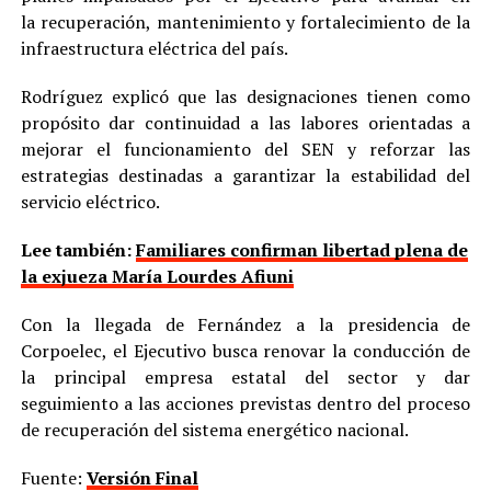
la recuperación, mantenimiento y fortalecimiento de la
infraestructura eléctrica del país.
Rodríguez explicó que las designaciones tienen como
propósito dar continuidad a las labores orientadas a
mejorar el funcionamiento del SEN y reforzar las
estrategias destinadas a garantizar la estabilidad del
servicio eléctrico.
Lee también:
Familiares confirman libertad plena de
la exjueza María Lourdes Afiuni
Con la llegada de Fernández a la presidencia de
Corpoelec, el Ejecutivo busca renovar la conducción de
la principal empresa estatal del sector y dar
seguimiento a las acciones previstas dentro del proceso
de recuperación del sistema energético nacional.
Fuente:
Versión Final