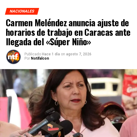
NACIONALES
Carmen Meléndez anuncia ajuste de
horarios de trabajo en Caracas ante
llegada del «Súper Niño»
Publicado
Hace 1 día
on
agosto 7, 2026
Por
Notifalcon