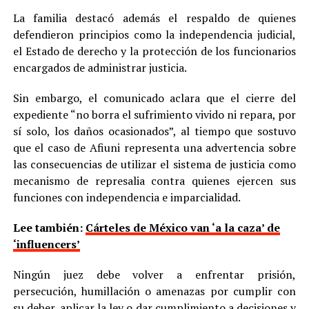
La familia destacó además el respaldo de quienes
defendieron principios como la independencia judicial,
el Estado de derecho y la protección de los funcionarios
encargados de administrar justicia.
Sin embargo, el comunicado aclara que el cierre del
expediente “no borra el sufrimiento vivido ni repara, por
sí solo, los daños ocasionados”, al tiempo que sostuvo
que el caso de Afiuni representa una advertencia sobre
las consecuencias de utilizar el sistema de justicia como
mecanismo de represalia contra quienes ejercen sus
funciones con independencia e imparcialidad.
Lee también:
Cárteles de México van ‘a la caza’ de
‘influencers’
Ningún juez debe volver a enfrentar prisión,
persecución, humillación o amenazas por cumplir con
su deber, aplicar la ley o dar cumplimiento a decisiones y