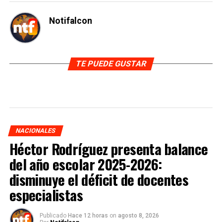
Notifalcon
TE PUEDE GUSTAR
NACIONALES
Héctor Rodríguez presenta balance
del año escolar 2025-2026:
disminuye el déficit de docentes
especialistas
Publicado
Hace 12 horas
on
agosto 8, 2026