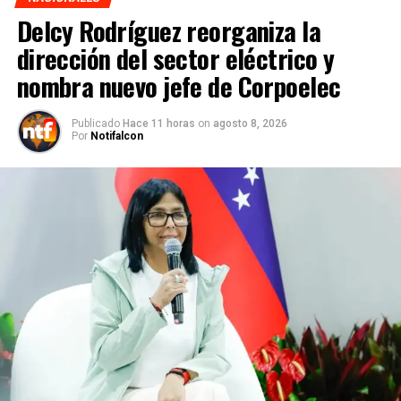
Delcy Rodríguez reorganiza la
dirección del sector eléctrico y
nombra nuevo jefe de Corpoelec
Publicado
Hace 11 horas
on
agosto 8, 2026
Por
Notifalcon