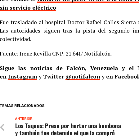
sin servicio eléctrico
Fue trasladado al hospital Doctor Rafael Calles Sierra 
Las autoridades siguen tras la pista del segundo i
colectividad.
Fuente: Irene Revilla CNP: 21.641/ Notifalcón.
Sigue las noticias de Falcón, Venezuela y e
en
Instagram
y Twitter
@notifalcon
y en Faceboo
TEMAS RELACIONADOS
ANTERIOR
Los Taques: Preso por hurtar una bombona
y también fue detenido el que la compró