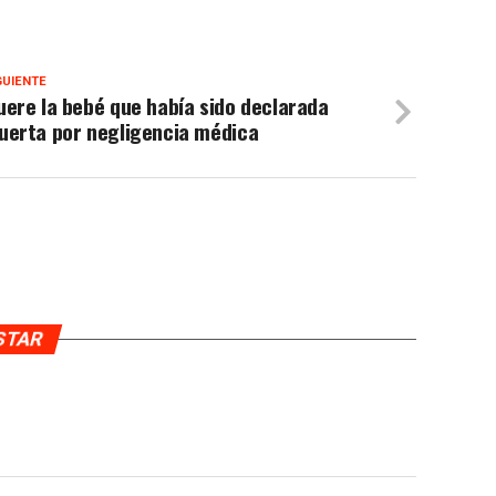
GUIENTE
ere la bebé que había sido declarada
uerta por negligencia médica
USTAR