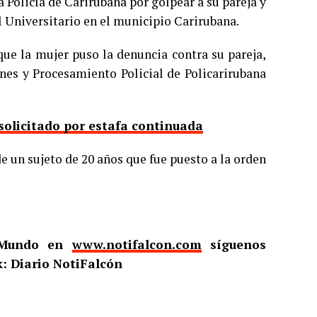
 Policía de Carirubana por golpear a su pareja y
el Universitario en el municipio Carirubana.
que la mujer puso la denuncia contra su pareja,
ones y Procesamiento Policial de Policarirubana
solicitado por estafa continuada
e un sujeto de 20 años que fue puesto a la orden
l Mundo en
www.notifalcon.com
síguenos
: Diario NotiFalcón