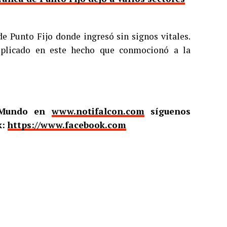
de Punto Fijo donde ingresó sin signos vitales.
mplicado en este hecho que conmocionó a la
l Mundo en
www.notifalcon.com
síguenos
k:
https://www.facebook.com