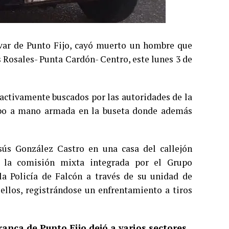
lívar de Punto Fijo, cayó muerto un hombre que
 Rosales- Punta Cardón- Centro, este lunes 3 de
 activamente buscados por las autoridades de la
robo a mano armada en la buseta donde además
sús González Castro en una casa del callejón
r la comisión mixta integrada por el Grupo
 la Policía de Falcón a través de su unidad de
ellos, registrándose un enfrentamiento a tiros
ranca de Punto Fijo dejó a varios sectores