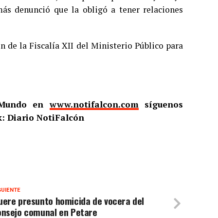
más denunció que la obligó a tener relaciones
n de la Fiscalía XII del Ministerio Público para
l Mundo en
www.notifalcon.com
síguenos
: Diario NotiFalcón
GUIENTE
uere presunto homicida de vocera del
onsejo comunal en Petare