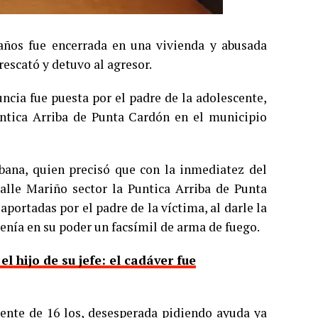
años fue encerrada en una vivienda y abusada
rescató y detuvo al agresor.
ncia fue puesta por el padre de la adolescente,
untica Arriba de Punta Cardón en el municipio
ubana, quien precisó que con la inmediatez del
alle Mariño sector la Puntica Arriba de Punta
portadas por el padre de la víctima, al darle la
 tenía en su poder un facsímil de arma de fuego.
 hijo de su jefe: el cadáver fue
cente de 16 los, desesperada pidiendo ayuda ya