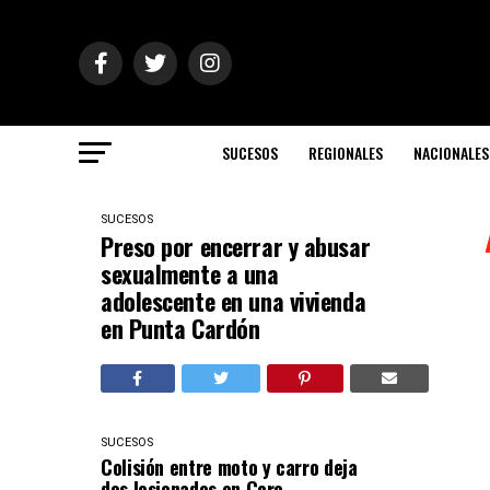
SUCESOS
REGIONALES
NACIONALES
SUCESOS
Preso por encerrar y abusar
sexualmente a una
adolescente en una vivienda
en Punta Cardón
SUCESOS
Colisión entre moto y carro deja
dos lesionados en Coro