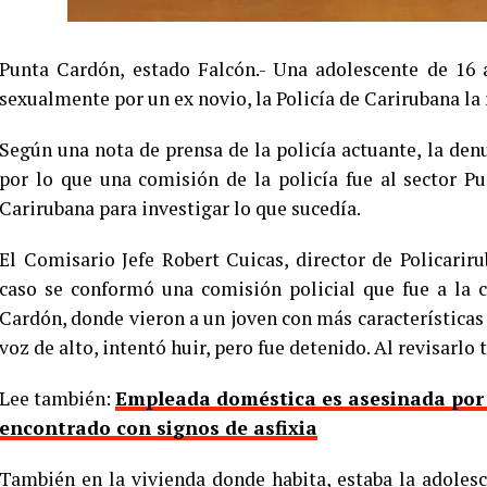
Punta Cardón, estado Falcón.- Una adolescente de 16 
sexualmente por un ex novio, la Policía de Carirubana la 
Según una nota de prensa de la policía actuante, la denu
por lo que una comisión de la policía fue al sector P
Carirubana para investigar lo que sucedía.
El Comisario Jefe Robert Cuicas, director de Policarir
caso se conformó una comisión policial que fue a la c
Cardón, donde vieron a un joven con más características a
voz de alto, intentó huir, pero fue detenido. Al revisarlo
Lee también:
Empleada doméstica es asesinada por el
encontrado con signos de asfixia
También en la vivienda donde habita, estaba la adoles