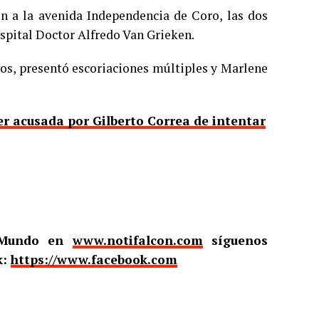
on a la avenida Independencia de Coro, las dos
ospital Doctor Alfredo Van Grieken.
os, presentó escoriaciones múltiples y Marlene
er acusada por Gilberto Correa de intentar
l Mundo en
www.notifalcon.com
síguenos
k:
https://www.facebook.com