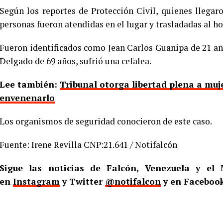
Según los reportes de Protección Civil, quienes llegar
personas fueron atendidas en el lugar y trasladadas al h
Fueron identificados como Jean Carlos Guanipa de 21 añ
Delgado de 69 años, sufrió una cefalea.
Lee también:
Tribunal otorga libertad plena a muj
envenenarlo
Los organismos de seguridad conocieron de este caso.
Fuente: Irene Revilla CNP:21.641 / Notifalcón
Sigue las noticias de Falcón, Venezuela y e
en
Instagram
y Twitter
@notifalcon
y en Faceboo