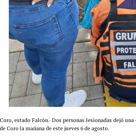
Coro, estado Falcón.- Dos personas lesionadas dejó una 
de Coro la mañana de este jueves 6 de agosto.