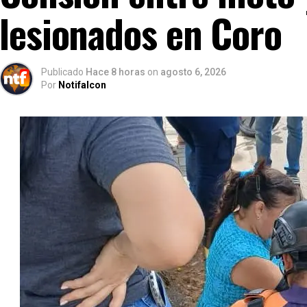
lesionados en Coro
Publicado
Hace 8 horas
on
agosto 6, 2026
Por
Notifalcon