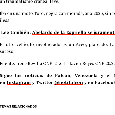
un traumatismo craneal leve.
Iba en una moto Toro, negra con morada, año 2026, sin 
ilesa.
Lee también:
Abelardo de la Espriella se jurame
El otro vehículo involucrado es un Aveo, plateado. L
suceso.
Fuente: Irene Revilla CNP: 21.641- Javier Reyes CNP:20.2
Sigue las noticias de Falcón, Venezuela y e
en
Instagram
y Twitter
@notifalcon
y en Faceboo
TEMAS RELACIONADOS