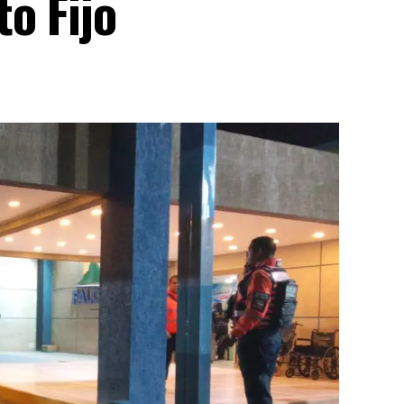
o Fijo