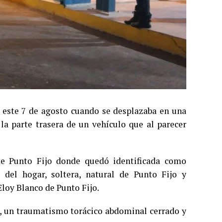
a este 7 de agosto cuando se desplazaba en una
a parte trasera de un vehículo que al parecer
 de Punto Fijo donde quedó identificada como
 del hogar, soltera, natural de Punto Fijo y
Eloy Blanco de Punto Fijo.
a, un traumatismo torácico abdominal cerrado y