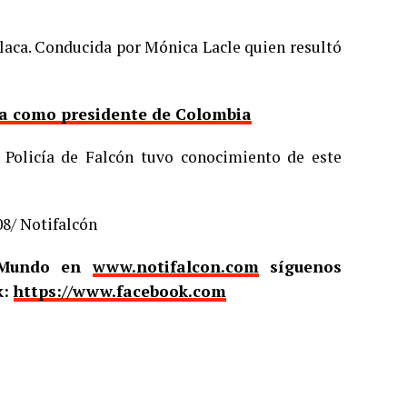
placa. Conducida por Mónica Lacle quien resultó
nta como presidente de Colombia
a Policía de Falcón tuvo conocimiento de este
08/ Notifalcón
l Mundo en
www.notifalcon.com
síguenos
k:
https://www.facebook.com