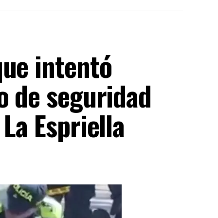
que intentó
o de seguridad
La Espriella