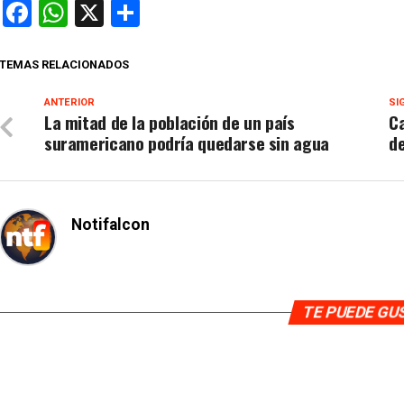
Facebook
WhatsApp
X
Compartir
TEMAS RELACIONADOS
ANTERIOR
SI
La mitad de la población de un país
Ca
suramericano podría quedarse sin agua
de
Notifalcon
TE PUEDE G