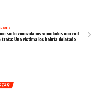
GUIENTE
en siete venezolanos vinculados con red
 trata: Una víctima los habría delatado
USTAR