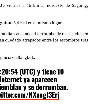
te viernes a 16 km al noroeste de Sagaing,
gnitud 6,4 casi en el mismo lugar.
ilandia, causando el derrumbe de rascacielos en
 han quedado atrapados entre los escombros tras
rgencia en Bangkok.
:20:54 (UTC) y tiene 10
Internet ya aparecen
tiemblan y se derrumban.
witter.com/NXaegI3Erj