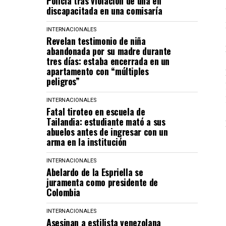
Policía tras violación de una en
discapacitada en una comisaría
INTERNACIONALES
Revelan testimonio de niña
abandonada por su madre durante
tres días: estaba encerrada en un
apartamento con “múltiples
peligros”
INTERNACIONALES
Fatal tiroteo en escuela de
Tailandia: estudiante mató a sus
abuelos antes de ingresar con un
arma en la institución
INTERNACIONALES
Abelardo de la Espriella se
juramenta como presidente de
Colombia
INTERNACIONALES
Asesinan a estilista venezolana