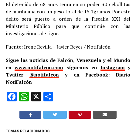
El detenido de 68 años tenía en su poder 30 cebollitas
de marihuana con un peso total de 15.1gramos. Por este
delito será puesto a orden de la Fiscalía XXI del
Ministerio Público para que continúe con las
investigaciones de rigor.
Fuente: Irene Revilla – Javier Reyes / Notifalcón
Sigue las noticias de Falcón, Venezuela y el Mundo
en
www.notifalcon.com
síguenos en
Instagram
y
Twitter
@notifalcon
y en Facebook: Diario
NotiFalcón
Facebook
WhatsApp
X
Compartir
TEMAS RELACIONADOS