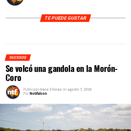
TE PUEDE GUSTAR
SUCESOS
Se volcó una gandola en la Morón-
Coro
Publicado
Hace 3 horas
on
agosto 7, 2026
Por
Notifalcon