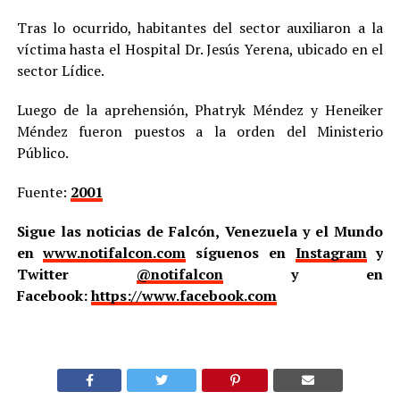
Tras lo ocurrido, habitantes del sector auxiliaron a la
víctima hasta el Hospital Dr. Jesús Yerena, ubicado en el
sector Lídice.
Luego de la aprehensión, Phatryk Méndez y Heneiker
Méndez fueron puestos a la orden del Ministerio
Público.
Fuente:
2001
Sigue las noticias de Falcón, Venezuela y el Mundo
en
www.notifalcon.com
síguenos en
Instagram
y
Twitter
@notifalcon
y en
Facebook:
https://www.facebook.com