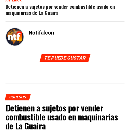
ANTERIOR
Detienen a sujetos por vender combustible usado en
maquinarias de La Guaira
Notifalcon
TE PUEDE GUSTAR
SUCESOS
Detienen a sujetos por vender
combustible usado en maquinarias
de La Guaira