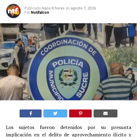
Publicado
Hace 8 horas
on
agosto 7, 2026
Por
Notifalcon
Los sujetos fueron detenidos por su presunta
implicación en el delito de aprovechamiento ilícito y