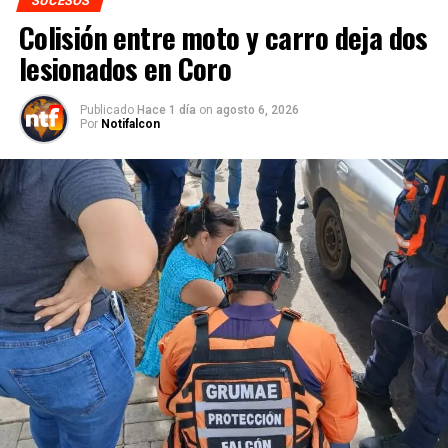
SUCESOS
Colisión entre moto y carro deja dos
lesionados en Coro
Publicado
Hace 1 día
on
agosto 6, 2026
Por
Notifalcon