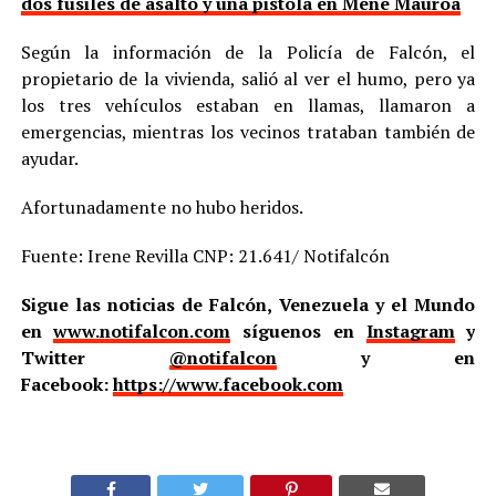
dos fusiles de asalto y una pistola en Mene Mauroa
Según la información de la Policía de Falcón, el
propietario de la vivienda, salió al ver el humo, pero ya
los tres vehículos estaban en llamas, llamaron a
emergencias, mientras los vecinos trataban también de
ayudar.
Afortunadamente no hubo heridos.
Fuente: Irene Revilla CNP: 21.641/ Notifalcón
Sigue las noticias de Falcón, Venezuela y el Mundo
en
www.notifalcon.com
síguenos en
Instagram
y
Twitter
@notifalcon
y en
Facebook:
https://www.facebook.com