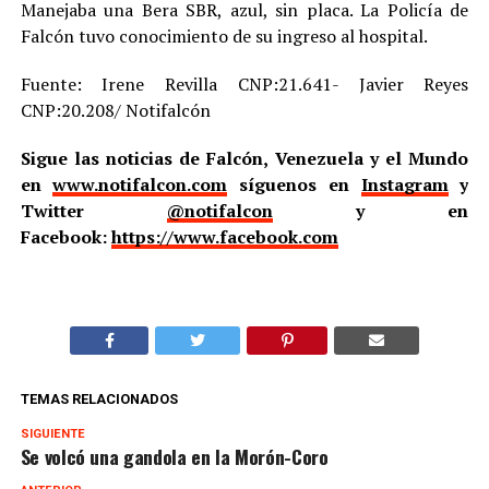
Manejaba una Bera SBR, azul, sin placa. La Policía de
Falcón tuvo conocimiento de su ingreso al hospital.
Fuente: Irene Revilla CNP:21.641- Javier Reyes
CNP:20.208/ Notifalcón
Sigue las noticias de Falcón, Venezuela y el Mundo
en
www.notifalcon.com
síguenos en
Instagram
y
Twitter
@notifalcon
y en
Facebook:
https://www.facebook.com
TEMAS RELACIONADOS
SIGUIENTE
Se volcó una gandola en la Morón-Coro