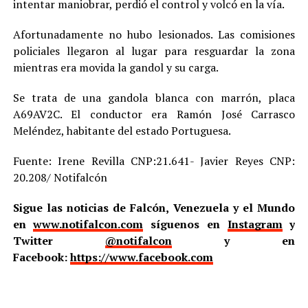
intentar maniobrar, perdió el control y volcó en la vía.
Afortunadamente no hubo lesionados. Las comisiones
policiales llegaron al lugar para resguardar la zona
mientras era movida la gandol y su carga.
Se trata de una gandola blanca con marrón, placa
A69AV2C. El conductor era Ramón José Carrasco
Meléndez, habitante del estado Portuguesa.
Fuente: Irene Revilla CNP:21.641- Javier Reyes CNP:
20.208/ Notifalcón
Sigue las noticias de Falcón, Venezuela y el Mundo
en
www.notifalcon.com
síguenos en
Instagram
y
Twitter
@notifalcon
y en
Facebook:
https://www.facebook.com