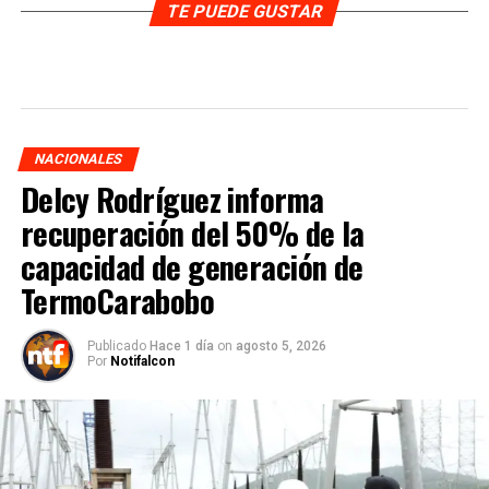
TE PUEDE GUSTAR
NACIONALES
Delcy Rodríguez informa
recuperación del 50% de la
capacidad de generación de
TermoCarabobo
Publicado
Hace 1 día
on
agosto 5, 2026
Por
Notifalcon