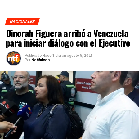
NACIONALES
Dinorah Figuera arribó a Venezuela
para iniciar diálogo con el Ejecutivo
Publicado
Hace 1 día
on
agosto 5, 2026
Por
Notifalcon