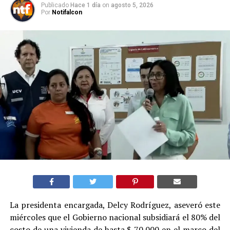
Publicado
Hace 1 día
on
agosto 5, 2026
Por
Notifalcon
La presidenta encargada, Delcy Rodríguez, aseveró este
miércoles que el Gobierno nacional subsidiará el 80% del
costo de una vivienda de hasta $ 70.000 en el marco del