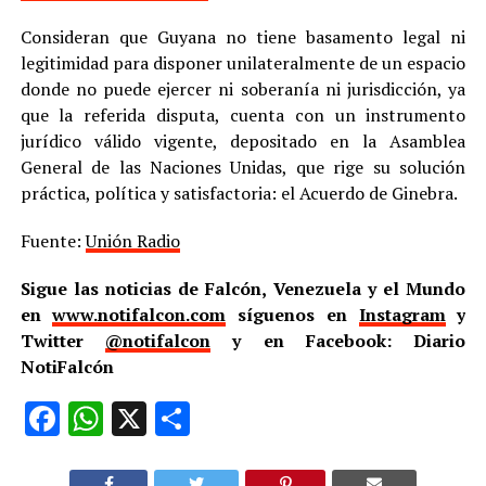
Consideran que Guyana no tiene basamento legal ni
legitimidad para disponer unilateralmente de un espacio
donde no puede ejercer ni soberanía ni jurisdicción, ya
que la referida disputa, cuenta con un instrumento
jurídico válido vigente, depositado en la Asamblea
General de las Naciones Unidas, que rige su solución
práctica, política y satisfactoria: el Acuerdo de Ginebra.
Fuente:
Unión Radio
Sigue las noticias de Falcón, Venezuela y el Mundo
en
www.notifalcon.com
síguenos en
Instagram
y
Twitter
@notifalcon
y en Facebook: Diario
NotiFalcón
Facebook
WhatsApp
X
Compartir