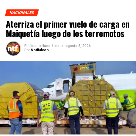
NACIONALES
Aterriza el primer vuelo de carga en
Maiquetía luego de los terremotos
Publicado
Hace 1 día
on
agosto 5, 2026
Por
Notifalcon