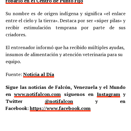
robarlo en el Centro de Punto Fijo
Su nombre es de origen indígena y significa «el enlace
entre el cielo y la tierra». Destaca por ser «súper pilas» y
recibir estimulación temprana por parte de sus
criadores.
El entrenador informó que ha recibido múltiples ayudas,
insumos de alimentación y atención veterinaria para su
equipo.
Fuente:
Noticia al Día
Sigue las noticias de Falcón, Venezuela y el Mundo
en
www.notifalcon.com
síguenos en
Instagram
y
Twitter
@notifalcon
y en
Facebook:
https://www.facebook.com