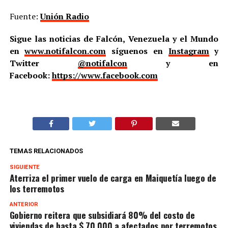
Fuente:
Unión Radio
Sigue las noticias de Falcón, Venezuela y el Mundo
en
www.notifalcon.com
síguenos en
Instagram
y
Twitter
@notifalcon
y en
Facebook:
https://www.facebook.com
TEMAS RELACIONADOS
SIGUIENTE
Aterriza el primer vuelo de carga en Maiquetía luego de
los terremotos
ANTERIOR
Gobierno reitera que subsidiará 80% del costo de
viviendas de hasta $ 70.000 a afectados por terremotos