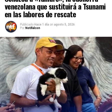
venezolana que sustituirá a Tsunami
en las labores de rescate
Publicado
Hace 1 día
on
agosto 5, 2026
Por
Notifalcon