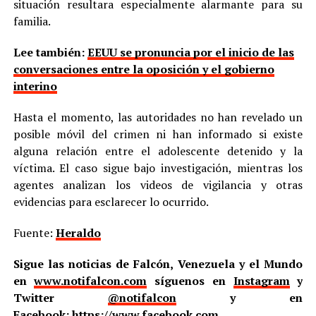
situación resultara especialmente alarmante para su
familia.
Lee también:
EEUU se pronuncia por el inicio de las
conversaciones entre la oposición y el gobierno
interino
Hasta el momento, las autoridades no han revelado un
posible móvil del crimen ni han informado si existe
alguna relación entre el adolescente detenido y la
víctima. El caso sigue bajo investigación, mientras los
agentes analizan los videos de vigilancia y otras
evidencias para esclarecer lo ocurrido.
Fuente:
Heraldo
Sigue las noticias de Falcón, Venezuela y el Mundo
en
www.notifalcon.com
síguenos en
Instagram
y
Twitter
@notifalcon
y en
Facebook:
https://www.facebook.com