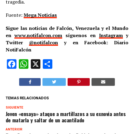
tragedia.
Fuente:
Mega Noticias
Sigue las noticias de Falcón, Venezuela y el Mundo
en
www.notifalcon.com
síguenos en
Instagram
y
Twitter
@notifalcon
y en Facebook: Diario
NotiFalcón
Facebook
WhatsApp
X
Compartir
TEMAS RELACIONADOS
SIGUIENTE
Joven «ensaya» ataque a martillazos a su exnovia antes
de matarla y saltar de un acantilado
ANTERIOR