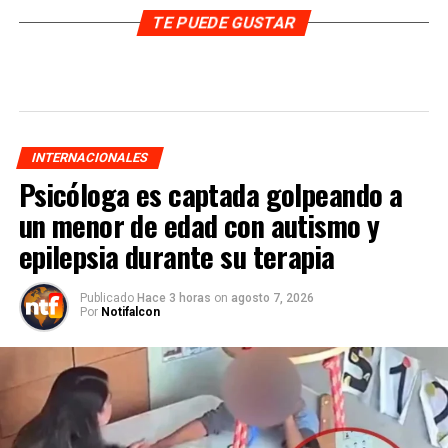
TE PUEDE GUSTAR
INTERNACIONALES
Psicóloga es captada golpeando a
un menor de edad con autismo y
epilepsia durante su terapia
Publicado
Hace 3 horas
on
agosto 7, 2026
Por
Notifalcon