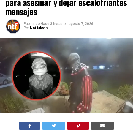
para asesinar y dejar escalofriantes
mensajes
Publicado
Hace 3 horas
on
agosto 7, 2026
Por
Notifalcon