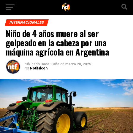
INTERNACIONALES
Niño de 4 años muere al ser
golpeado en la cabeza por una
máquina agrícola en Argentina
Publicado
Hace 1 año
on
marzo 20, 2025
Por
Notifalcon