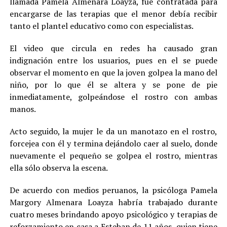
llamada Pamela Almenara Loayza, fue contratada para
encargarse de las terapias que el menor debía recibir
tanto el plantel educativo como con especialistas.
El video que circula en redes ha causado gran
indignación entre los usuarios, pues en el se puede
observar el momento en que la joven golpea la mano del
niño, por lo que él se altera y se pone de pie
inmediatamente, golpeándose el rostro con ambas
manos.
Acto seguido, la mujer le da un manotazo en el rostro,
forcejea con él y termina dejándolo caer al suelo, donde
nuevamente el pequeño se golpea el rostro, mientras
ella sólo observa la escena.
De acuerdo con medios peruanos, la psicóloga Pamela
Margory Almenara Loayza habría trabajado durante
cuatro meses brindando apoyo psicológico y terapias de
reforzamiento en casa a Esteban de 11 años, quien tiene