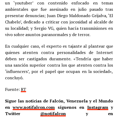
un ‘youtuber’ con contenido enfocado en temas
ambientales que fue asesinado en julio pasado tras
presentar denuncias; Juan Diego Maldonado Grijalva, ‘El
Chabelo’, dedicado a criticar con jocosidad al alcalde de
su localidad; y Sergio VG, quien hacía transmisiones en
vivo sobre asuntos paranormales y de terror.
En cualquier caso, el experto es tajante al plantear que
quienes atenten contra personalidades de Internet
deben ser castigados duramente. «Tendría que haber
una sanción superior contra los que atenten contra los
‘influencers’, por el papel que ocupan en la sociedad»,
concluyó.
Fuente:
RT
Sigue las noticias de Falcón, Venezuela y el Mundo
en
www.notifalcon.com
síguenos en
Instagram
y
Twitter
@notifalcon
y en