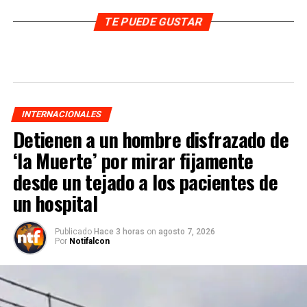
TE PUEDE GUSTAR
INTERNACIONALES
Detienen a un hombre disfrazado de
‘la Muerte’ por mirar fijamente
desde un tejado a los pacientes de
un hospital
Publicado
Hace 3 horas
on
agosto 7, 2026
Por
Notifalcon