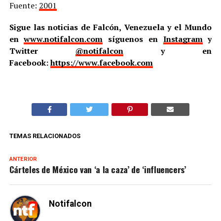
Fuente:
2001
Sigue las noticias de Falcón, Venezuela y el Mundo
en
www.notifalcon.com
síguenos en
Instagram
y
Twitter
@notifalcon
y en
Facebook:
https://www.facebook.com
TEMAS RELACIONADOS
ANTERIOR
Cárteles de México van ‘a la caza’ de ‘influencers’
Notifalcon