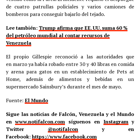
de cuatro patrullas policiales y varios camiones de
bomberos para conseguir bajarlo del tejado.
Lee también:
Trump afirma que EE. UU. suma 60 %
del petróleo mundial al contar recursos de
Venezuela
El propio Gillespie reconoció a las autoridades que
en marzo ya había robado entre 30 y 40 libras en comida
y arena para gatos en un establecimiento de Pets at
Home, además de alimentos y bebidas en un
supermercado Sainsbury’s durante el mes de mayo.
Fuente:
El Mundo
Sigue las noticias de Falcón, Venezuela y el Mundo
en
www.notifalcon.com
síguenos en
Instagram
y
Twitter
@notifalcon
y en
Facebook:
https://www.facebook.com