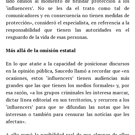
sido omisos al momento de brindar protección a los
‘influencers’. No se les da el trato como tal de
comunicadores y en consecuencia no tienen medidas de
protección», consideró el especialista, en referencia a la
responsabilidad que tienen las autoridades en el
resguardo de la vida de esas personas.
Más allá de la omisión estatal
En lo que atañe a la capacidad de posicionar discursos
en la opinión pública, Saucedo llamó a recordar que «en
ocasiones, estos ‘influencers’ tienen audiencias más
grandes que las que tienen los medios formales» y, por
esa razón, «a los grupos criminales les interesa marcar,
dictar línea editorial en sus territorios, y recurren a los
‘influencers’ para que se difundan las notas que les
interesan o también para censurar las noticias que les
afectan».
A ello sumó la posibilidad real de que algunos de ellos