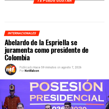
TE PUEDE GUSTAR
INTERNACIONALES
Abelardo de la Espriella se
juramenta como presidente de
Colombia
Publicado
Hace 59 minutos
on
agosto 7, 2026
Por
Notifalcon