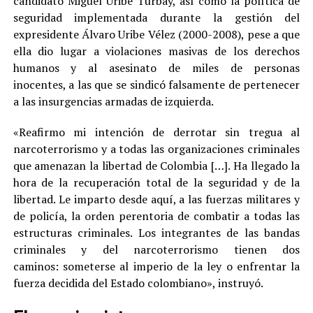
candidato Miguel Uribe Turbay, así como la política de
seguridad implementada durante la gestión del
expresidente Álvaro Uribe Vélez (2000-2008), pese a que
ella dio lugar a violaciones masivas de los derechos
humanos y al asesinato de miles de personas
inocentes, a las que se sindicó falsamente de pertenecer
a las insurgencias armadas de izquierda.
«Reafirmo mi intención de derrotar sin tregua al
narcoterrorismo y a todas las organizaciones criminales
que amenazan la libertad de Colombia […]. Ha llegado la
hora de la recuperación total de la seguridad y de la
libertad. Le imparto desde aquí, a las fuerzas militares y
de policía, la orden perentoria de combatir a todas las
estructuras criminales. Los integrantes de las bandas
criminales y del narcoterrorismo tienen dos
caminos: someterse al imperio de la ley o enfrentar la
fuerza decidida del Estado colombiano», instruyó.