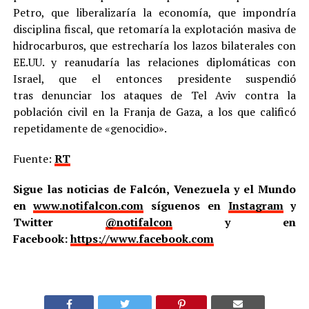
Petro, que liberalizaría la economía, que impondría
disciplina fiscal, que retomaría la explotación masiva de
hidrocarburos, que estrecharía los lazos bilaterales con
EE.UU. y reanudaría las relaciones diplomáticas con
Israel, que el entonces presidente suspendió
tras denunciar los ataques de Tel Aviv contra la
población civil en la Franja de Gaza, a los que calificó
repetidamente de «genocidio».
Fuente:
RT
Sigue las noticias de Falcón, Venezuela y el Mundo
en
www.notifalcon.com
síguenos en
Instagram
y
Twitter
@notifalcon
y en
Facebook:
https://www.facebook.com