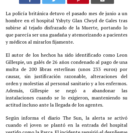
La policía británica detuvo el pasado mes de junio a un
hombre en el hospital Ysbyty Glan Clwyd de Gales tras
subirse al tejado disfrazado de la Muerte, portando lo
que parecía ser una guadaña y atemorizando a pacientes
y médicos al mirarlos fijamente.
El autor de los hechos ha sido identificado como Leon
Gillespie, un galés de 26 años condenado al pago de una
multa de 200 libras esterlinas (unos 233 euros) por
causar, sin justificación razonable, alteraciones del
orden y molestias al personal sanitario y a los enfermos.
Además, Gillespie se negó a abandonar las
instalaciones cuando se lo exigieron, manteniendo su
actitud incluso ante la llegada de los agentes.
Según informa el diario The Sun, la alerta se activó
cuando el joven se plantó en la entrada del hospital
vestido como la Parca. El incidente requirió el despliegue