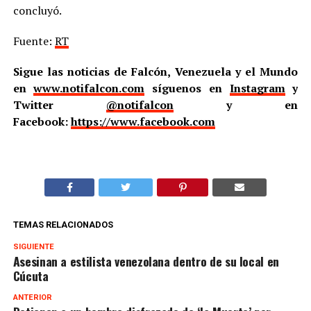
concluyó.
Fuente:
RT
Sigue las noticias de Falcón, Venezuela y el Mundo
en
www.notifalcon.com
síguenos en
Instagram
y
Twitter
@notifalcon
y en
Facebook:
https://www.facebook.com
TEMAS RELACIONADOS
SIGUIENTE
Asesinan a estilista venezolana dentro de su local en
Cúcuta
ANTERIOR