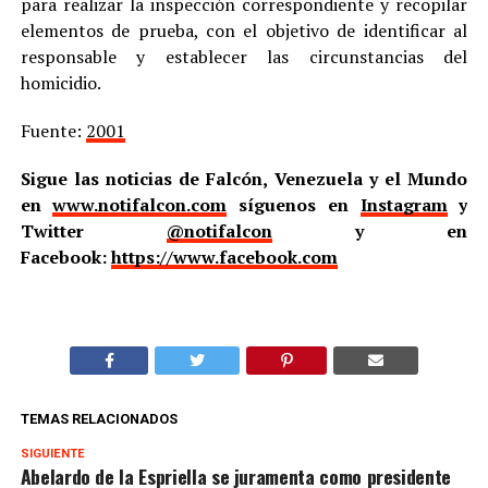
para realizar la inspección correspondiente y recopilar
elementos de prueba, con el objetivo de identificar al
responsable y establecer las circunstancias del
homicidio.
Fuente:
2001
Sigue las noticias de Falcón, Venezuela y el Mundo
en
www.notifalcon.com
síguenos en
Instagram
y
Twitter
@notifalcon
y en
Facebook:
https://www.facebook.com
TEMAS RELACIONADOS
SIGUIENTE
Abelardo de la Espriella se juramenta como presidente