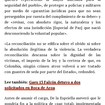
seguridad del pueblo», de proteger a policías y militares
por medio de «garantías jurídicas para que no sean
perseguidos por cuenta del cumplimiento de su deber» y
de «revisar, con absoluto rigor, la naturaleza y los
efectos de una Jurisdicción [Especial de Paz] que nació
desconociendo la voluntad popular».
«La reconciliación no se edifica sobre el olvido ni sobre
la absolución ilegítima de la violencia. La verdadera
reconciliación descansa sobre la dignidad de las
víctimas, el imperio de la ley y la certeza de que, en
Colombia, ningún crimen atroz volverá a ser tratado
con guantes de seda por parte del Estado», redondeó.
Lee también:
Gaes 13 Falcón detuvo a dos
solicitados en Boca de Aroa
Antes de asumir el cargo, De la Espriella aseveró que le
pondría fin a la política de «paz total» implementada