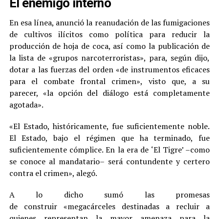
El enemigo interno
En esa línea, anunció la reanudación de las fumigaciones
de cultivos ilícitos como política para reducir la
producción de hoja de coca, así como la publicación de
la lista de «grupos narcoterroristas», para, según dijo,
dotar a las fuerzas del orden «de instrumentos eficaces
para el combate frontal crimen», visto que, a su
parecer, «la opción del diálogo está completamente
agotada».
«El Estado, históricamente, fue suficientemente noble.
El Estado, bajo el régimen que ha terminado, fue
suficientemente cómplice. En la era de ‘El Tigre’ –como
se conoce al mandatario– será contundente y certero
contra el crimen», alegó.
A lo dicho sumó las promesas
de construir «megacárceles destinadas a recluir a
quienes representan la mayor amenaza para la