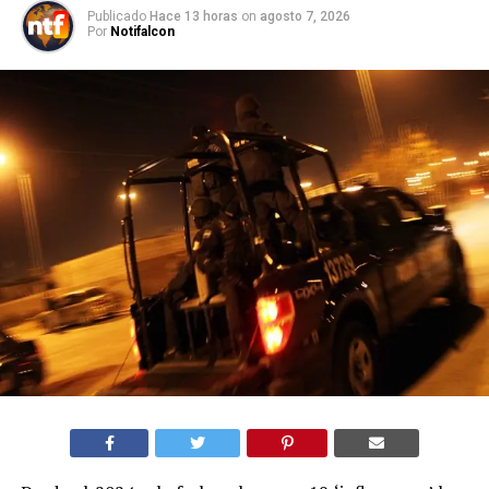
Publicado
Hace 13 horas
on
agosto 7, 2026
Por
Notifalcon