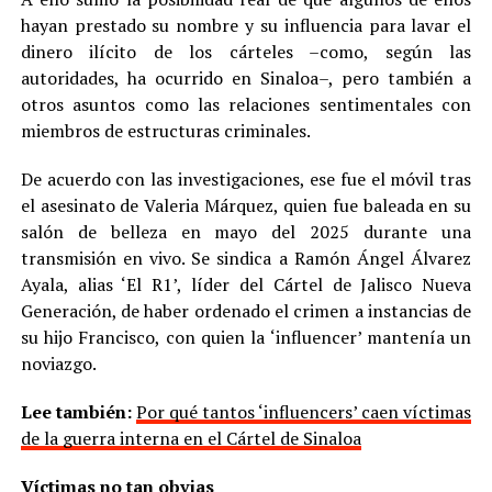
hayan prestado su nombre y su influencia para lavar el
dinero ilícito de los cárteles –como, según las
autoridades, ha ocurrido en Sinaloa–, pero también a
otros asuntos como las relaciones sentimentales con
miembros de estructuras criminales.
De acuerdo con las investigaciones, ese fue el móvil tras
el asesinato de Valeria Márquez, quien fue baleada en su
salón de belleza en mayo del 2025 durante una
transmisión en vivo. Se sindica a Ramón Ángel Álvarez
Ayala, alias ‘El R1’, líder del Cártel de Jalisco Nueva
Generación, de haber ordenado el crimen a instancias de
su hijo Francisco, con quien la ‘influencer’ mantenía un
noviazgo.
Lee también:
Por qué tantos ‘influencers’ caen víctimas
de la guerra interna en el Cártel de Sinaloa
Víctimas no tan obvias