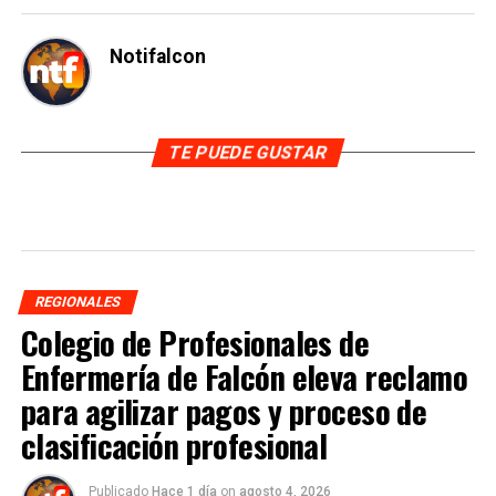
Notifalcon
TE PUEDE GUSTAR
REGIONALES
Colegio de Profesionales de
Enfermería de Falcón eleva reclamo
para agilizar pagos y proceso de
clasificación profesional
Publicado
Hace 1 día
on
agosto 4, 2026