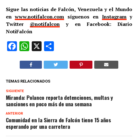
Sigue las noticias de Falcón, Venezuela y el Mundo
en
www.notifalcon.com
síguenos en
Instagram
y
Twitter
@notifalcon
y en Facebook: Diario
NotiFalcón
Facebook
WhatsApp
X
Compartir
TEMAS RELACIONADOS
SIGUIENTE
Miranda: Polanco reporta detenciones, multas y
sanciones en poco más de una semana
ANTERIOR
Comunidad en la Sierra de Falcón tiene 15 años
esperando por una carretera