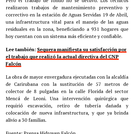
Pero el trabajo de fondo no se detuvo. Los técnicos
realizaron trabajos de mantenimiento preventivo y
correctivo en la estación de Aguas Servidas 19 de Abril,
una infraestructura vital para el manejo de las aguas
residuales en la zona, beneficiando a 931 hogares que
hoy cuentan con un sistema más eficiente y confiable.
Lee también:
Sequera manifiesta su satisfacción por
el trabajo que realizó la actual directiva del CNP
Falcón
La obra de mayor envergadura ejecutadas con la alcaldía
de Carirubana con la sustitución de 57 metros de
colector de 8 pulgadas en la calle Florida del sector
Mencá de Leoni. Una intervención quirúrgica que
requirió excavación, retiro de tubería dañada y
colocación de nueva infraestructura, y que ya brinda
alivio a 30 familias.
Fuente: Prensa Hidroven Falcón