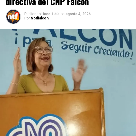
directiva del CNP Falcón
Publicado
Hace 1 día
on
agosto 4, 2026
Por
Notifalcon