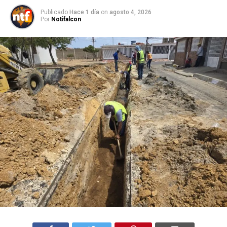
Publicado
Hace 1 día
on
agosto 4, 2026
Por
Notifalcon