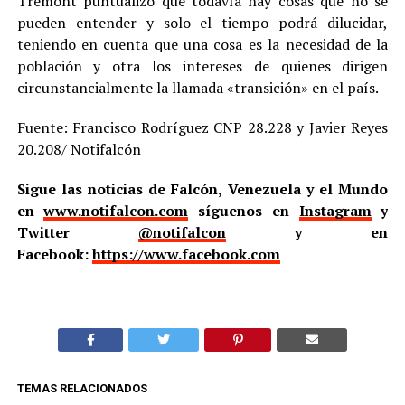
Tremont puntualizó que todavía hay cosas que no se
pueden entender y solo el tiempo podrá dilucidar,
teniendo en cuenta que una cosa es la necesidad de la
población y otra los intereses de quienes dirigen
circunstancialmente la llamada «transición» en el país.
Fuente: Francisco Rodríguez CNP 28.228 y Javier Reyes
20.208/ Notifalcón
Sigue las noticias de Falcón, Venezuela y el Mundo
en
www.notifalcon.com
síguenos en
Instagram
y
Twitter
@notifalcon
y en
Facebook:
https://www.facebook.com
TEMAS RELACIONADOS