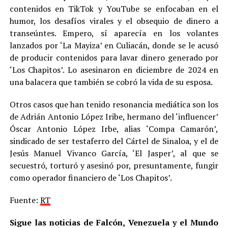
contenidos en TikTok y YouTube se enfocaban en el
humor, los desafíos virales y el obsequio de dinero a
transeúntes. Empero, sí aparecía en los volantes
lanzados por ‘La Mayiza’ en Culiacán, donde se le acusó
de producir contenidos para lavar dinero generado por
‘Los Chapitos’. Lo asesinaron en diciembre de 2024 en
una balacera que también se cobró la vida de su esposa.
Otros casos que han tenido resonancia mediática son los
de Adrián Antonio López Iribe, hermano del ‘influencer’
Óscar Antonio López Irbe, alias ‘Compa Camarón’,
sindicado de ser testaferro del Cártel de Sinaloa, y el de
Jesús Manuel Vivanco García, ‘El Jasper’, al que se
secuestró, torturó y asesinó por, presuntamente, fungir
como operador financiero de ‘Los Chapitos’.
Fuente:
RT
Sigue las noticias de Falcón, Venezuela y el Mundo