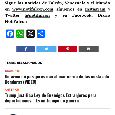
Sigue las noticias de Falcón, Venezuela y el Mundo
en
www.notifalcon.com
síguenos en
Instagram
y
Twitter
@notifalcon
y en Facebook: Diario
NotiFalcón
Facebook
WhatsApp
X
Compartir
TEMAS RELACIONADOS
SIGUIENTE
Un avión de pasajeros cae al mar cerca de las costas de
Honduras (VIDEO)
ANTERIOR
Trump justifica Ley de Enemigos Extranjeros para
deportaciones: “Es un tiempo de guerra”