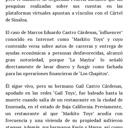
pesquisas realizadas sobre sus cuentas en las
plataformas virtuales apuntan a vínculos con el Cártel
de Sinaloa.
El caso de Marcos Eduardo Castro Cárdenas, ‘influencer’
conocido en Internet como ‘Markito Toys’ y cuyo
contenido versa sobre autos de carreras y entrega de
ayudas económicas a personas desfavorecidas, alcanzó
gran notoriedad, porque ‘La Mayiza’ lo señaló
directamente de lavar dinero y fungir como fachada
para las operaciones financieras de ‘Los Chapitos’.
Él sigue vivo, pero su hermano Gail Castro Cárdenas,
apodado en las redes ‘Gail Toys’, fue baleado hasta la
muerte cuando salía de un restaurante en la ciudad de
Ensenada, en el estado de Baja California. Previamente,
un restaurante al que ‘Markito Toys’ acudía con
frecuencia y una vivienda de su propiedad sufrieron
ataques. Además, sus hermanos Kevin y Mayve, así como