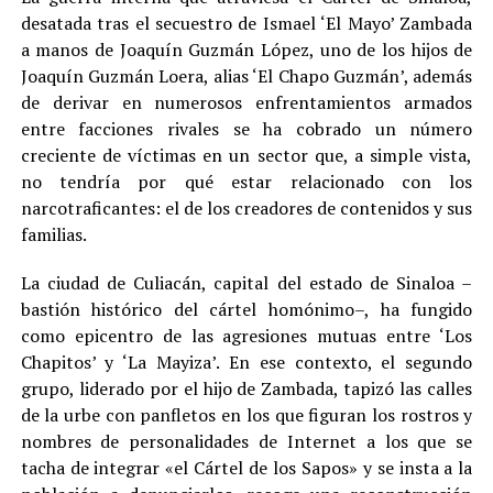
desatada tras el secuestro de Ismael ‘El Mayo’ Zambada
a manos de Joaquín Guzmán López, uno de los hijos de
Joaquín Guzmán Loera, alias ‘El Chapo Guzmán’, además
de derivar en numerosos enfrentamientos armados
entre facciones rivales se ha cobrado un número
creciente de víctimas en un sector que, a simple vista,
no tendría por qué estar relacionado con los
narcotraficantes: el de los creadores de contenidos y sus
familias
.
La ciudad de Culiacán, capital del estado de Sinaloa –
bastión histórico del cártel homónimo–, ha fungido
como epicentro de las agresiones mutuas entre ‘Los
Chapitos’ y ‘La Mayiza’. En ese contexto, el segundo
grupo, liderado por el hijo de Zambada, tapizó las calles
de la urbe con panfletos en los que figuran los rostros y
nombres de personalidades de Internet a los que se
tacha de integrar «el Cártel de los Sapos» y se insta a la