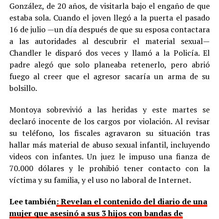
González, de 20 años, de visitarla bajo el engaño de que
estaba sola. Cuando el joven llegó a la puerta el pasado
16 de julio —un día después de que su esposa contactara
a las autoridades al descubrir el material sexual—
Chandler le disparó dos veces y llamó a la Policía. El
padre alegó que solo planeaba retenerlo, pero abrió
fuego al creer que el agresor sacaría un arma de su
bolsillo.
Montoya sobrevivió a las heridas y este martes se
declaró inocente de los cargos por violación. Al revisar
su teléfono, los fiscales agravaron su situación tras
hallar más material de abuso sexual infantil, incluyendo
videos con infantes. Un juez le impuso una fianza de
70.000 dólares y le prohibió tener contacto con la
víctima y su familia, y el uso no laboral de Internet.
Lee también
: Revelan el contenido del diario de una
mujer que asesinó a sus 3 hijos con bandas de