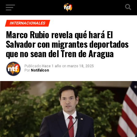
INTERNACIONALES
Marco Rubio revela qué hará El
Salvador con migrantes deportados
que no sean del Tren de Aragua
Publicado
Hace 1 año
on
marzo 18, 2025
Por
Notifalcon