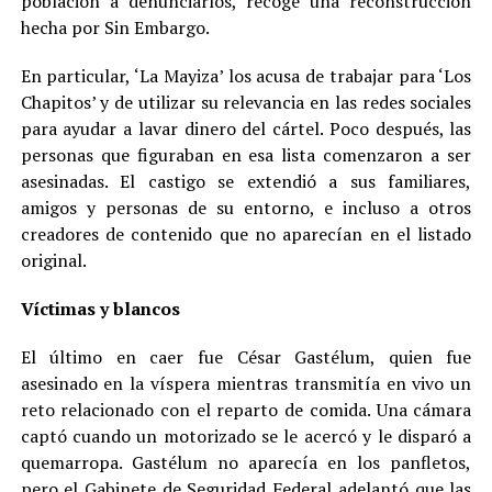
población a denunciarlos, recoge una reconstrucción
hecha por Sin Embargo.
En particular, ‘La Mayiza’ los acusa de trabajar para ‘Los
Chapitos’ y de utilizar su relevancia en las redes sociales
para ayudar a lavar dinero del cártel. Poco después, las
personas que figuraban en esa lista comenzaron a ser
asesinadas. El castigo se extendió a sus familiares,
amigos y personas de su entorno, e incluso a otros
creadores de contenido que no aparecían en el listado
original.
Víctimas y blancos
El último en caer fue César Gastélum, quien fue
asesinado en la víspera mientras transmitía en vivo un
reto relacionado con el reparto de comida. Una cámara
captó cuando un motorizado se le acercó y le disparó a
quemarropa. Gastélum no aparecía en los panfletos,
pero el Gabinete de Seguridad Federal adelantó que las