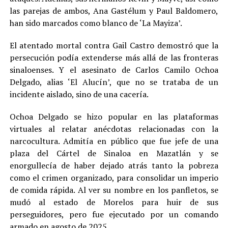
las parejas de ambos, Ana Gastélum y Paul Baldomero,
han sido marcados como blanco de ‘La Mayiza’.
El atentado mortal contra Gail Castro demostró que la
persecución podía extenderse más allá de las fronteras
sinaloenses. Y el asesinato de Carlos Camilo Ochoa
Delgado, alias ‘El Alucín’, que no se trataba de un
incidente aislado, sino de una cacería.
Ochoa Delgado se hizo popular en las plataformas
virtuales al relatar anécdotas relacionadas con la
narcocultura. Admitía en público que fue jefe de una
plaza del Cártel de Sinaloa en Mazatlán y se
enorgullecía de haber dejado atrás tanto la pobreza
como el crimen organizado, para consolidar un imperio
de comida rápida. Al ver su nombre en los panfletos, se
mudó al estado de Morelos para huir de sus
perseguidores, pero fue ejecutado por un comando
armado en agosto de 2025.