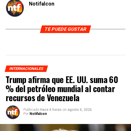
Notifalcon
TE PUEDE GUSTAR
INTERNACIONALES
Trump afirma que EE. UU. suma 60
% del petróleo mundial al contar
recursos de Venezuela
Publicado
Hace 6 horas
on
agosto 6, 2026
Por
Notifalcon