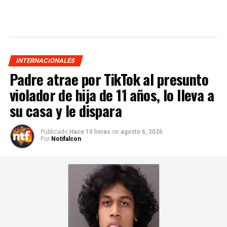
INTERNACIONALES
Padre atrae por TikTok al presunto
violador de hija de 11 años, lo lleva a
su casa y le dispara
Publicado
Hace 10 horas
on
agosto 6, 2026
Por
Notifalcon