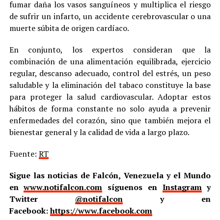
fumar daña los vasos sanguíneos y multiplica el riesgo
de sufrir un infarto, un accidente cerebrovascular o una
muerte súbita de origen cardíaco.
En conjunto, los expertos consideran que la
combinación de una alimentación equilibrada, ejercicio
regular, descanso adecuado, control del estrés, un peso
saludable y la eliminación del tabaco constituye la base
para proteger la salud cardiovascular. Adoptar estos
hábitos de forma constante no solo ayuda a prevenir
enfermedades del corazón, sino que también mejora el
bienestar general y la calidad de vida a largo plazo.
Fuente:
RT
Sigue las noticias de Falcón, Venezuela y el Mundo
en
www.notifalcon.com
síguenos en
Instagram
y
Twitter
@notifalcon
y en
Facebook:
https://www.facebook.com