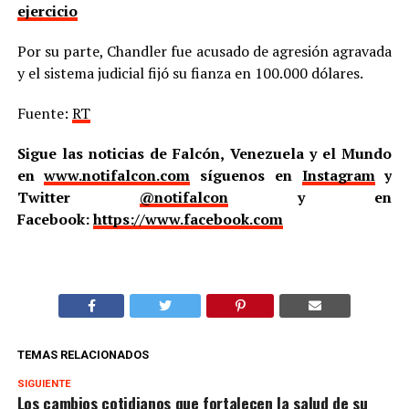
ejercicio
Por su parte, Chandler fue acusado de agresión agravada
y el sistema judicial fijó su fianza en 100.000 dólares.
Fuente:
RT
Sigue las noticias de Falcón, Venezuela y el Mundo
en
www.notifalcon.com
síguenos en
Instagram
y
Twitter
@notifalcon
y en
Facebook:
https://www.facebook.com
TEMAS RELACIONADOS
SIGUIENTE
Los cambios cotidianos que fortalecen la salud de su