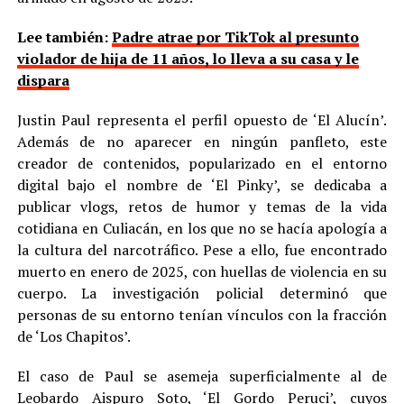
Lee también:
Padre atrae por TikTok al presunto
violador de hija de 11 años, lo lleva a su casa y le
dispara
Justin Paul representa el perfil opuesto de ‘El Alucín’.
Además de no aparecer en ningún panfleto, este
creador de contenidos, popularizado en el entorno
digital bajo el nombre de ‘El Pinky’, se dedicaba a
publicar vlogs, retos de humor y temas de la vida
cotidiana en Culiacán, en los que no se hacía apología a
la cultura del narcotráfico. Pese a ello, fue encontrado
muerto en enero de 2025, con huellas de violencia en su
cuerpo. La investigación policial determinó que
personas de su entorno tenían vínculos con la fracción
de ‘Los Chapitos’.
El caso de Paul se asemeja superficialmente al de
Leobardo Aispuro Soto, ‘El Gordo Peruci’, cuyos