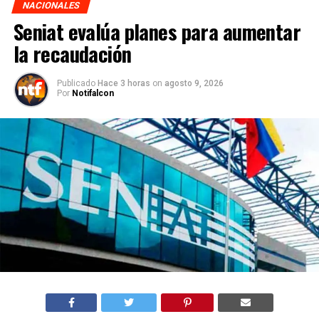
NACIONALES
Seniat evalúa planes para aumentar
la recaudación
Publicado
Hace 3 horas
on
agosto 9, 2026
Por
Notifalcon