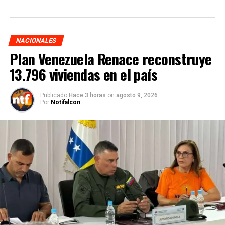
NACIONALES
Plan Venezuela Renace reconstruye
13.796 viviendas en el país
Publicado
Hace 3 horas
on
agosto 9, 2026
Por
Notifalcon