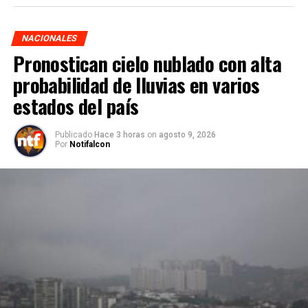
NACIONALES
Pronostican cielo nublado con alta
probabilidad de lluvias en varios
estados del país
Publicado
Hace 3 horas
on
agosto 9, 2026
Por
Notifalcon