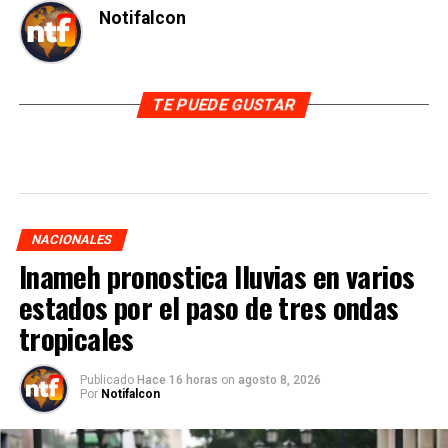
Notifalcon
TE PUEDE GUSTAR
NACIONALES
Inameh pronostica lluvias en varios
estados por el paso de tres ondas
tropicales
Publicado
Hace 16 horas
on
agosto 8, 2026
Por
Notifalcon