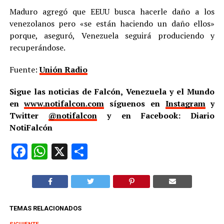
Maduro agregó que EEUU busca hacerle daño a los
venezolanos pero «se están haciendo un daño ellos»
porque, aseguró, Venezuela seguirá produciendo y
recuperándose.
Fuente:
Unión Radio
Sigue las noticias de Falcón, Venezuela y el Mundo
en
www.notifalcon.com
síguenos en
Instagram
y
Twitter
@notifalcon
y en Facebook: Diario
NotiFalcón
Facebook
WhatsApp
X
Compartir
TEMAS RELACIONADOS