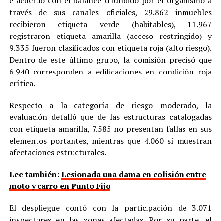
e acuerdo con el balance difundido por el organismo a
través de sus canales oficiales, 29.862 inmuebles
recibieron etiqueta verde (habitables), 11.967
registraron etiqueta amarilla (acceso restringido) y
9.335 fueron clasificados con etiqueta roja (alto riesgo).
Dentro de este último grupo, la comisión precisó que
6.940 corresponden a edificaciones en condición roja
crítica.
Respecto a la categoría de riesgo moderado, la
evaluación detalló que de las estructuras catalogadas
con etiqueta amarilla, 7.585 no presentan fallas en sus
elementos portantes, mientras que 4.060 sí muestran
afectaciones estructurales.
Lee también:
Lesionada una dama en colisión entre
moto y carro en Punto Fijo
El despliegue contó con la participación de 3.071
inspectores en las zonas afectadas. Por su parte, el