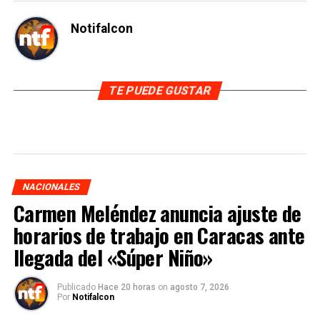
Notifalcon
TE PUEDE GUSTAR
NACIONALES
Carmen Meléndez anuncia ajuste de
horarios de trabajo en Caracas ante
llegada del «Súper Niño»
Publicado
Hace 20 horas
on
agosto 7, 2026
Por
Notifalcon