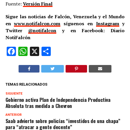
Fuente:
Versión Final
Sigue las noticias de Falcón, Venezuela y el Mundo
en
www.notifalcon.com
síguenos en
Instagram
y
Twitter
@notifalcon
y en Facebook: Diario
NotiFalcón
Facebook
WhatsApp
X
Compartir
TEMAS RELACIONADOS
SIGUIENTE
Gobierno activa Plan de Independencia Productiva
Absoluta tras medida a Chevron
ANTERIOR
Saab advierte sobre policías “investidos de una chapa”
para “atracar a gente decente”