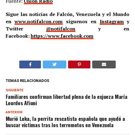
Fuente:
Unión Radio
Sigue las noticias de Falcón, Venezuela y el Mundo
en
www.notifalcon.com
síguenos en
Instagram
y
Twitter
@notifalcon
y en
Facebook:
https://www.facebook.com
TEMAS RELACIONADOS
SIGUIENTE
Familiares confirman libertad plena de la exjueza María
Lourdes Afiuni
ANTERIOR
Murió Luka, la perrita rescatista española que ayudó a
buscar víctimas tras los terremotos en Venezuela