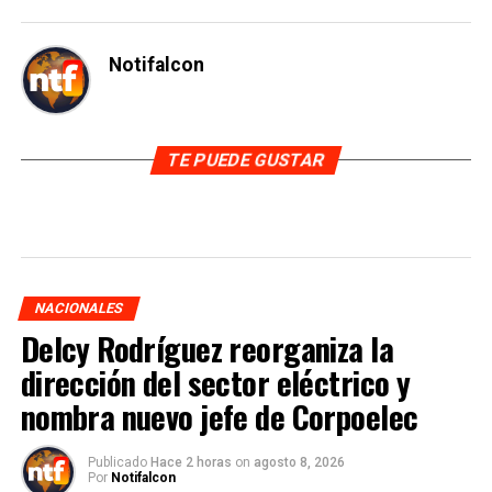
Notifalcon
TE PUEDE GUSTAR
NACIONALES
Delcy Rodríguez reorganiza la
dirección del sector eléctrico y
nombra nuevo jefe de Corpoelec
Publicado
Hace 2 horas
on
agosto 8, 2026
Por
Notifalcon