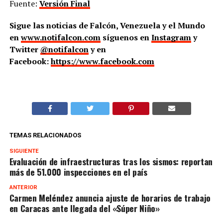
Fuente:
Versión Final
Sigue las noticias de Falcón, Venezuela y el Mundo
en
www.notifalcon.com
síguenos en
Instagram
y
Twitter
@notifalcon
y en
Facebook:
https://www.facebook.com
TEMAS RELACIONADOS
SIGUIENTE
Evaluación de infraestructuras tras los sismos: reportan
más de 51.000 inspecciones en el país
ANTERIOR
Carmen Meléndez anuncia ajuste de horarios de trabajo
en Caracas ante llegada del «Súper Niño»