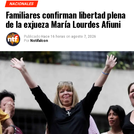
NACIONALES
Familiares confirman libertad plena
de la exjueza María Lourdes Afiuni
Publicado
Hace 16 horas
on
agosto 7, 2026
Por
Notifalcon