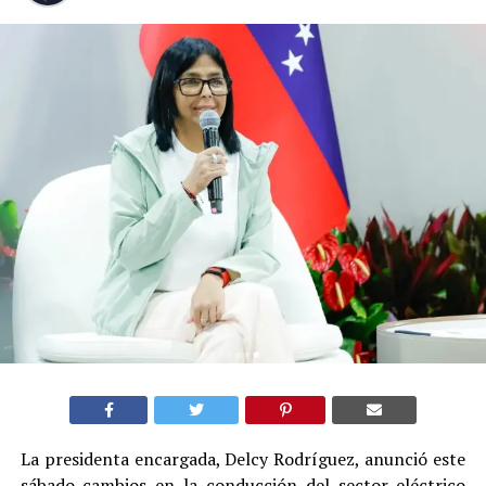
La presidenta encargada, Delcy Rodríguez, anunció este
sábado cambios en la conducción del sector eléctrico