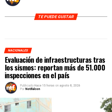
TE PUEDE GUSTAR
NACIONALES
Evaluación de infraestructuras tras
los sismos: reportan más de 51.000
inspecciones en el país
Publicado
Hace 15 horas
on
agosto 8, 2026
Por
Notifalcon