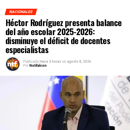
NACIONALES
Héctor Rodríguez presenta balance
del año escolar 2025-2026:
disminuye el déficit de docentes
especialistas
Publicado
Hace 3 horas
on
agosto 8, 2026
Por
Notifalcon