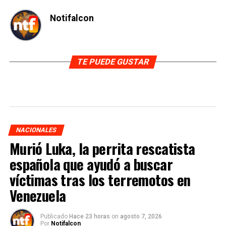
Notifalcon
TE PUEDE GUSTAR
NACIONALES
Murió Luka, la perrita rescatista
española que ayudó a buscar
víctimas tras los terremotos en
Venezuela
Publicado
Hace 23 horas
on
agosto 7, 2026
Por
Notifalcon