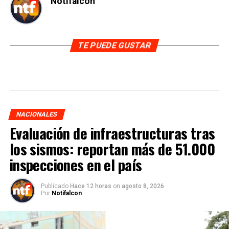
Notifalcon
TE PUEDE GUSTAR
NACIONALES
Evaluación de infraestructuras tras
los sismos: reportan más de 51.000
inspecciones en el país
Publicado
Hace 12 horas
on
agosto 8, 2026
Por
Notifalcon