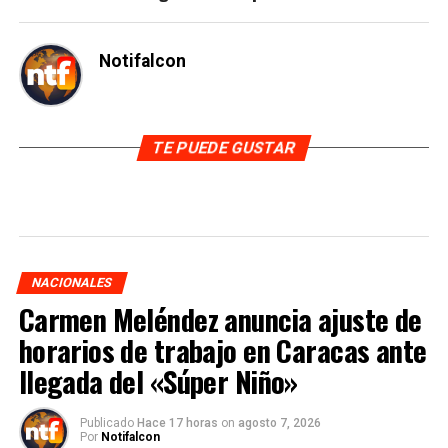
Notifalcon
TE PUEDE GUSTAR
NACIONALES
Carmen Meléndez anuncia ajuste de
horarios de trabajo en Caracas ante
llegada del «Súper Niño»
Publicado
Hace 17 horas
on
agosto 7, 2026
Por
Notifalcon