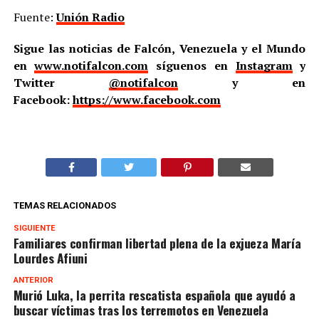
Fuente:
Unión Radio
Sigue las noticias de Falcón, Venezuela y el Mundo
en
www.notifalcon.com
síguenos en
Instagram
y
Twitter
@notifalcon
y en
Facebook:
https://www.facebook.com
TEMAS RELACIONADOS
SIGUIENTE
Familiares confirman libertad plena de la exjueza María
Lourdes Afiuni
ANTERIOR
Murió Luka, la perrita rescatista española que ayudó a
buscar víctimas tras los terremotos en Venezuela