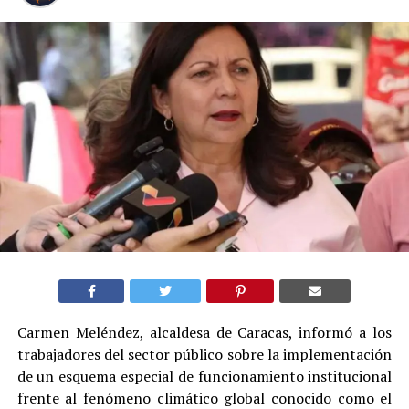
Carmen Meléndez, alcaldesa de Caracas, informó a los
trabajadores del sector público sobre la implementación
de un esquema especial de funcionamiento institucional
frente al fenómeno climático global conocido como el