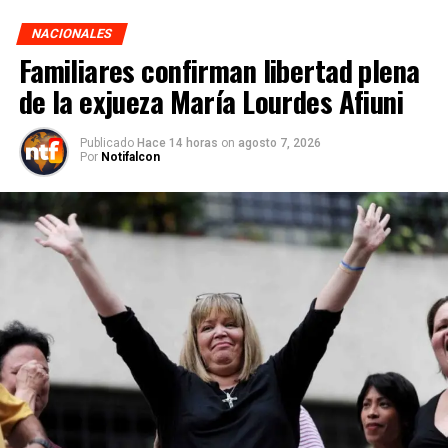
NACIONALES
Familiares confirman libertad plena
de la exjueza María Lourdes Afiuni
Publicado
Hace 14 horas
on
agosto 7, 2026
Por
Notifalcon