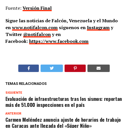
Fuente:
Versión Final
Sigue las noticias de Falcón, Venezuela y el Mundo
en
www.notifalcon.com
síguenos en
Instagram
y
Twitter
@notifalcon
y en
Facebook:
https://www.facebook.com
TEMAS RELACIONADOS
SIGUIENTE
Evaluación de infraestructuras tras los sismos: reportan
más de 51.000 inspecciones en el país
ANTERIOR
Carmen Meléndez anuncia ajuste de horarios de trabajo
en Caracas ante llegada del «Súper Niño»