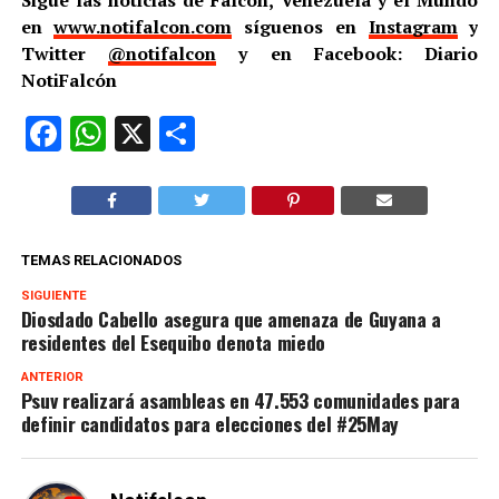
en
www.notifalcon.com
síguenos en
Instagram
y
Twitter
@notifalcon
y en Facebook: Diario
NotiFalcón
Facebook
WhatsApp
X
Compartir
TEMAS RELACIONADOS
SIGUIENTE
Diosdado Cabello asegura que amenaza de Guyana a
residentes del Esequibo denota miedo
ANTERIOR
Psuv realizará asambleas en 47.553 comunidades para
definir candidatos para elecciones del #25May