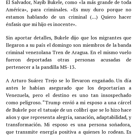
El Salvador, Nayib Bukele, como «la más grande de toda
América», para criminales. «Es muy duro porque no
estamos hablando de un criminal (…) Quiero hacer
énfasis que mi hijo es inocente».
Sin aportar detalles, Bukele dijo que los migrantes que
llegaron a su país el domingo son miembros de la banda
criminal venezolana Tren de Aragua. En el mismo vuelo
fueron deportadas otras personas acusadas de
pertenecer a la pandilla MS-13.
A Arturo Suárez Trejo se lo llevaron engañado. Un día
antes le habían asegurado que los deportarían a
Venezuela, pero el destino es uno tan insospechado
como peligroso. “Trump envió a mi esposo a una cárcel
de Bukele por el tatuaje de un colibrí que se lo hizo hace
años y que representa alegría, sanación, adaptabilidad, y
transformación. Mi esposo es una persona soñadora,
que transmite energía positiva a quienes lo rodean. Es