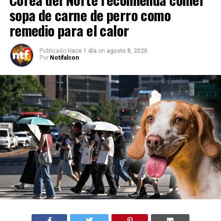
sopa de carne de perro como
remedio para el calor
Publicado
Hace 1 día
on
agosto 8, 2026
Por
Notifalcon