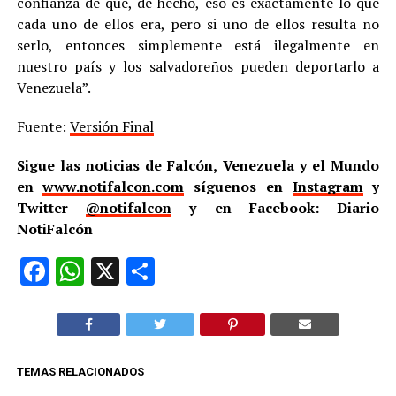
confianza de que, de hecho, eso es exactamente lo que
cada uno de ellos era, pero si uno de ellos resulta no
serlo, entonces simplemente está ilegalmente en
nuestro país y los salvadoreños pueden deportarlo a
Venezuela”.
Fuente:
Versión Final
Sigue las noticias de Falcón, Venezuela y el Mundo
en
www.notifalcon.com
síguenos en
Instagram
y
Twitter
@notifalcon
y en Facebook: Diario
NotiFalcón
Facebook
WhatsApp
X
Compartir
TEMAS RELACIONADOS