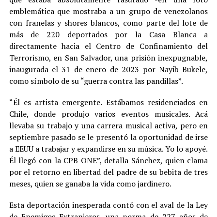
emblemática que mostraba a un grupo de venezolanos
con franelas y shores blancos, como parte del lote de
más de 220 deportados por la Casa Blanca a
directamente hacia el Centro de Confinamiento del
Terrorismo, en San Salvador, una prisión inexpugnable,
inaugurada el 31 de enero de 2023 por Nayib Bukele,
como símbolo de su “guerra contra las pandillas”.
“Él es artista emergente. Estábamos residenciados en
Chile, donde produjo varios eventos musicales. Acá
llevaba su trabajo y una carrera musical activa, pero en
septiembre pasado se le presentó la oportunidad de irse
a EEUU a trabajar y expandirse en su música. Yo lo apoyé.
Él llegó con la CPB ONE”, detalla Sánchez, quien clama
por el retorno en libertad del padre de su bebita de tres
meses, quien se ganaba la vida como jardinero.
Esta deportación inesperada contó con el aval de la Ley
de Enemigos Extranjeros, una norma de 227 años de