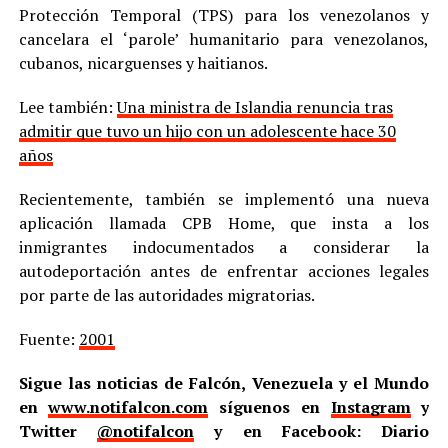
Protección Temporal (TPS) para los venezolanos y
cancelara el ‘parole’ humanitario para venezolanos,
cubanos, nicarguenses y haitianos.
Lee también:
Una ministra de Islandia renuncia tras
admitir que tuvo un hijo con un adolescente hace 30
años
Recientemente, también se implementó una nueva
aplicación llamada CPB Home, que insta a los
inmigrantes indocumentados a considerar la
autodeportación antes de enfrentar acciones legales
por parte de las autoridades migratorias.
Fuente:
2001
Sigue las noticias de Falcón, Venezuela y el Mundo
en
www.notifalcon.com
síguenos en
Instagram
y
Twitter
@notifalcon
y en Facebook: Diario