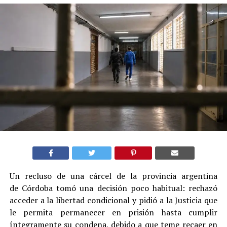
Un recluso de una cárcel de la provincia argentina
de Córdoba tomó una decisión poco habitual: rechazó
acceder a la libertad condicional y pidió a la Justicia que
le permita permanecer en prisión hasta cumplir
íntegramente su condena, debido a que teme recaer en