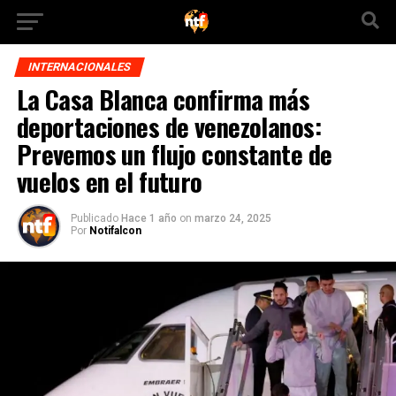
INTERNACIONALES
La Casa Blanca confirma más
deportaciones de venezolanos:
Prevemos un flujo constante de
vuelos en el futuro
Publicado
Hace 1 año
on
marzo 24, 2025
Por
Notifalcon