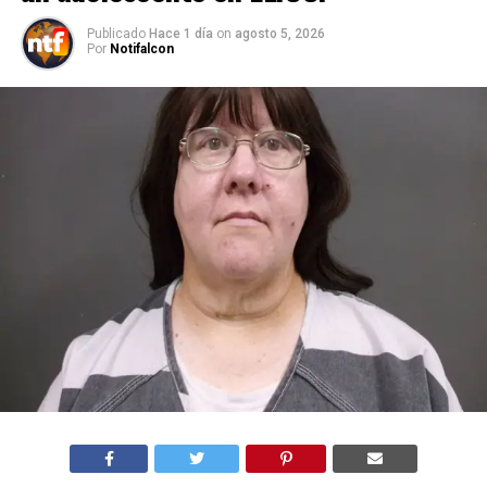
Publicado
Hace 1 día
on
agosto 5, 2026
Por
Notifalcon