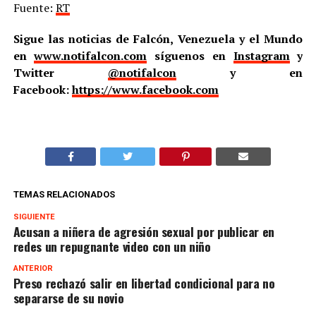
Fuente:
RT
Sigue las noticias de Falcón, Venezuela y el Mundo
en
www.notifalcon.com
síguenos en
Instagram
y
Twitter
@notifalcon
y en
Facebook:
https://www.facebook.com
TEMAS RELACIONADOS
SIGUIENTE
Acusan a niñera de agresión sexual por publicar en
redes un repugnante video con un niño
ANTERIOR
Preso rechazó salir en libertad condicional para no
separarse de su novio