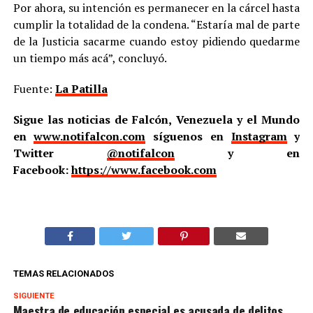
Por ahora, su intención es permanecer en la cárcel hasta
cumplir la totalidad de la condena. “Estaría mal de parte
de la Justicia sacarme cuando estoy pidiendo quedarme
un tiempo más acá”, concluyó.
Fuente:
La Patilla
Sigue las noticias de Falcón, Venezuela y el Mundo
en
www.notifalcon.com
síguenos en
Instagram
y
Twitter
@notifalcon
y en
Facebook:
https://www.facebook.com
TEMAS RELACIONADOS
SIGUIENTE
Maestra de educación especial es acusada de delitos