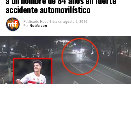
a un hombre de 84 años en fuerte
accidente automovilístico
Publicado
Hace 1 día
on
agosto 5, 2026
Por
Notifalcon