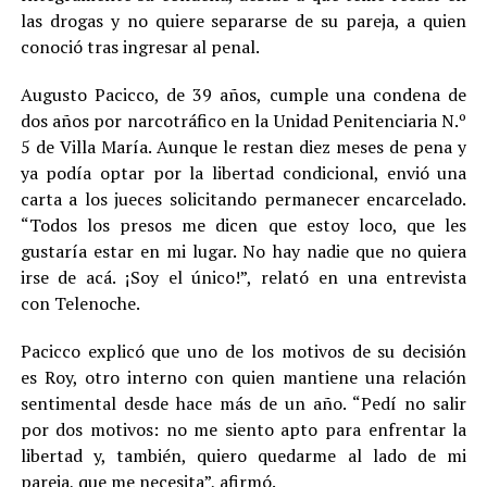
las drogas y no quiere separarse de su pareja, a quien
conoció tras ingresar al penal.
Augusto Pacicco, de 39 años, cumple una condena de
dos años por narcotráfico en la Unidad Penitenciaria N.º
5 de Villa María. Aunque le restan diez meses de pena y
ya podía optar por la libertad condicional, envió una
carta a los jueces solicitando permanecer encarcelado.
“Todos los presos me dicen que estoy loco, que les
gustaría estar en mi lugar. No hay nadie que no quiera
irse de acá. ¡Soy el único!”, relató en una entrevista
con Telenoche.
Pacicco explicó que uno de los motivos de su decisión
es Roy, otro interno con quien mantiene una relación
sentimental desde hace más de un año. “Pedí no salir
por dos motivos: no me siento apto para enfrentar la
libertad y, también, quiero quedarme al lado de mi
pareja, que me necesita”, afirmó.