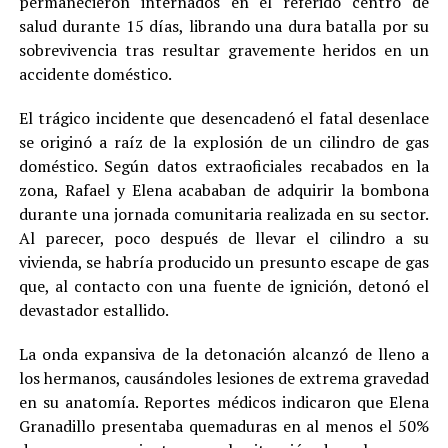
permanecieron internados en el referido centro de
salud durante 15 días, librando una dura batalla por su
sobrevivencia tras resultar gravemente heridos en un
accidente doméstico.
El trágico incidente que desencadenó el fatal desenlace
se originó a raíz de la explosión de un cilindro de gas
doméstico. Según datos extraoficiales recabados en la
zona, Rafael y Elena acababan de adquirir la bombona
durante una jornada comunitaria realizada en su sector.
Al parecer, poco después de llevar el cilindro a su
vivienda, se habría producido un presunto escape de gas
que, al contacto con una fuente de ignición, detonó el
devastador estallido.
La onda expansiva de la detonación alcanzó de lleno a
los hermanos, causándoles lesiones de extrema gravedad
en su anatomía. Reportes médicos indicaron que Elena
Granadillo presentaba quemaduras en al menos el 50%