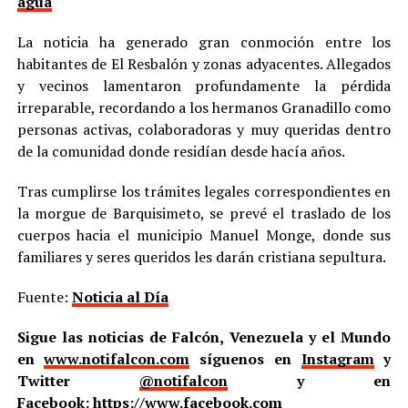
agua
La noticia ha generado gran conmoción entre los
habitantes de El Resbalón y zonas adyacentes. Allegados
y vecinos lamentaron profundamente la pérdida
irreparable, recordando a los hermanos Granadillo como
personas activas, colaboradoras y muy queridas dentro
de la comunidad donde residían desde hacía años.
Tras cumplirse los trámites legales correspondientes en
la morgue de Barquisimeto, se prevé el traslado de los
cuerpos hacia el municipio Manuel Monge, donde sus
familiares y seres queridos les darán cristiana sepultura.
Fuente:
Noticia al Día
Sigue las noticias de Falcón, Venezuela y el Mundo
en
www.notifalcon.com
síguenos en
Instagram
y
Twitter
@notifalcon
y en
Facebook:
https://www.facebook.com