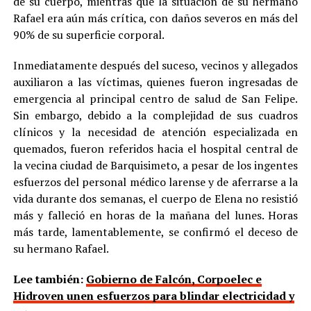
de su cuerpo, mientras que la situación de su hermano
Rafael era aún más crítica, con daños severos en más del
90% de su superficie corporal.
Inmediatamente después del suceso, vecinos y allegados
auxiliaron a las víctimas, quienes fueron ingresadas de
emergencia al principal centro de salud de San Felipe.
Sin embargo, debido a la complejidad de sus cuadros
clínicos y la necesidad de atención especializada en
quemados, fueron referidos hacia el hospital central de
la vecina ciudad de Barquisimeto, a pesar de los ingentes
esfuerzos del personal médico larense y de aferrarse a la
vida durante dos semanas, el cuerpo de Elena no resistió
más y falleció en horas de la mañana del lunes. Horas
más tarde, lamentablemente, se confirmó el deceso de
su hermano Rafael.
Lee también:
Gobierno de Falcón, Corpoelec e
Hidroven unen esfuerzos para blindar electricidad y