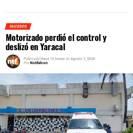
SUCESOS
Motorizado perdió el control y
deslizó en Yaracal
Publicado
Hace 15 horas
on
agosto 7, 2026
Por
Notifalcon