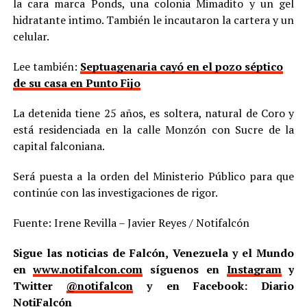
la cara marca Ponds, una colonia Mimadito y un gel
hidratante intimo. También le incautaron la cartera y un
celular.
Lee también:
Septuagenaria cayó en el pozo séptico
de su casa en Punto Fijo
La detenida tiene 25 años, es soltera, natural de Coro y
está residenciada en la calle Monzón con Sucre de la
capital falconiana.
Será puesta a la orden del Ministerio Público para que
continúe con las investigaciones de rigor.
Fuente: Irene Revilla – Javier Reyes / Notifalcón
Sigue las noticias de Falcón, Venezuela y el Mundo
en
www.notifalcon.com
síguenos en
Instagram
y
Twitter
@notifalcon
y en Facebook: Diario
NotiFalcón