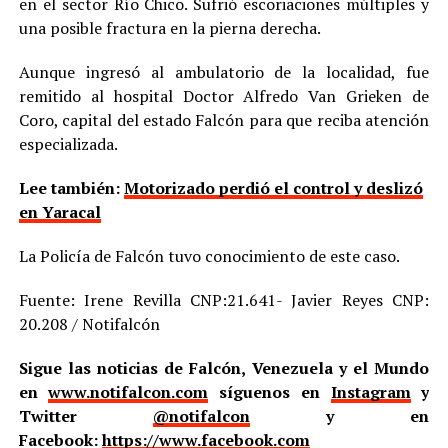
en el sector Río Chico. Sufrió escoriaciones múltiples y
una posible fractura en la pierna derecha.
Aunque ingresó al ambulatorio de la localidad, fue
remitido al hospital Doctor Alfredo Van Grieken de
Coro, capital del estado Falcón para que reciba atención
especializada.
Lee también:
Motorizado perdió el control y deslizó
en Yaracal
La Policía de Falcón tuvo conocimiento de este caso.
Fuente: Irene Revilla CNP:21.641- Javier Reyes CNP:
20.208 / Notifalcón
Sigue las noticias de Falcón, Venezuela y el Mundo
en
www.notifalcon.com
síguenos en
Instagram
y
Twitter
@notifalcon
y en
Facebook:
https://www.facebook.com