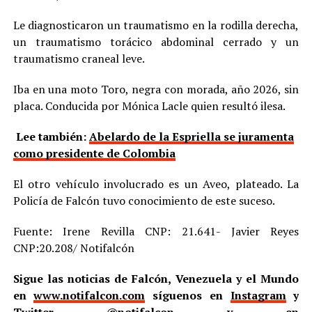
Le diagnosticaron un traumatismo en la rodilla derecha,
un traumatismo torácico abdominal cerrado y un
traumatismo craneal leve.
Iba en una moto Toro, negra con morada, año 2026, sin
placa. Conducida por Mónica Lacle quien resultó ilesa.
Lee también:
Abelardo de la Espriella se juramenta
como presidente de Colombia
El otro vehículo involucrado es un Aveo, plateado. La
Policía de Falcón tuvo conocimiento de este suceso.
Fuente: Irene Revilla CNP: 21.641- Javier Reyes
CNP:20.208/ Notifalcón
Sigue las noticias de Falcón, Venezuela y el Mundo
en
www.notifalcon.com
síguenos en
Instagram
y