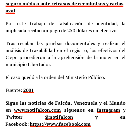
seguro médico ante retrasos de reembolsos y cartas
aval
Por este trabajo de falsificación de identidad, la
implicada recibió un pago de 250 dólares en efectivo.
Tras recabar las pruebas documentales y realizar el
análisis de trazabilidad en el registro, los efectivos del
Cicpc procedieron a la aprehensión de la mujer en el
municipio Libertador.
El caso quedó a la orden del Ministerio Público.
Fuente:
2001
Sigue las noticias de Falcón, Venezuela y el Mundo
en
www.notifalcon.com
síguenos en
Instagram
y
Twitter
@notifalcon
y en
Facebook:
https://www.facebook.com