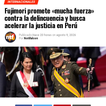
INTERNACIONALES
Fujimori promete «mucha fuerza»
contra la delincuencia y busca
acelerar la justicia en Perú
Publicado
Hace 20 horas
on
agosto 9, 2026
Por
Notifalcon