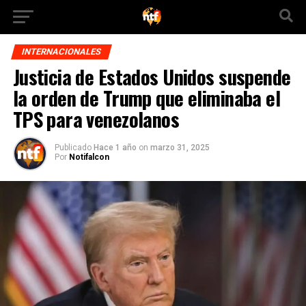
INTERNACIONALES
Justicia de Estados Unidos suspende
la orden de Trump que eliminaba el
TPS para venezolanos
Publicado
Hace 1 año
on
marzo 31, 2025
Por
Notifalcon