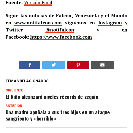
Fuente
:
Versión Final
Sigue las noticias de Falcón, Venezuela y el Mundo
en
www.notifalcon.com
síguenos en
Instagram
y
Twitter
@notifalcon
y en
Facebook:
https://www.facebook.com
TEMAS RELACIONADOS
SIGUIENTE
El Niño alcanzará niveles récords de sequía
ANTERIOR
Una madre apuñala a sus tres hijos en un ataque
sangriento y «horrible»