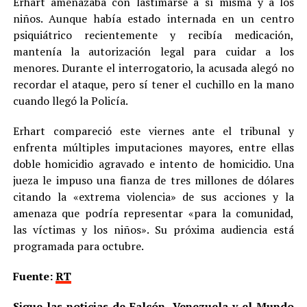
Erhart amenazaba con lastimarse a sí misma y a los
niños. Aunque había estado internada en un centro
psiquiátrico recientemente y recibía medicación,
mantenía la autorización legal para cuidar a los
menores. Durante el interrogatorio, la acusada alegó no
recordar el ataque, pero sí tener el cuchillo en la mano
cuando llegó la Policía.
Erhart compareció este viernes ante el tribunal y
enfrenta múltiples imputaciones mayores, entre ellas
doble homicidio agravado e intento de homicidio. Una
jueza le impuso una fianza de tres millones de dólares
citando la «extrema violencia» de sus acciones y la
amenaza que podría representar «para la comunidad,
las víctimas y los niños». Su próxima audiencia está
programada para octubre.
Fuente:
RT
Sigue las noticias de Falcón, Venezuela y el Mundo