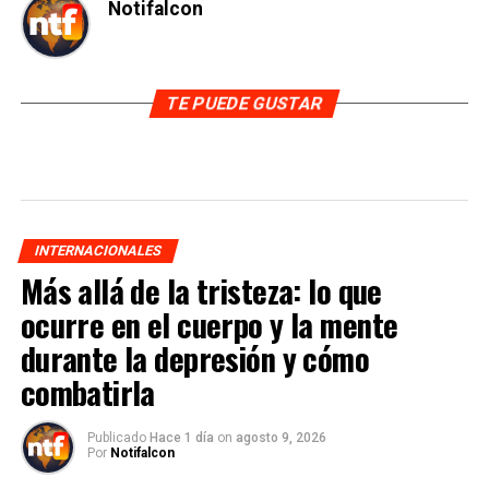
Notifalcon
TE PUEDE GUSTAR
INTERNACIONALES
Más allá de la tristeza: lo que
ocurre en el cuerpo y la mente
durante la depresión y cómo
combatirla
Publicado
Hace 1 día
on
agosto 9, 2026
Por
Notifalcon