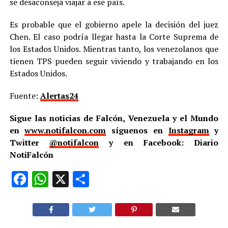
se desaconseja viajar a ese país.
Es probable que el gobierno apele la decisión del juez
Chen. El caso podría llegar hasta la Corte Suprema de
los Estados Unidos. Mientras tanto, los venezolanos que
tienen TPS pueden seguir viviendo y trabajando en los
Estados Unidos.
Fuente:
Alertas24
Sigue las noticias de Falcón, Venezuela y el Mundo
en
www.notifalcon.com
síguenos en
Instagram
y
Twitter
@notifalcon
y en Facebook: Diario
NotiFalcón
Facebook
WhatsApp
X
Compartir