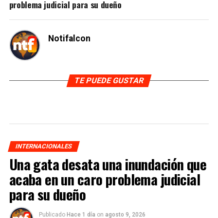
problema judicial para su dueño
Notifalcon
TE PUEDE GUSTAR
INTERNACIONALES
Una gata desata una inundación que
acaba en un caro problema judicial
para su dueño
Publicado
Hace 1 día
on
agosto 9, 2026