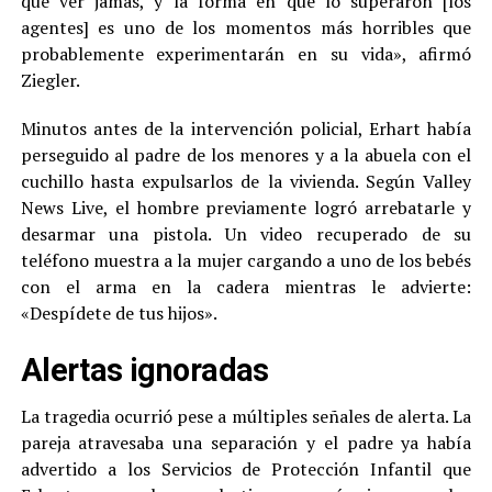
que ver jamás, y la forma en que lo superaron [los
agentes] es uno de los momentos más horribles que
probablemente experimentarán en su vida», afirmó
Ziegler.
Minutos antes de la intervención policial, Erhart había
perseguido al padre de los menores y a la abuela con el
cuchillo hasta expulsarlos de la vivienda. Según Valley
News Live, el hombre previamente logró arrebatarle y
desarmar una pistola. Un video recuperado de su
teléfono muestra a la mujer cargando a uno de los bebés
con el arma en la cadera mientras le advierte:
«Despídete de tus hijos».
Alertas ignoradas
La tragedia ocurrió pese a múltiples señales de alerta. La
pareja atravesaba una separación y el padre ya había
advertido a los Servicios de Protección Infantil que