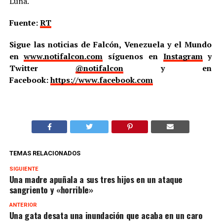
Luna.
Fuente:
RT
Sigue las noticias de Falcón, Venezuela y el Mundo
en
www.notifalcon.com
síguenos en
Instagram
y
Twitter
@notifalcon
y en
Facebook:
https://www.facebook.com
TEMAS RELACIONADOS
SIGUIENTE
Una madre apuñala a sus tres hijos en un ataque
sangriento y «horrible»
ANTERIOR
Una gata desata una inundación que acaba en un caro