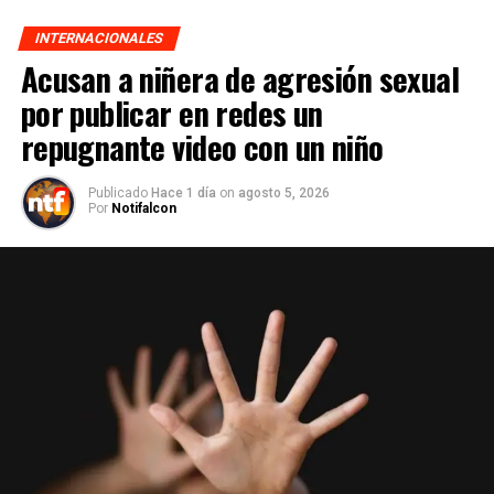
INTERNACIONALES
Acusan a niñera de agresión sexual
por publicar en redes un
repugnante video con un niño
Publicado
Hace 1 día
on
agosto 5, 2026
Por
Notifalcon