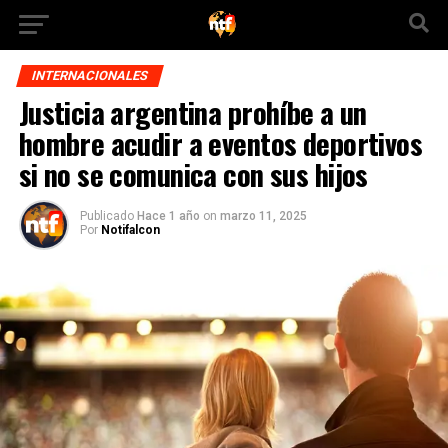
INTERNACIONALES
Justicia argentina prohíbe a un
hombre acudir a eventos deportivos
si no se comunica con sus hijos
Publicado
Hace 1 año
on
marzo 11, 2025
Por
Notifalcon