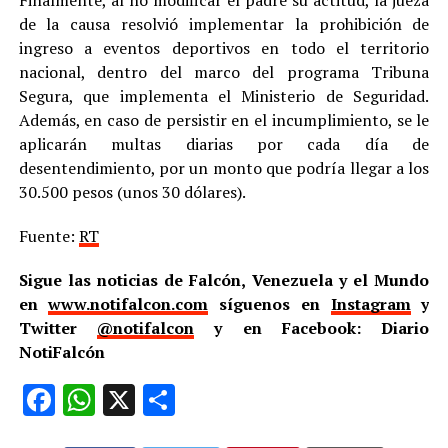
de la causa resolvió implementar la prohibición de
ingreso a eventos deportivos en todo el territorio
nacional, dentro del marco del programa Tribuna
Segura, que implementa el Ministerio de Seguridad.
Además, en caso de persistir en el incumplimiento, se le
aplicarán multas diarias por cada día de
desentendimiento, por un monto que podría llegar a los
30.500 pesos (unos 30 dólares).
Fuente:
RT
Sigue las noticias de Falcón, Venezuela y el Mundo
en
www.notifalcon.com
síguenos en
Instagram
y
Twitter
@notifalcon
y en Facebook: Diario
NotiFalcón
Facebook
WhatsApp
X
Compartir