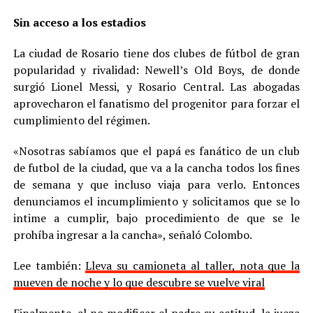
Sin acceso a los estadios
La ciudad de Rosario tiene dos clubes de fútbol de gran
popularidad y rivalidad: Newell’s Old Boys, de donde
surgió Lionel Messi, y Rosario Central. Las abogadas
aprovecharon el fanatismo del progenitor para forzar el
cumplimiento del régimen.
«Nosotras sabíamos que el papá es fanático de un club
de futbol de la ciudad, que va a la cancha todos los fines
de semana y que incluso viaja para verlo. Entonces
denunciamos el incumplimiento y solicitamos que se lo
intime a cumplir, bajo procedimiento de que se le
prohíba ingresar a la cancha», señaló Colombo.
Lee también:
Lleva su camioneta al taller, nota que la
mueven de noche y lo que descubre se vuelve viral
Finalmente, al no modificar el padre su actitud, la jueza