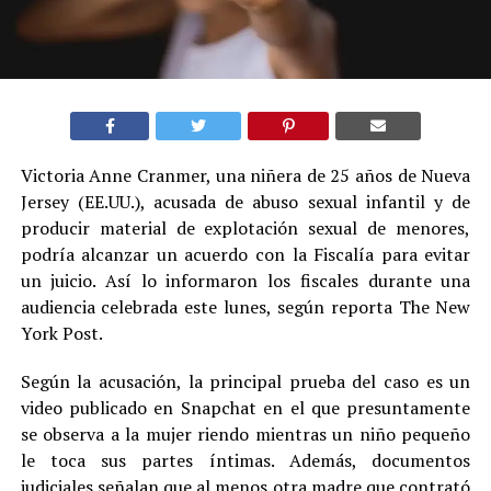
Victoria Anne Cranmer, una niñera de 25 años de Nueva
Jersey (EE.UU.), acusada de abuso sexual infantil y de
producir material de explotación sexual de menores,
podría alcanzar un acuerdo con la Fiscalía para evitar
un juicio. Así lo informaron los fiscales durante una
audiencia celebrada este lunes, según reporta The New
York Post.
Según la acusación, la principal prueba del caso es un
video publicado en Snapchat en el que presuntamente
se observa a la mujer riendo mientras un niño pequeño
le toca sus partes íntimas. Además, documentos
judiciales señalan que al menos otra madre que contrató