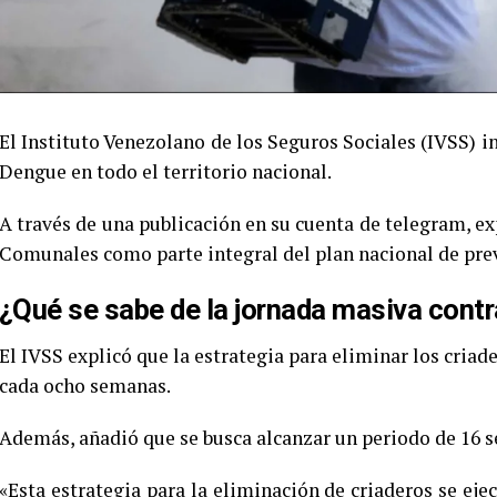
El Instituto Venezolano de los Seguros Sociales (IVSS) i
Dengue en todo el territorio nacional.
A través de una publicación en su cuenta de telegram, exp
Comunales como parte integral del plan nacional de prev
¿Qué se sabe de la jornada masiva contr
El IVSS explicó que la estrategia para eliminar los criade
cada ocho semanas.
Además, añadió que se busca alcanzar un periodo de 16 
«Esta estrategia para la eliminación de criaderos se eje