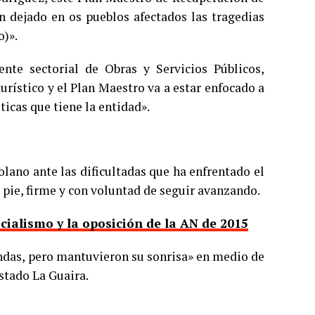
n dejado en os pueblos afectados las tragedias
o)».
ente sectorial de Obras y Servicios Públicos,
urístico y el Plan Maestro va a estar enfocado a
ticas que tiene la entidad».
lano ante las dificultadas que ha enfrentado el
 pie, firme y con voluntad de seguir avanzando.
icialismo y la oposición de la AN de 2015
ndas, pero mantuvieron su sonrisa» en medio de
estado La Guaira.