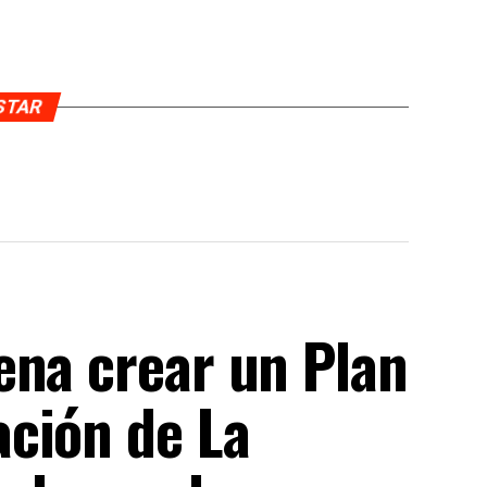
USTAR
ena crear un Plan
ción de La