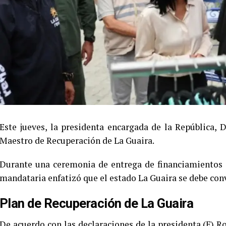
Este jueves, la presidenta encargada de la República, 
Maestro de Recuperación de La Guaira.
Durante una ceremonia de entrega de financiamientos 
mandataria enfatizó que el estado La Guaira se debe conve
Plan de Recuperación de La Guaira
De acuerdo con las declaraciones de la presidenta (E) 