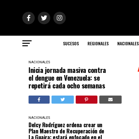
SUCESOS
REGIONALES
NACIONALES
NACIONALES
Inicia jornada masiva contra
el dengue en Venezuela: se
repetirá cada ocho semanas
NACIONALES
Delcy Rodríguez ordena crear un
Plan Maestro de Recuperación de
La Guaira: estará enfocado en el