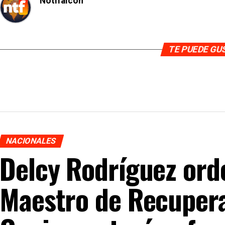
Notifalcon
TE PUEDE G
NACIONALES
Delcy Rodríguez ord
Maestro de Recupera