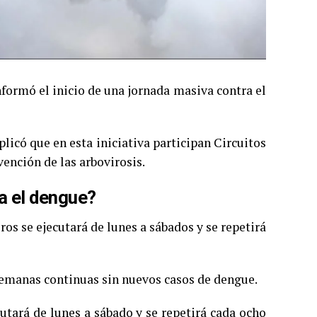
nformó el inicio de una jornada masiva contra el
licó que en esta iniciativa participan Circuitos
ención de las arbovirosis.
a el dengue?
ros se ejecutará de lunes a sábados y se repetirá
semanas continuas sin nuevos casos de dengue.
cutará de lunes a sábado y se repetirá cada ocho