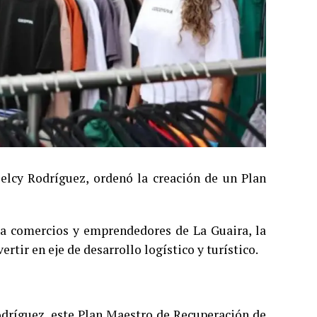
Delcy Rodríguez, ordenó la creación de un Plan
a comercios y emprendedores de La Guaira, la
rtir en eje de desarrollo logístico y turístico.
Rodríguez, este Plan Maestro de Recuperación de