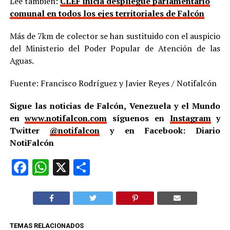
Lee también:
CLEF inicia despliegue parlamentario
comunal en todos los ejes territoriales de Falcón
Más de 7km de colector se han sustituido con el auspicio
del Ministerio del Poder Popular de Atención de las
Aguas.
Fuente: Francisco Rodríguez y Javier Reyes / Notifalcón
Sigue las noticias de Falcón, Venezuela y el Mundo
en
www.notifalcon.com
síguenos en
Instagram
y
Twitter
@notifalcon
y en Facebook: Diario
NotiFalcón
Facebook
WhatsApp
X
Compartir
TEMAS RELACIONADOS