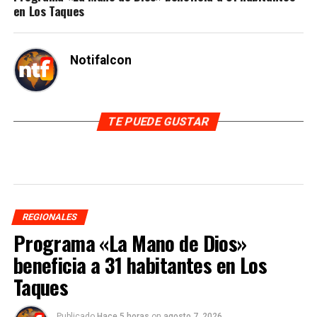
en Los Taques
Notifalcon
TE PUEDE GUSTAR
REGIONALES
Programa «La Mano de Dios»
beneficia a 31 habitantes en Los
Taques
Publicado
Hace 5 horas
on
agosto 7, 2026