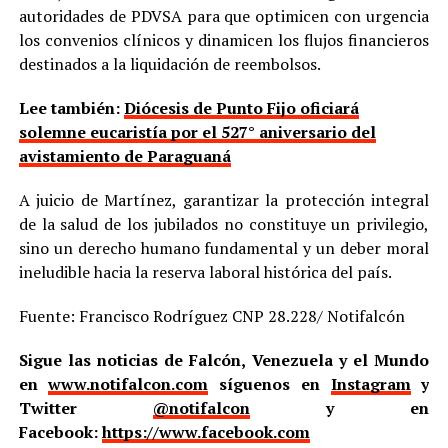
autoridades de PDVSA para que optimicen con urgencia
los convenios clínicos y dinamicen los flujos financieros
destinados a la liquidación de reembolsos.
Lee también:
Diócesis de Punto Fijo oficiará
solemne eucaristía por el 527° aniversario del
avistamiento de Paraguaná
A juicio de Martínez, garantizar la protección integral
de la salud de los jubilados no constituye un privilegio,
sino un derecho humano fundamental y un deber moral
ineludible hacia la reserva laboral histórica del país.
Fuente: Francisco Rodríguez CNP 28.228/ Notifalcón
Sigue las noticias de Falcón, Venezuela y el Mundo
en
www.notifalcon.com
síguenos en
Instagram
y
Twitter
@notifalcon
y en
Facebook:
https://www.facebook.com