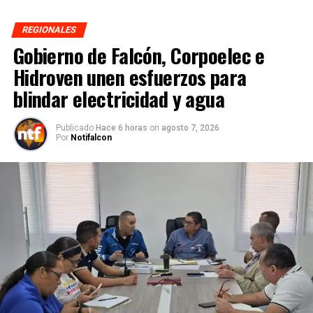
REGIONALES
Gobierno de Falcón, Corpoelec e
Hidroven unen esfuerzos para
blindar electricidad y agua
Publicado
Hace 6 horas
on
agosto 7, 2026
Por
Notifalcon