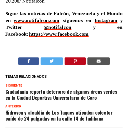
20.208/ Notifalcón
Sigue las noticias de Falcón, Venezuela y el Mundo
en
www.notifalcon.com
síguenos en
Instagram
y
Twitter
@notifalcon
y en
Facebook:
https://www.facebook.com
TEMAS RELACIONADOS
SIGUIENTE
Ciudadanía reporta deterioro de algunas áreas verdes
en la Ciudad Deportiva Universitaria de Coro
ANTERIOR
Hidroven y alcaldía de Los Taques atienden colector
caído de 24 pulgadas en la calle 14 de Judibana