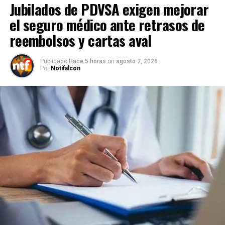
Jubilados de PDVSA exigen mejorar
el seguro médico ante retrasos de
reembolsos y cartas aval
Publicado
Hace 5 horas
on
agosto 7, 2026
Por
Notifalcon