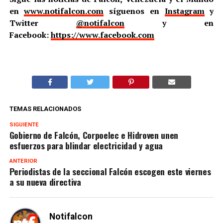
en
www.notifalcon.com
síguenos en
Instagram
y
Twitter
@notifalcon
y en
Facebook:
https://www.facebook.com
TEMAS RELACIONADOS
SIGUIENTE
Gobierno de Falcón, Corpoelec e Hidroven unen
esfuerzos para blindar electricidad y agua
ANTERIOR
Periodistas de la seccional Falcón escogen este viernes
a su nueva directiva
Notifalcon