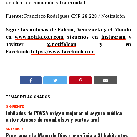
un clima de comunión y fraternidad.
Fuente: Francisco Rodríguez CNP 28.228 / Notifalcón
Sigue las noticias de Falcón, Venezuela y el Mundo
en
www.notifalcon.com
síguenos en
Instagram
y
Twitter
@notifalcon
y en
Facebook:
https://www.facebook.com
TEMAS RELACIONADOS
SIGUIENTE
Jubilados de PDVSA exigen mejorar el seguro médico
ante retrasos de reembolsos y cartas aval
ANTERIOR
Programa «La Mano de Dios» beneficia a 31 habitantes