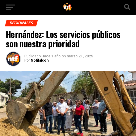
REGIONALES
Hernández: Los servicios públicos
son nuestra prioridad
Publicado
Hace 1 año
on
marzo 21, 2025
Por
Notifalcon