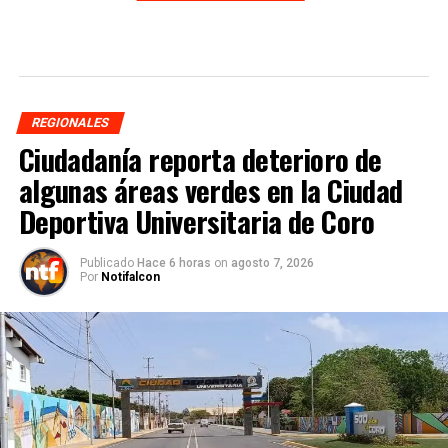
REGIONALES
Ciudadanía reporta deterioro de
algunas áreas verdes en la Ciudad
Deportiva Universitaria de Coro
Publicado
Hace 6 horas
on
agosto 7, 2026
Por
Notifalcon