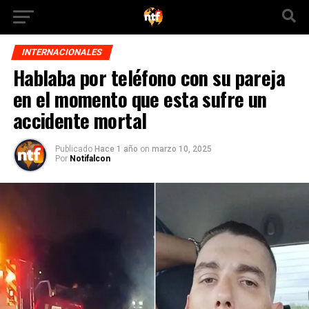
INTERNACIONALES
Hablaba por teléfono con su pareja
en el momento que esta sufre un
accidente mortal
Publicado
Hace 1 año
on
marzo 10, 2025
Por
Notifalcon