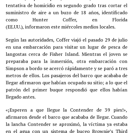
tentativa de homicidio en segundo grado tras cortar el
suministro de aire a un buzo de 18 años, identificado
como Hunter Coffer, en Florida
(EE.UU.), informaron este miércoles medios locales.
Según las autoridades, Coffer viajó el pasado 29 de julio
en una embarcación para visitar un lugar de pesca de
langostas cerca de Fisher Island. Mientras el joven se
preparaba para la inmersión, otra embarcación con
Simpson a bordo se acercó rápidamente y se paró a tres
metros de ellos. Los pasajeros del barco que acababa de
llegar afirmaron que habían ocupado su sitio; a lo que el
patrón del primer buque respondió que ellos habían
llegado antes.
«¡Esperen a que llegue la Contender de 39 pies!»,
afirmaron desde el barco que acababa de llegar. Cuando
la lancha Contender se aproximó, la víctima ya estaba
en el agua con un sistema de buceo Brownie’s Third