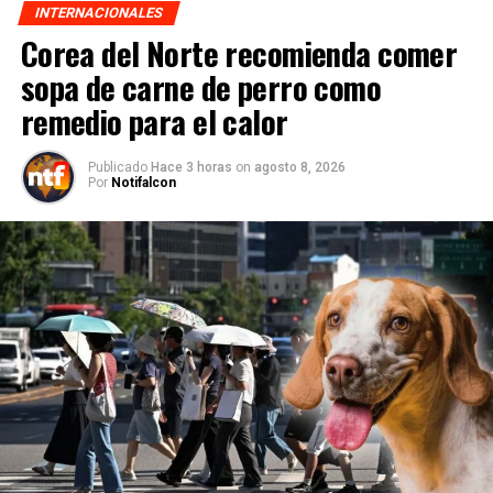
INTERNACIONALES
Corea del Norte recomienda comer
sopa de carne de perro como
remedio para el calor
Publicado
Hace 3 horas
on
agosto 8, 2026
Por
Notifalcon