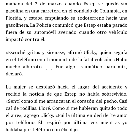
mañana del 2 de marzo, cuando Estep se quedó sin
gasolina en una carretera en el condado de Columbia, en
Florida, y estaba empujando su todoterreno hacia una
gasolinera. La Policía comunicó que Estep estaba parado
fuera de su automóvil averiado cuando otro vehículo
impactó contra él.
«Escuché gritos y sirenas», afirmó Ulicky, quien seguía
en el teléfono en el momento de la fatal colisión. «Hubo
mucho alboroto. […] Fue algo traumático para mí»,
declaró.
La mujer se desplazó hacia el lugar del accidente y
recibió la noticia de que Estep no había sobrevivido.
«Sentí como si me arrancaran el corazón del pecho. Casi
caí de rodillas. Lloré. Como si me hubieran quitado todo
el aire», agregó Ulicky. «Fui la última en decirle ‘te amo’
por teléfono. Él respiró por última vez mientras yo
hablaba por teléfono con él», dijo.