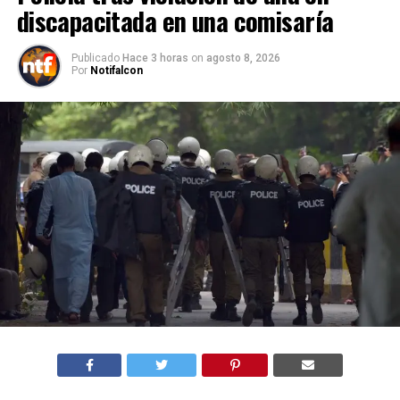
discapacitada en una comisaría
Publicado
Hace 3 horas
on
agosto 8, 2026
Por
Notifalcon