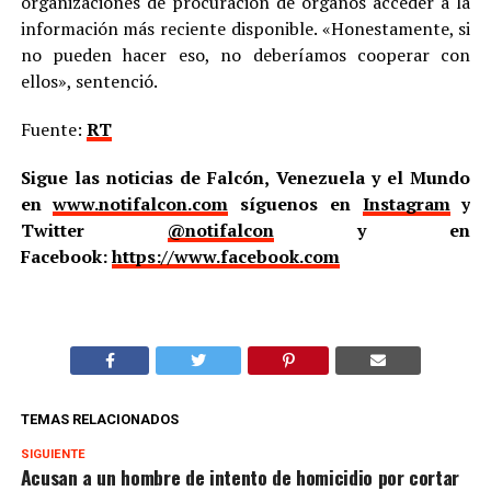
organizaciones de procuración de órganos acceder a la
información más reciente disponible. «Honestamente, si
no pueden hacer eso, no deberíamos cooperar con
ellos», sentenció.
Fuente:
RT
Sigue las noticias de Falcón, Venezuela y el Mundo
en
www.notifalcon.com
síguenos en
Instagram
y
Twitter
@notifalcon
y en
Facebook:
https://www.facebook.com
TEMAS RELACIONADOS
SIGUIENTE
Acusan a un hombre de intento de homicidio por cortar