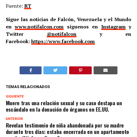
Fuente:
RT
Sigue las noticias de Falcón, Venezuela y el Mundo
en
www.notifalcon.com
síguenos en
Instagram
y
Twitter
@notifalcon
y en
Facebook:
https://www.facebook.com
TEMAS RELACIONADOS
SIGUIENTE
Muere tras una relación sexual y su caso destapa un
escándalo en la donación de órganos en EE.UU.
ANTERIOR
Revelan testimonio de niña abandonada por su madre
durante tres días: estaba encerrada en un apartamento