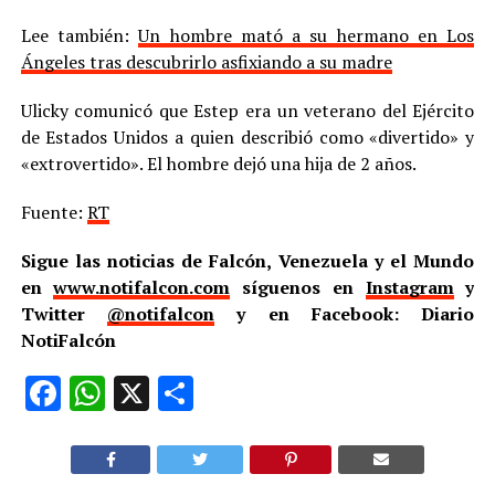
Lee también:
Un hombre mató a su hermano en Los
Ángeles tras descubrirlo asfixiando a su madre
Ulicky comunicó que Estep era un veterano del Ejército
de Estados Unidos a quien describió como «divertido» y
«extrovertido». El hombre dejó una hija de 2 años.
Fuente:
RT
Sigue las noticias de Falcón, Venezuela y el Mundo
en
www.notifalcon.com
síguenos en
Instagram
y
Twitter
@notifalcon
y en Facebook: Diario
NotiFalcón
Facebook
WhatsApp
X
Compartir