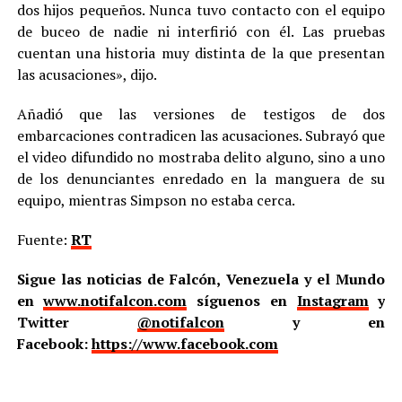
dos hijos pequeños. Nunca tuvo contacto con el equipo
de buceo de nadie ni interfirió con él. Las pruebas
cuentan una historia muy distinta de la que presentan
las acusaciones», dijo.
Añadió que las versiones de testigos de dos
embarcaciones contradicen las acusaciones. Subrayó que
el video difundido no mostraba delito alguno, sino a uno
de los denunciantes enredado en la manguera de su
equipo, mientras Simpson no estaba cerca.
Fuente:
RT
Sigue las noticias de Falcón, Venezuela y el Mundo
en
www.notifalcon.com
síguenos en
Instagram
y
Twitter
@notifalcon
y en
Facebook:
https://www.facebook.com