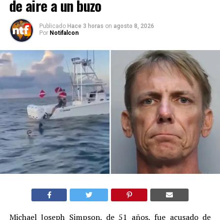
de aire a un buzo
Publicado
Hace 3 horas
on
agosto 8, 2026
Por
Notifalcon
Michael Joseph Simpson, de 51 años, fue acusado de