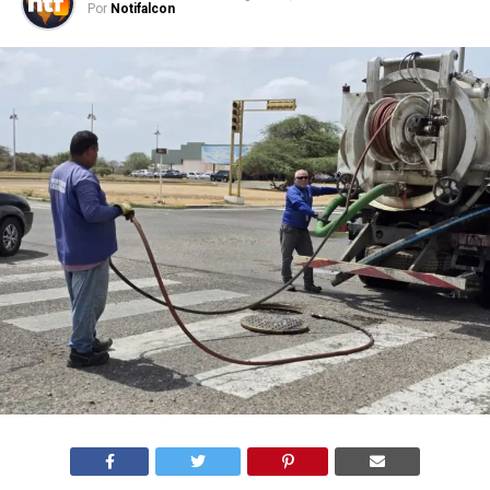
Por
Notifalcon