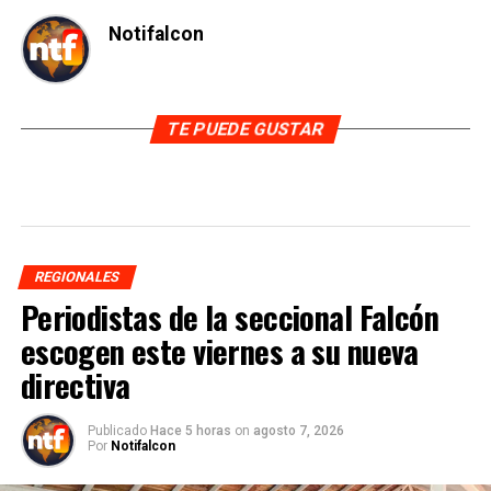
Notifalcon
TE PUEDE GUSTAR
REGIONALES
Periodistas de la seccional Falcón
escogen este viernes a su nueva
directiva
Publicado
Hace 5 horas
on
agosto 7, 2026
Por
Notifalcon