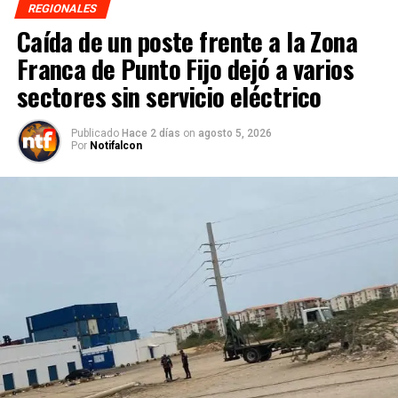
REGIONALES
Caída de un poste frente a la Zona
Franca de Punto Fijo dejó a varios
sectores sin servicio eléctrico
Publicado
Hace 2 días
on
agosto 5, 2026
Por
Notifalcon