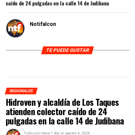
caído de 24 pulgadas en la calle 14 de Judibana
Notifalcon
TE PUEDE GUSTAR
REGIONALES
Hidroven y alcaldía de Los Taques
atienden colector caído de 24
pulgadas en la calle 14 de Judibana
Publicado
Hace 1 día
on
agosto 6, 2026