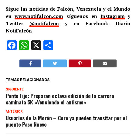
Sigue las noticias de Falcón, Venezuela y el Mundo
en
www.notifalcon.com
síguenos en
Instagram
y
Twitter
@notifalcon
y en Facebook: Diario
NotiFalcón
Facebook
WhatsApp
X
Compartir
TEMAS RELACIONADOS
SIGUIENTE
Punto Fijo: Preparan octava edición de la carrera
caminata 5K «Venciendo el autismo»
ANTERIOR
Usuarios de la Morón – Coro ya pueden transitar por el
puente Paso Nuevo