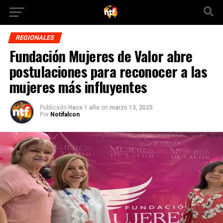
REGIONALES
Fundación Mujeres de Valor abre
postulaciones para reconocer a las
mujeres más influyentes
Publicado
Hace 1 año
on
marzo 13, 2025
Por
Notifalcon