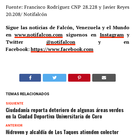
Fuente: Francisco Rodríguez CNP 28.228 y Javier Reyes
20.208/ Notifalcón
Sigue las noticias de Falcón, Venezuela y el Mundo
en
www.notifalcon.com
síguenos en
Instagram
y
Twitter
@notifalcon
y en
Facebook:
https://www.facebook.com
TEMAS RELACIONADOS
SIGUIENTE
Ciudadanía reporta deterioro de algunas áreas verdes
en la Ciudad Deportiva Universitaria de Coro
ANTERIOR
Hidroven y alcaldía de Los Taques atienden colector