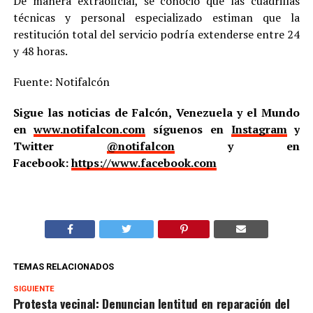
De manera extraoficial, se conoció que las cuadrillas
técnicas y personal especializado estiman que la
restitución total del servicio podría extenderse entre 24
y 48 horas.
Fuente: Notifalcón
Sigue las noticias de Falcón, Venezuela y el Mundo
en
www.notifalcon.com
síguenos en
Instagram
y
Twitter
@notifalcon
y en
Facebook:
https://www.facebook.com
TEMAS RELACIONADOS
SIGUIENTE
Protesta vecinal: Denuncian lentitud en reparación del