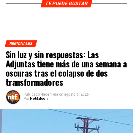
TE PUEDE GUSTAR
REGIONALES
Sin luz y sin respuestas: Las
Adjuntas tiene más de una semana a
oscuras tras el colapso de dos
transformadores
Publicado
Hace 1 día
on
agosto 6, 2026
Por
Notifalcon