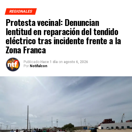
REGIONALES
Protesta vecinal: Denuncian
lentitud en reparación del tendido
eléctrico tras incidente frente a la
Zona Franca
Publicado
Hace 1 día
on
agosto 6, 2026
Por
Notifalcon