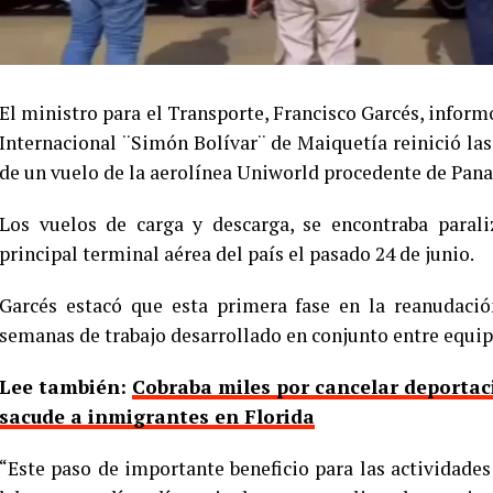
El ministro para el Transporte, Francisco Garcés, inform
Internacional ¨Simón Bolívar¨ de Maiquetía reinició las
de un vuelo de la aerolínea Uniworld procedente de Pan
Los vuelos de carga y descarga, se encontraba parali
principal terminal aérea del país el pasado 24 de junio.
Garcés estacó que esta primera fase en la reanudació
semanas de trabajo desarrollado en conjunto entre equip
Lee también:
Cobraba miles por cancelar deportaci
sacude a inmigrantes en Florida
“Este paso de importante beneficio para las actividades 