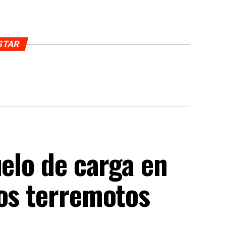
USTAR
uelo de carga en
los terremotos