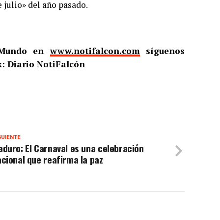
e julio» del año pasado.
l Mundo en
www.notifalcon.com
síguenos
: Diario NotiFalcón
GUIENTE
duro: El Carnaval es una celebración
cional que reafirma la paz