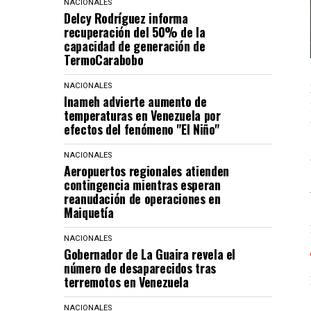
NACIONALES
Delcy Rodríguez informa
recuperación del 50% de la
capacidad de generación de
TermoCarabobo
NACIONALES
Inameh advierte aumento de
temperaturas en Venezuela por
efectos del fenómeno "El Niño"
NACIONALES
Aeropuertos regionales atienden
contingencia mientras esperan
reanudación de operaciones en
Maiquetía
NACIONALES
Gobernador de La Guaira revela el
número de desaparecidos tras
terremotos en Venezuela
NACIONALES