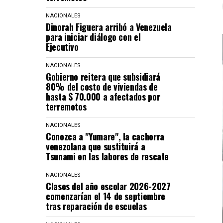
NACIONALES
Dinorah Figuera arribó a Venezuela
para iniciar diálogo con el
Ejecutivo
NACIONALES
Gobierno reitera que subsidiará
80% del costo de viviendas de
hasta $ 70.000 a afectados por
terremotos
NACIONALES
Conozca a "Yumare", la cachorra
venezolana que sustituirá a
Tsunami en las labores de rescate
NACIONALES
Clases del año escolar 2026-2027
comenzarían el 14 de septiembre
tras reparación de escuelas