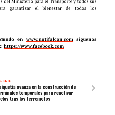
os del Ministerio para el Transporte y todos sus
ara garantizar el bienestar de todos los
l Mundo en
www.notifalcon.com
síguenos
k:
https://www.facebook.com
GUIENTE
iquetía avanza en la construcción de
erminales temporales para reactivar
elos tras los terremotos