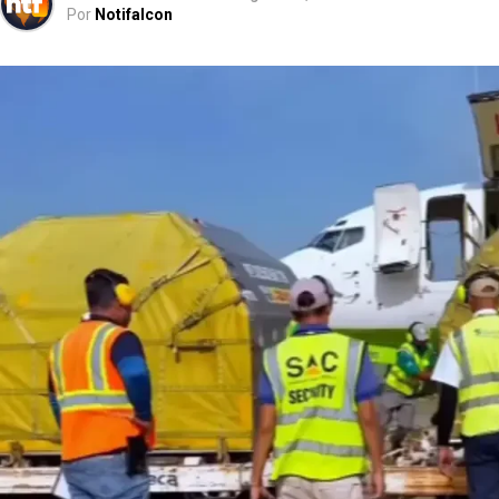
Por
Notifalcon