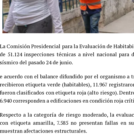
La Comisión Presidencial para la Evaluación de Habitab
de 51.124 inspecciones técnicas a nivel nacional para
sísmico del pasado 24 de junio.
e acuerdo con el balance difundido por el organismo a tr
recibieron etiqueta verde (habitables), 11.967 registraro
fueron clasificados con etiqueta roja (alto riesgo). Dent
6.940 corresponden a edificaciones en condición roja críti
Respecto a la categoría de riesgo moderado, la evaluac
con etiqueta amarilla, 7.585 no presentan fallas en s
muestran afectaciones estructurales.