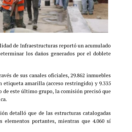
ilidad de Infraestructuras reportó un acumulado
 determinar los daños generados por el doblete
avés de sus canales oficiales, 29.862 inmuebles
n etiqueta amarilla (acceso restringido) y 9.335
ro de este último grupo, la comisión precisó que
ca.
ión detalló que de las estructuras catalogadas
us elementos portantes, mientras que 4.060 sí