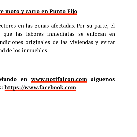
e moto y carro en Punto Fijo
ctores en las zonas afectadas. Por su parte, el
ló que las labores inmediatas se enfocan en
ondiciones originales de las viviendas y evitar
ad de los inmuebles.
l Mundo en
www.notifalcon.com
síguenos
k:
https://www.facebook.com