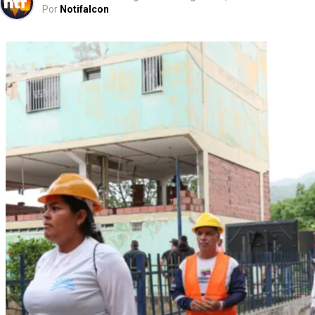
Por
Notifalcon