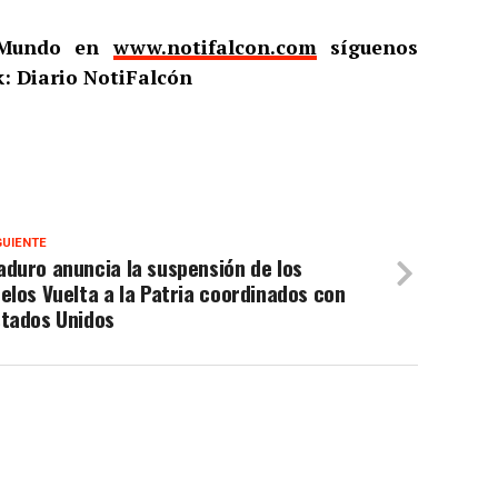
l Mundo en
www.notifalcon.com
síguenos
: Diario NotiFalcón
GUIENTE
duro anuncia la suspensión de los
elos Vuelta a la Patria coordinados con
stados Unidos