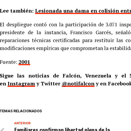
Lee también:
Lesionada una dama en colisión entr
El despliegue contó con la participación de 3.071 inspe
presidente de la instancia, Francisco Garcés, seña
reparaciones técnicas certificadas para restituir las c
modificaciones empíricas que comprometan la estabilid
Fuente:
2001
Sigue las noticias de Falcón, Venezuela y e
en
Instagram
y Twitter
@notifalcon
y en Faceboo
TEMAS RELACIONADOS
ANTERIOR
Familiares confirman libertad plena de la