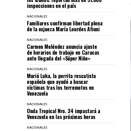
inspecciones en el país
NACIONALES
Familiares confirman libertad plena
de la exjueza María Lourdes Afiuni
NACIONALES
Carmen Meléndez anuncia ajuste
de horarios de trabajo en Caracas
ante llegada del «Súper Niño»
NACIONALES
Murió Luka, la perrita rescatista
española que ayudó a buscar
víctimas tras los terremotos en
Venezuela
NACIONALES
Onda Tropical Nro. 34 impactará a
Venezuela en las próximas horas
NACIONALES