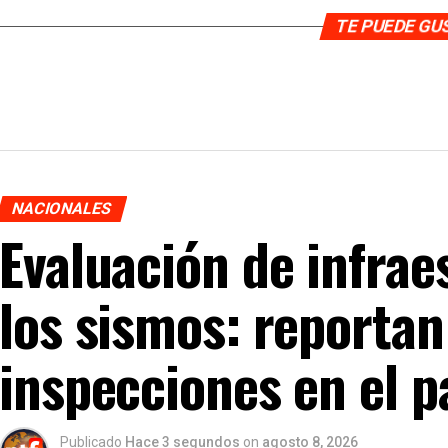
TE PUEDE G
NACIONALES
Evaluación de infrae
los sismos: reporta
inspecciones en el p
Publicado
Hace 3 segundos
on
agosto 8, 2026