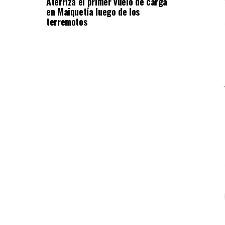
Aterriza el primer vuelo de carga
en Maiquetía luego de los
terremotos