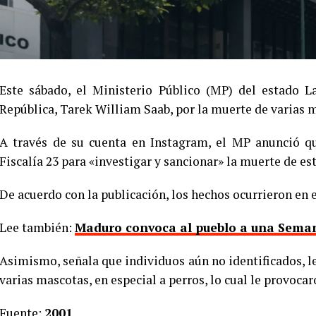
Este sábado, el Ministerio Público (MP) del estado L
República, Tarek William Saab, por la muerte de varias 
A través de su cuenta en Instagram, el MP anunció qu
Fiscalía 23 para «investigar y sancionar» la muerte de es
De acuerdo con la publicación, los hechos ocurrieron en e
Lee también:
Maduro convoca al pueblo a una Semana
Asimismo, señala que individuos aún no identificados, le
varias mascotas, en especial a perros, lo cual le provoca
Fuente:
2001