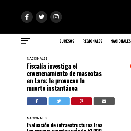
SUCESOS
REGIONALES
NACIONALES
NACIONALES
Fiscalía investiga el
envenenamiento de mascotas
en Lara: le provocan la
muerte instantánea
NACIONALES
Evaluación de infraestructuras tras
los sismos: reportan más de 51.000