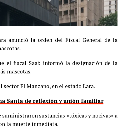
ara anunció la orden del Fiscal General de la
mascotas.
e el fiscal Saab informó la designación de la
tás mascotas.
l sector El Manzano, en el estado Lara.
 Santa de reflexión y unión familiar
 suministraron sustancias «tóxicas y nocivas» a
ron la muerte inmediata.