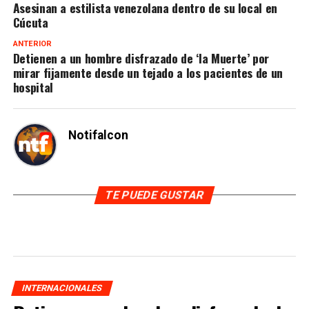
Asesinan a estilista venezolana dentro de su local en
Cúcuta
ANTERIOR
Detienen a un hombre disfrazado de ‘la Muerte’ por
mirar fijamente desde un tejado a los pacientes de un
hospital
Notifalcon
TE PUEDE GUSTAR
INTERNACIONALES