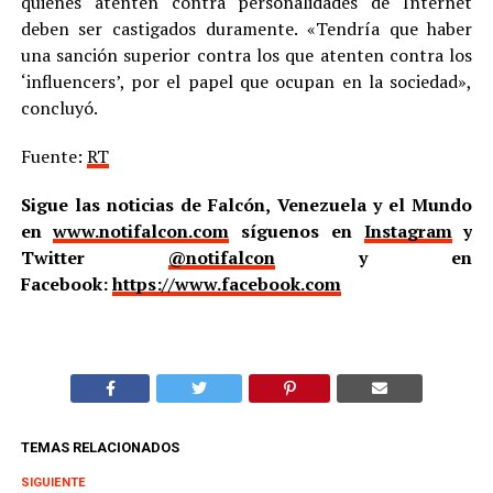
quienes atenten contra personalidades de Internet
deben ser castigados duramente. «Tendría que haber
una sanción superior contra los que atenten contra los
‘influencers’, por el papel que ocupan en la sociedad»,
concluyó.
Fuente:
RT
Sigue las noticias de Falcón, Venezuela y el Mundo
en
www.notifalcon.com
síguenos en
Instagram
y
Twitter
@notifalcon
y en
Facebook:
https://www.facebook.com
TEMAS RELACIONADOS
SIGUIENTE