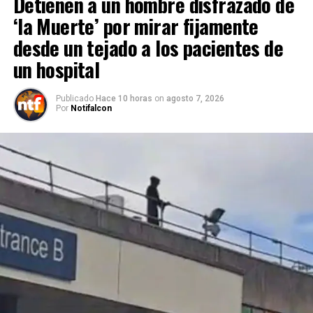
Detienen a un hombre disfrazado de
‘la Muerte’ por mirar fijamente
desde un tejado a los pacientes de
un hospital
Publicado
Hace 10 horas
on
agosto 7, 2026
Por
Notifalcon