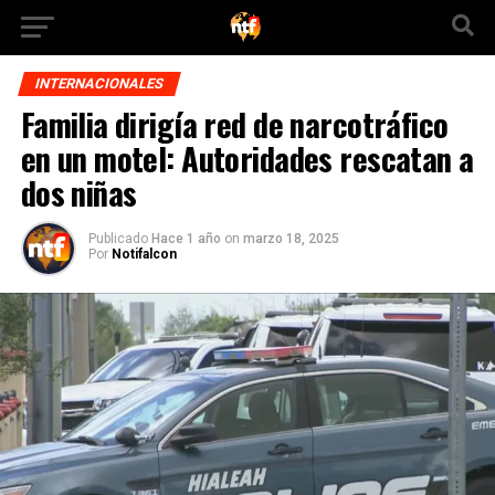
INTERNACIONALES
Familia dirigía red de narcotráfico
en un motel: Autoridades rescatan a
dos niñas
Publicado
Hace 1 año
on
marzo 18, 2025
Por
Notifalcon