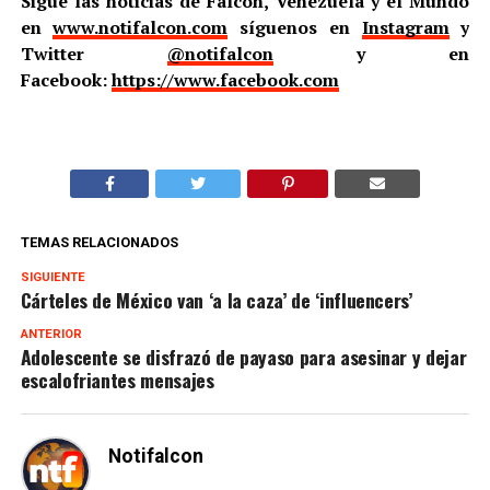
Sigue las noticias de Falcón, Venezuela y el Mundo
en
www.notifalcon.com
síguenos en
Instagram
y
Twitter
@notifalcon
y en
Facebook:
https://www.facebook.com
TEMAS RELACIONADOS
SIGUIENTE
Cárteles de México van ‘a la caza’ de ‘influencers’
ANTERIOR
Adolescente se disfrazó de payaso para asesinar y dejar
escalofriantes mensajes
Notifalcon