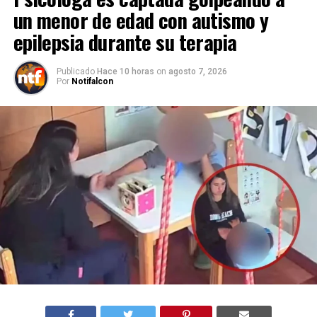
un menor de edad con autismo y
epilepsia durante su terapia
Publicado
Hace 10 horas
on
agosto 7, 2026
Por
Notifalcon