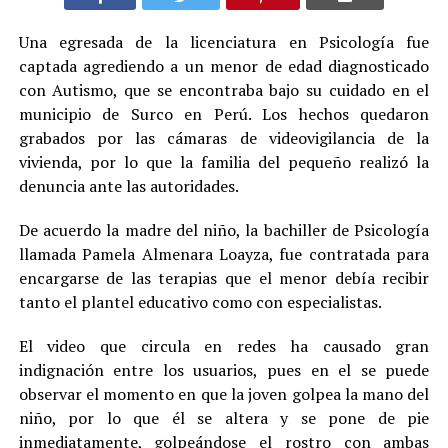
Una egresada de la licenciatura en Psicología fue
captada agrediendo a un menor de edad diagnosticado
con Autismo, que se encontraba bajo su cuidado en el
municipio de Surco en Perú. Los hechos quedaron
grabados por las cámaras de videovigilancia de la
vivienda, por lo que la familia del pequeño realizó la
denuncia ante las autoridades.
De acuerdo la madre del niño, la bachiller de Psicología
llamada Pamela Almenara Loayza, fue contratada para
encargarse de las terapias que el menor debía recibir
tanto el plantel educativo como con especialistas.
El video que circula en redes ha causado gran
indignación entre los usuarios, pues en el se puede
observar el momento en que la joven golpea la mano del
niño, por lo que él se altera y se pone de pie
inmediatamente, golpeándose el rostro con ambas