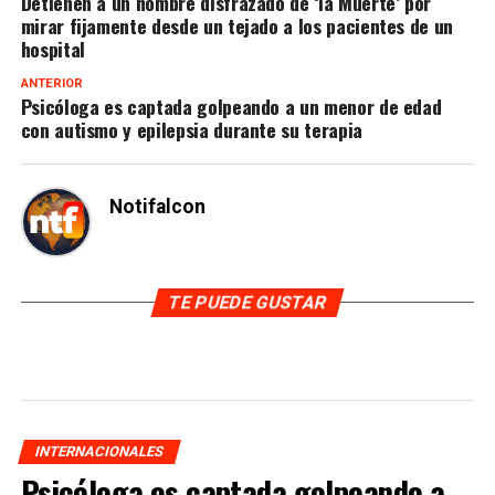
Detienen a un hombre disfrazado de ‘la Muerte’ por
mirar fijamente desde un tejado a los pacientes de un
hospital
ANTERIOR
Psicóloga es captada golpeando a un menor de edad
con autismo y epilepsia durante su terapia
Notifalcon
TE PUEDE GUSTAR
INTERNACIONALES
Psicóloga es captada golpeando a