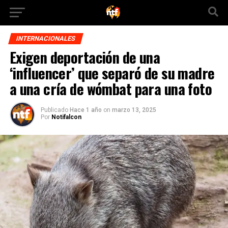
INTERNACIONALES
Exigen deportación de una
‘influencer’ que separó de su madre
a una cría de wómbat para una foto
Publicado
Hace 1 año
on
marzo 13, 2025
Por
Notifalcon