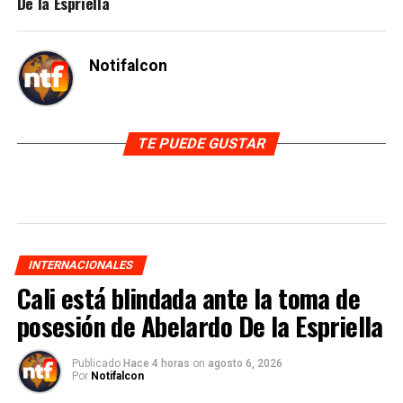
De la Espriella
Notifalcon
TE PUEDE GUSTAR
INTERNACIONALES
Cali está blindada ante la toma de
posesión de Abelardo De la Espriella
Publicado
Hace 4 horas
on
agosto 6, 2026
Por
Notifalcon