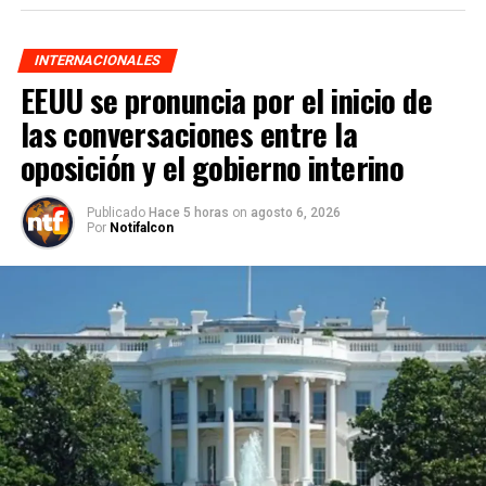
INTERNACIONALES
EEUU se pronuncia por el inicio de
las conversaciones entre la
oposición y el gobierno interino
Publicado
Hace 5 horas
on
agosto 6, 2026
Por
Notifalcon