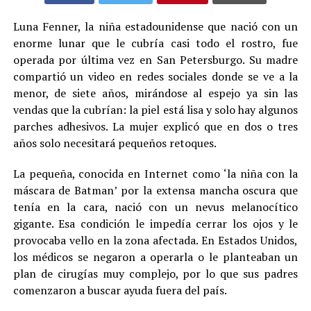
Luna Fenner, la niña estadounidense que nació con un
enorme lunar que le cubría casi todo el rostro, fue
operada por última vez en San Petersburgo. Su madre
compartió un video en redes sociales donde se ve a la
menor, de siete años, mirándose al espejo ya sin las
vendas que la cubrían: la piel está lisa y solo hay algunos
parches adhesivos. La mujer explicó que en dos o tres
años solo necesitará pequeños retoques.
La pequeña, conocida en Internet como ‘la niña con la
máscara de Batman’ por la extensa mancha oscura que
tenía en la cara, nació con un nevus melanocítico
gigante. Esa condición le impedía cerrar los ojos y le
provocaba vello en la zona afectada. En Estados Unidos,
los médicos se negaron a operarla o le planteaban un
plan de cirugías muy complejo, por lo que sus padres
comenzaron a buscar ayuda fuera del país.