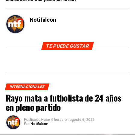
Notifalcon
TE PUEDE GUSTAR
INTERNACIONALES
Rayo mata a futbolista de 24 años
en pleno partido
Publicado
Hace 4 horas
on
agosto 6, 2026
Por
Notifalcon