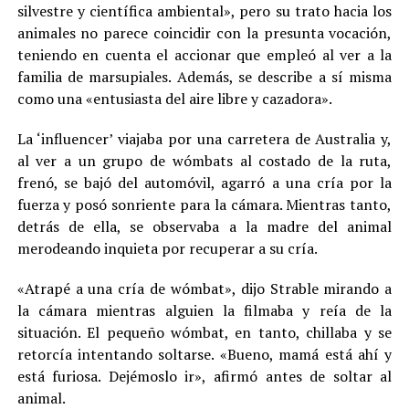
silvestre y científica ambiental», pero su trato hacia los
animales no parece coincidir con la presunta vocación,
teniendo en cuenta el accionar que empleó al ver a la
familia de marsupiales. Además, se describe a sí misma
como una «entusiasta del aire libre y cazadora».
La ‘influencer’ viajaba por una carretera de Australia y,
al ver a un grupo de wómbats al costado de la ruta,
frenó, se bajó del automóvil, agarró a una cría por la
fuerza y posó sonriente para la cámara. Mientras tanto,
detrás de ella, se observaba a la madre del animal
merodeando inquieta por recuperar a su cría.
«Atrapé a una cría de wómbat», dijo Strable mirando a
la cámara mientras alguien la filmaba y reía de la
situación. El pequeño wómbat, en tanto, chillaba y se
retorcía intentando soltarse. «Bueno, mamá está ahí y
está furiosa. Dejémoslo ir», afirmó antes de soltar al
animal.