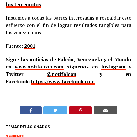
los terremotos
Instamos a todas las partes interesadas a respaldar este
esfuerzo con el fin de lograr resultados tangibles para
los venezolanos.
Fuente:
2001
Sigue las noticias de Falcón, Venezuela y el Mundo
en
www.notifalcon.com
síguenos en
Instagram
y
Twitter
@notifalcon
y en
Facebook:
https://www.facebook.com
TEMAS RELACIONADOS
SIGUIENTE