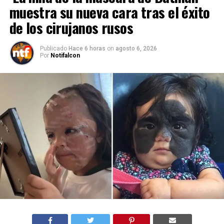
muestra su nueva cara tras el éxito
de los cirujanos rusos
Publicado
Hace 6 horas
on
agosto 6, 2026
Por
Notifalcon