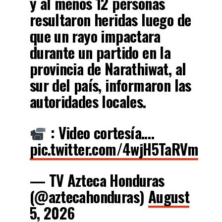
y al menos 12 personas
resultaron heridas luego de
que un rayo impactara
durante un partido en la
provincia de Narathiwat, al
sur del país, informaron las
autoridades locales.
: Video cortesía.…
pic.twitter.com/4wjH5TaRVm
— TV Azteca Honduras
(@aztecahonduras)
August
5, 2026