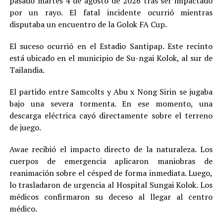
pasado martes 4 de agosto de 2026 tras ser impactado
por un rayo. El fatal incidente ocurrió mientras
disputaba un encuentro de la Golok FA Cup.
El suceso ocurrió en el Estadio Santipap. Este recinto
está ubicado en el municipio de Su-ngai Kolok, al sur de
Tailandia.
El partido entre Samcolts y Abu x Nong Sirin se jugaba
bajo una severa tormenta. En ese momento, una
descarga eléctrica cayó directamente sobre el terreno
de juego.
Awae recibió el impacto directo de la naturaleza. Los
cuerpos de emergencia aplicaron maniobras de
reanimación sobre el césped de forma inmediata. Luego,
lo trasladaron de urgencia al Hospital Sungai Kolok. Los
médicos confirmaron su deceso al llegar al centro
médico.