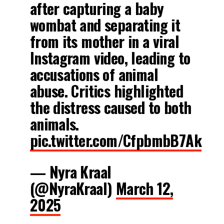
after capturing a baby
wombat and separating it
from its mother in a viral
Instagram video, leading to
accusations of animal
abuse. Critics highlighted
the distress caused to both
animals.
pic.twitter.com/CfpbmbB7Ak
— Nyra Kraal
(@NyraKraal)
March 12,
2025