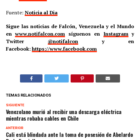
Fuente:
Noticia al Dia
Sigue las noticias de Falcón, Venezuela y el Mundo
en
www.notifalcon.com
síguenos en
Instagram
y
Twitter
@notifalcon
y en
Facebook:
https://www.facebook.com
TEMAS RELACIONADOS
SIGUIENTE
Venezolano murió al recibir una descarga eléctrica
mientras robaba cables en Chile
ANTERIOR
Cali está blindada ante la toma de posesión de Abelardo