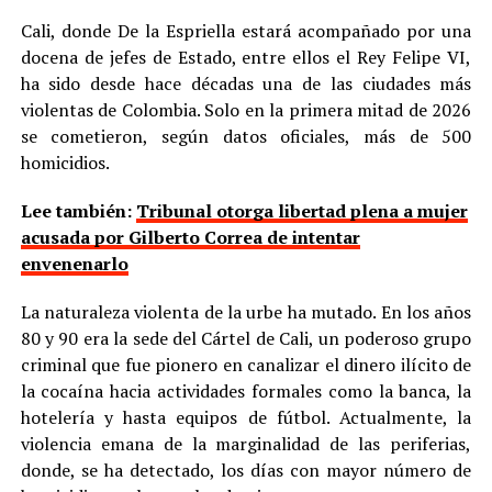
Cali, donde De la Espriella estará acompañado por una
docena de jefes de Estado, entre ellos el Rey Felipe VI,
ha sido desde hace décadas una de las ciudades más
violentas de Colombia. Solo en la primera mitad de 2026
se cometieron, según datos oficiales, más de 500
homicidios.
Lee también:
Tribunal otorga libertad plena a mujer
acusada por Gilberto Correa de intentar
envenenarlo
La naturaleza violenta de la urbe ha mutado. En los años
80 y 90 era la sede del Cártel de Cali, un poderoso grupo
criminal que fue pionero en canalizar el dinero ilícito de
la cocaína hacia actividades formales como la banca, la
hotelería y hasta equipos de fútbol. Actualmente, la
violencia emana de la marginalidad de las periferias,
donde, se ha detectado, los días con mayor número de