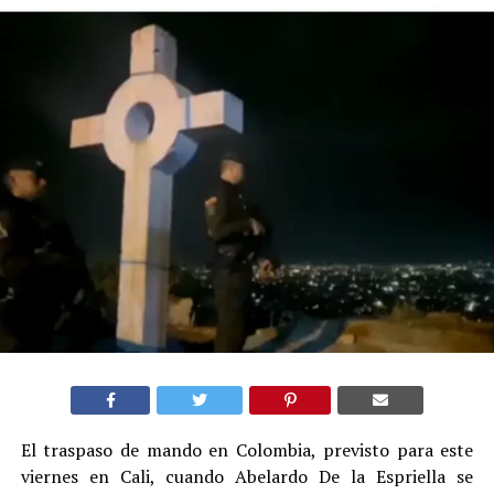
El traspaso de mando en Colombia, previsto para este
viernes en Cali, cuando Abelardo De la Espriella se