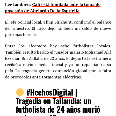
Lee también:
Cali está blindada ante la toma de
posesión de Abelardo De la Espriella
El jefe policial local, Thun Sirikhunt, confirmó el balance
del siniestro. El rayo dejó también un saldo de nueve
personas heridas.
Entre los afectados hay ocho futbolistas locales.
También resultó herido el jugador malasio Mohamad Alif
Ezzahan Bin Zulkifli, de 22 años. El deportista extranjero
recibió atención médica inicial y ya fue repatriado a su
país. La tragedia genera conmoción global por la falta
de protocolos ante tormentas eléctricas.
#HechosDigital
|
Tragedia en Tailandia: un
futbolista de 24 años murió