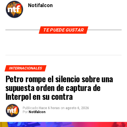
Notifalcon
TE PUEDE GUSTAR
INTERNACIONALES
Petro rompe el silencio sobre una
supuesta orden de captura de
Interpol en su contra
Publicado
Hace 6 horas
on
agosto 6, 2026
Por
Notifalcon