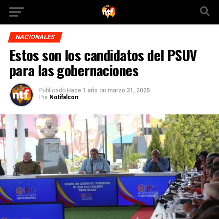
NACIONALES
Estos son los candidatos del PSUV
para las gobernaciones
Publicado
Hace 1 año
on
marzo 31, 2025
Por
Notifalcon