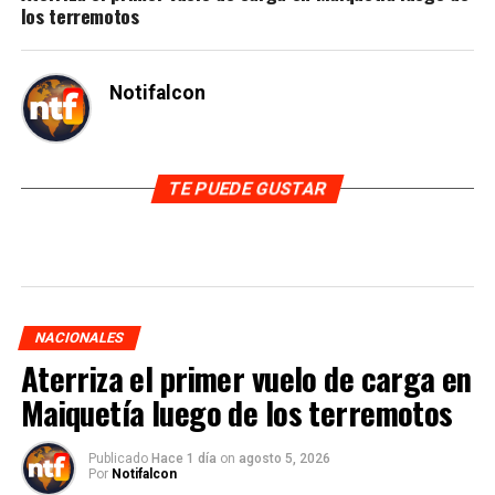
los terremotos
Notifalcon
TE PUEDE GUSTAR
NACIONALES
Aterriza el primer vuelo de carga en
Maiquetía luego de los terremotos
Publicado
Hace 1 día
on
agosto 5, 2026
Por
Notifalcon