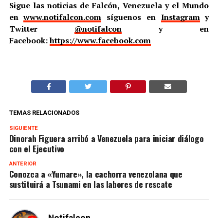
Sigue las noticias de Falcón, Venezuela y el Mundo
en
www.notifalcon.com
síguenos en
Instagram
y
Twitter
@notifalcon
y en
Facebook:
https://www.facebook.com
TEMAS RELACIONADOS
SIGUIENTE
Dinorah Figuera arribó a Venezuela para iniciar diálogo
con el Ejecutivo
ANTERIOR
Conozca a «Yumare», la cachorra venezolana que
sustituirá a Tsunami en las labores de rescate
Notifalcon