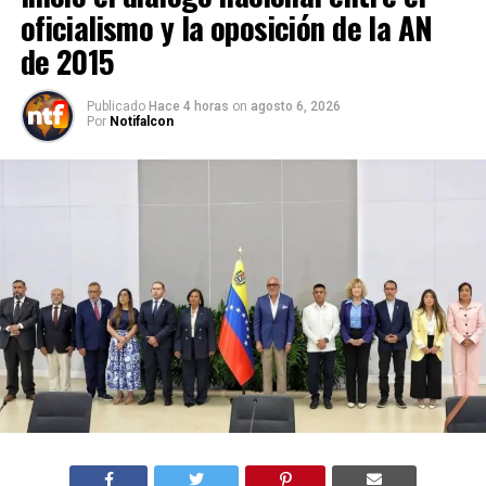
oficialismo y la oposición de la AN
de 2015
Publicado
Hace 4 horas
on
agosto 6, 2026
Por
Notifalcon