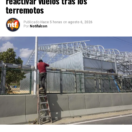
reactivar vuelos tras los
terremotos
Publicado
Hace 5 horas
on
agosto 6, 2026
Por
Notifalcon