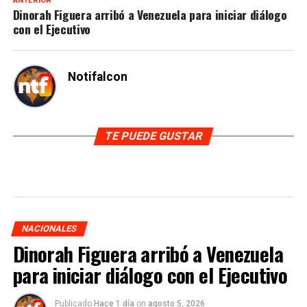
ANTERIOR
Dinorah Figuera arribó a Venezuela para iniciar diálogo
con el Ejecutivo
Notifalcon
TE PUEDE GUSTAR
NACIONALES
Dinorah Figuera arribó a Venezuela
para iniciar diálogo con el Ejecutivo
Publicado
Hace 1 día
on
agosto 5, 2026