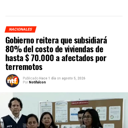
NACIONALES
Gobierno reitera que subsidiará
80% del costo de viviendas de
hasta $ 70.000 a afectados por
terremotos
Publicado
Hace 1 día
on
agosto 5, 2026
Por
Notifalcon