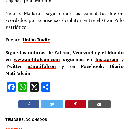
Cojedes: John Moreno
Nicolás Maduro aseguró que los candidatos fueron
acordados por «consenso absoluto» entre el Gran Polo
Patriótico.
Fuente:
Unión Radio
Sigue las noticias de Falcón, Venezuela y el Mundo
en
www.notifalcon.com
síguenos en
Instagram
y
Twitter
@notifalcon
y en Facebook: Diario
NotiFalcón
Facebook
WhatsApp
X
Compartir
TEMAS RELACIONADOS
SIGUIENTE