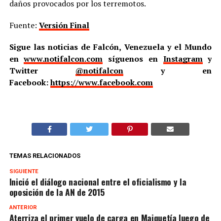
daños provocados por los terremotos.
Fuente:
Versión Final
Sigue las noticias de Falcón, Venezuela y el Mundo
en
www.notifalcon.com
síguenos en
Instagram
y
Twitter
@notifalcon
y en
Facebook:
https://www.facebook.com
TEMAS RELACIONADOS
SIGUIENTE
Inició el diálogo nacional entre el oficialismo y la
oposición de la AN de 2015
ANTERIOR
Aterriza el primer vuelo de carga en Maiquetía luego de