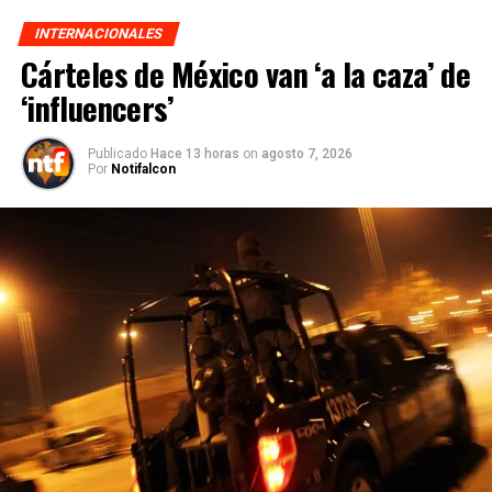
INTERNACIONALES
Cárteles de México van ‘a la caza’ de
‘influencers’
Publicado
Hace 13 horas
on
agosto 7, 2026
Por
Notifalcon