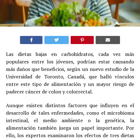
Las dietas bajas en carbohidratos, cada vez más
populares entre los jóvenes, podrían estar causando
más daños que beneficios, según un nuevo estudio de la
Universidad de Toronto, Canadá, que halló vínculos
entre este tipo de alimentación y un mayor riesgo de
padecer cáncer de colon y colorrectal.
Aunque existen distintos factores que influyen en el
desarrollo de tales enfermedades, como el microbioma
intestinal, el medio ambiente o la genética, la
alimentación también juega un papel importante. Por
ello, los expertos examinaron los efectos de tres dietas