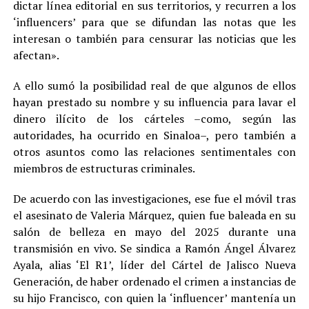
dictar línea editorial en sus territorios, y recurren a los
‘influencers’ para que se difundan las notas que les
interesan o también para censurar las noticias que les
afectan».
A ello sumó la posibilidad real de que algunos de ellos
hayan prestado su nombre y su influencia para lavar el
dinero ilícito de los cárteles –como, según las
autoridades, ha ocurrido en Sinaloa–, pero también a
otros asuntos como las relaciones sentimentales con
miembros de estructuras criminales.
De acuerdo con las investigaciones, ese fue el móvil tras
el asesinato de Valeria Márquez, quien fue baleada en su
salón de belleza en mayo del 2025 durante una
transmisión en vivo. Se sindica a Ramón Ángel Álvarez
Ayala, alias ‘El R1’, líder del Cártel de Jalisco Nueva
Generación, de haber ordenado el crimen a instancias de
su hijo Francisco, con quien la ‘influencer’ mantenía un