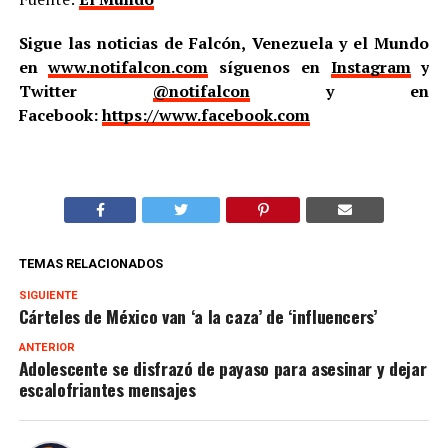
Sigue las noticias de Falcón, Venezuela y el Mundo
en
www.notifalcon.com
síguenos en
Instagram
y
Twitter
@notifalcon
y en
Facebook:
https://www.facebook.com
TEMAS RELACIONADOS
SIGUIENTE
Cárteles de México van ‘a la caza’ de ‘influencers’
ANTERIOR
Adolescente se disfrazó de payaso para asesinar y dejar
escalofriantes mensajes