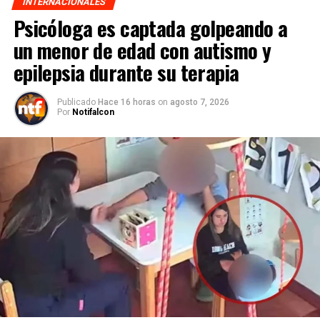
INTERNACIONALES
Psicóloga es captada golpeando a
un menor de edad con autismo y
epilepsia durante su terapia
Publicado
Hace 16 horas
on
agosto 7, 2026
Por
Notifalcon