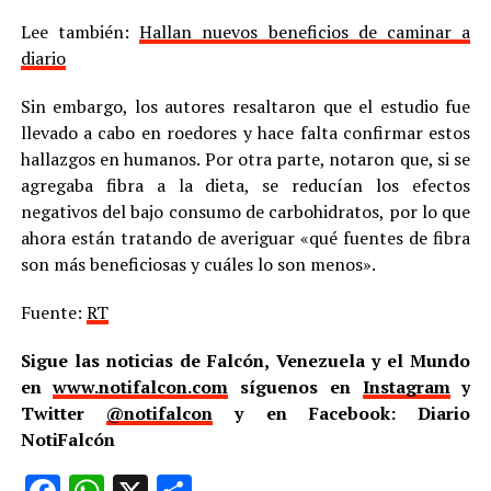
Lee también:
Hallan nuevos beneficios de caminar a
diario
Sin embargo, los autores resaltaron que el estudio fue
llevado a cabo en roedores y hace falta confirmar estos
hallazgos en humanos. Por otra parte, notaron que, si se
agregaba fibra a la dieta, se reducían los efectos
negativos del bajo consumo de carbohidratos, por lo que
ahora están tratando de averiguar «qué fuentes de fibra
son más beneficiosas y cuáles lo son menos».
Fuente:
RT
Sigue las noticias de Falcón, Venezuela y el Mundo
en
www.notifalcon.com
síguenos en
Instagram
y
Twitter
@notifalcon
y en Facebook: Diario
NotiFalcón