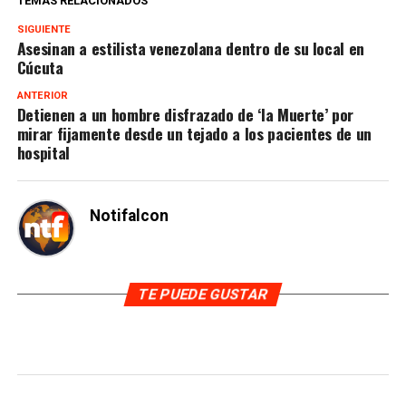
TEMAS RELACIONADOS
SIGUIENTE
Asesinan a estilista venezolana dentro de su local en
Cúcuta
ANTERIOR
Detienen a un hombre disfrazado de ‘la Muerte’ por
mirar fijamente desde un tejado a los pacientes de un
hospital
Notifalcon
TE PUEDE GUSTAR