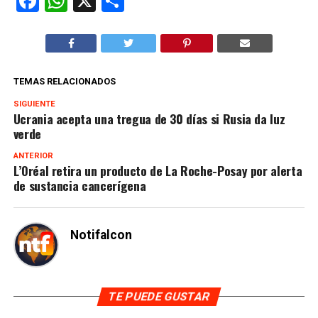
Facebook
WhatsApp
X
Compartir
TEMAS RELACIONADOS
SIGUIENTE
Ucrania acepta una tregua de 30 días si Rusia da luz
verde
ANTERIOR
L’Oréal retira un producto de La Roche-Posay por alerta
de sustancia cancerígena
Notifalcon
TE PUEDE GUSTAR