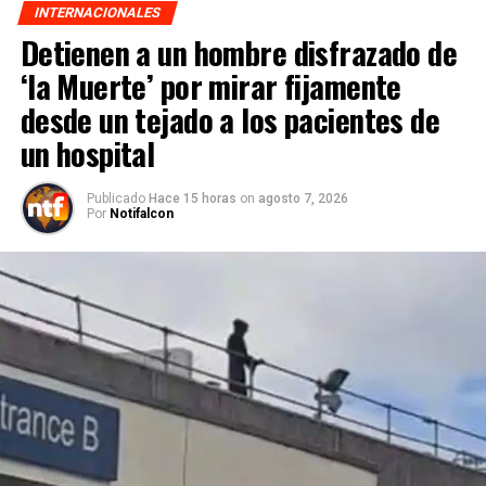
INTERNACIONALES
Detienen a un hombre disfrazado de
‘la Muerte’ por mirar fijamente
desde un tejado a los pacientes de
un hospital
Publicado
Hace 15 horas
on
agosto 7, 2026
Por
Notifalcon