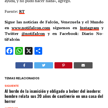
ayuda, y no pudo hacer nada», agregó.
Fuente:
RT
Sigue las noticias de Falcón, Venezuela y el Mundo
en
www.notifalcon.com
síguenos en
Instagram
y
Twitter
@notifalcon
y en Facebook: Diario No­
tiFalcón
Facebook
WhatsApp
X
Compartir
TEMAS RELACIONADOS
SIGUIENTE
Al borde de la inanición y obligado a beber del inodoro:
hombre relata sus 20 años de cautiverio en una casa del
horror