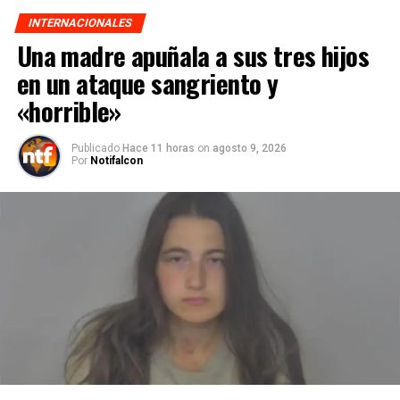
INTERNACIONALES
Una madre apuñala a sus tres hijos
en un ataque sangriento y
«horrible»
Publicado
Hace 11 horas
on
agosto 9, 2026
Por
Notifalcon