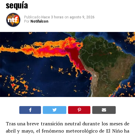
sequía
Publicado
Hace 3 horas
on
agosto 9, 2026
Por
Notifalcon
Tras una breve transición neutral durante los meses de
abril y mayo, el fenómeno meteorológico de El Niño ha