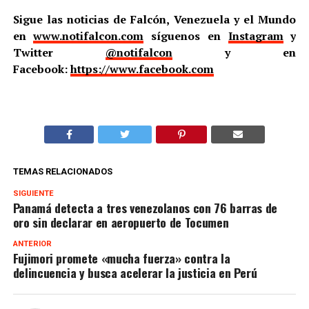
Sigue las noticias de Falcón, Venezuela y el Mundo
en
www.notifalcon.com
síguenos en
Instagram
y
Twitter
@notifalcon
y en
Facebook:
https://www.facebook.com
TEMAS RELACIONADOS
SIGUIENTE
Panamá detecta a tres venezolanos con 76 barras de
oro sin declarar en aeropuerto de Tocumen
ANTERIOR
Fujimori promete «mucha fuerza» contra la
delincuencia y busca acelerar la justicia en Perú