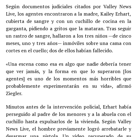
Según documentos judiciales citados por Valley News
Live, los agentes encontraron a la madre, Kailey Erhart,
cubierta de sangre y con un cuchillo de cocina en la
garganta, pidiendo a gritos que la mataran. Tras seguir
un rastro de sangre, hallaron a los tres niños —de cinco
meses, uno y tres años— inmóviles sobre una cama con
cortes en el cuello; dos de ellos habían fallecido.
«Una escena como esa es algo que nadie debería tener
que ver jamás, y la forma en que lo superaron [los
agentes] es uno de los momentos más horribles que
probablemente experimentarán en su vida», afirmó
Ziegler.
Minutos antes de la intervención policial, Erhart había
perseguido al padre de los menores y a la abuela con el
cuchillo hasta expulsarlos de la vivienda. Según Valley
News Live, el hombre previamente logró arrebatarle y
desarmar una pistola. Un video recuperado de su