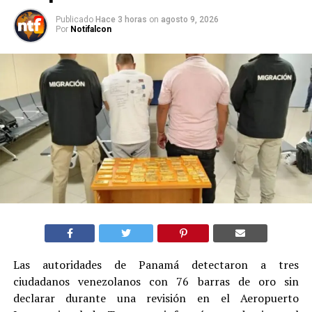
Publicado
Hace 3 horas
on
agosto 9, 2026
Por
Notifalcon
Las autoridades de Panamá detectaron a tres
ciudadanos venezolanos con 76 barras de oro sin
declarar durante una revisión en el Aeropuerto