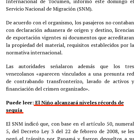
Internacional de Tocumen, informó este domingo el
Servicio Nacional de Migración (SNM).
De acuerdo con el organismo, los pasajeros no contaban
con declaración aduanera de origen y destino, licencias
de exportación vigentes ni documentos que acreditaran
la propiedad del material, requisitos establecidos por la
normativa internacional.
Las autoridades señalaron además que los tres
venezolanos «aparecen vinculados a una presunta red
de contrabando transfronterizo, lavado de activos y
financiación del crimen organizado».
Puede leer:
El Niño alcanzará niveles récords de
sequía
El SNM indicó que, con base en el artículo 50, numeral
5, del Decreto Ley 3 del 22 de febrero de 2008, se les
negó el tránsito por Panamá y fueron devueltos a su