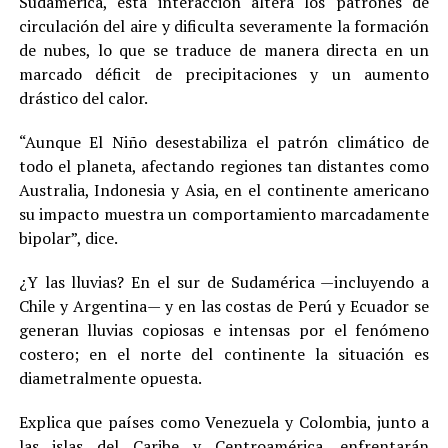
Sudamérica, esta interacción altera los patrones de
circulación del aire y dificulta severamente la formación
de nubes, lo que se traduce de manera directa en un
marcado déficit de precipitaciones y un aumento
drástico del calor.
“Aunque El Niño desestabiliza el patrón climático de
todo el planeta, afectando regiones tan distantes como
Australia, Indonesia y Asia, en el continente americano
su impacto muestra un comportamiento marcadamente
bipolar”, dice.
¿Y las lluvias? En el sur de Sudamérica —incluyendo a
Chile y Argentina— y en las costas de Perú y Ecuador se
generan lluvias copiosas e intensas por el fenómeno
costero; en el norte del continente la situación es
diametralmente opuesta.
Explica que países como Venezuela y Colombia, junto a
las islas del Caribe y Centroamérica, enfrentarán