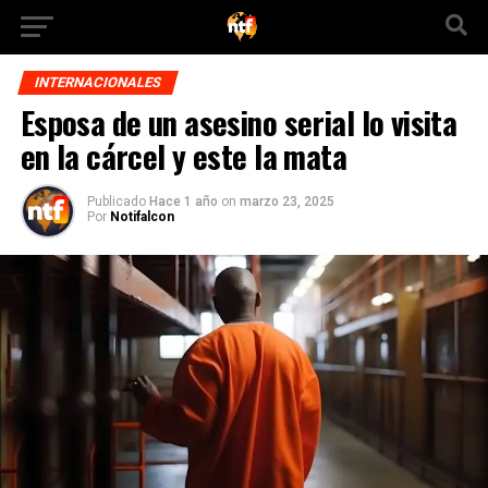
INTERNACIONALES
Esposa de un asesino serial lo visita
en la cárcel y este la mata
Publicado
Hace 1 año
on
marzo 23, 2025
Por
Notifalcon