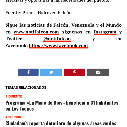
efectivas y oportunas a las necesidades del pueblo.
Fuente: Prensa Hidroven Falcón
Sigue las noticias de Falcón, Venezuela y el Mundo
en
www.notifalcon.com
síguenos en
Instagram
y
Twitter
@notifalcon
y en
Facebook:
https://www.facebook.com
TEMAS RELACIONADOS
SIGUIENTE
Programa «La Mano de Dios» beneficia a 31 habitantes
en Los Taques
ANTERIOR
Ciudadanía reporta deterioro de algunas áreas verdes