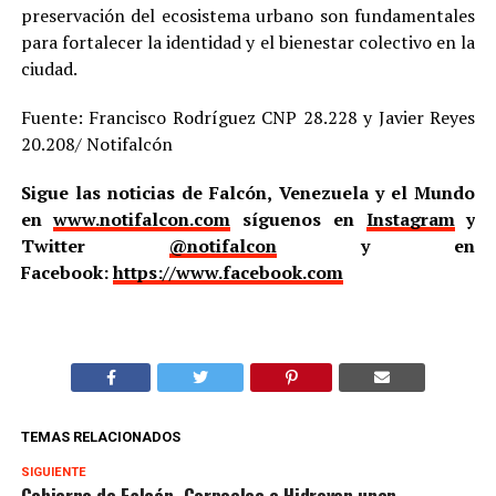
preservación del ecosistema urbano son fundamentales
para fortalecer la identidad y el bienestar colectivo en la
ciudad.
Fuente: Francisco Rodríguez CNP 28.228 y Javier Reyes
20.208/ Notifalcón
Sigue las noticias de Falcón, Venezuela y el Mundo
en
www.notifalcon.com
síguenos en
Instagram
y
Twitter
@notifalcon
y en
Facebook:
https://www.facebook.com
TEMAS RELACIONADOS
SIGUIENTE
Gobierno de Falcón, Corpoelec e Hidroven unen