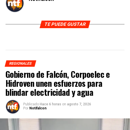
TE PUEDE GUSTAR
REGIONALES
Gobierno de Falcón, Corpoelec e
Hidroven unen esfuerzos para
blindar electricidad y agua
Publicado
Hace 6 horas
on
agosto 7, 2026
Por
Notifalcon