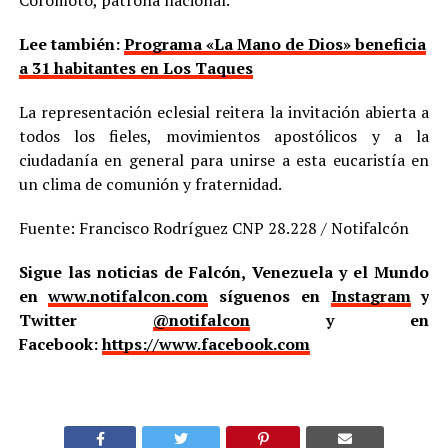
Coromoto, patrona nacional.
Lee también:
Programa «La Mano de Dios» beneficia
a 31 habitantes en Los Taques
La representación eclesial reitera la invitación abierta a
todos los fieles, movimientos apostólicos y a la
ciudadanía en general para unirse a esta eucaristía en
un clima de comunión y fraternidad.
Fuente: Francisco Rodríguez CNP 28.228 / Notifalcón
Sigue las noticias de Falcón, Venezuela y el Mundo
en
www.notifalcon.com
síguenos en
Instagram
y
Twitter
@notifalcon
y en
Facebook:
https://www.facebook.com