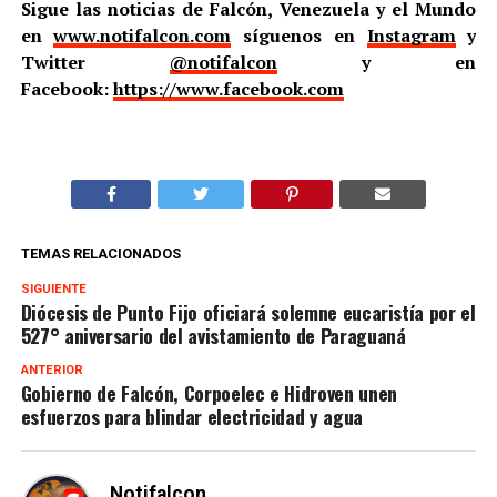
Sigue las noticias de Falcón, Venezuela y el Mundo
en
www.notifalcon.com
síguenos en
Instagram
y
Twitter
@notifalcon
y en
Facebook:
https://www.facebook.com
TEMAS RELACIONADOS
SIGUIENTE
Diócesis de Punto Fijo oficiará solemne eucaristía por el
527° aniversario del avistamiento de Paraguaná
ANTERIOR
Gobierno de Falcón, Corpoelec e Hidroven unen
esfuerzos para blindar electricidad y agua
Notifalcon