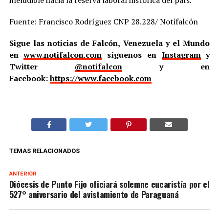
ineludible hacia la reserva laboral histórica del país.
Fuente: Francisco Rodríguez CNP 28.228/ Notifalcón
Sigue las noticias de Falcón, Venezuela y el Mundo
en
www.notifalcon.com
síguenos en
Instagram
y
Twitter
@notifalcon
y en
Facebook:
https://www.facebook.com
TEMAS RELACIONADOS
ANTERIOR
Diócesis de Punto Fijo oficiará solemne eucaristía por el
527° aniversario del avistamiento de Paraguaná