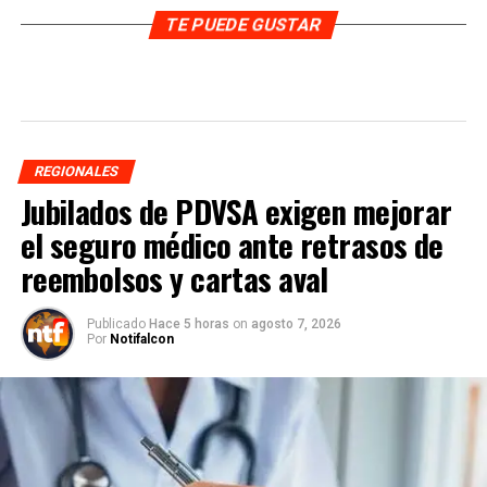
TE PUEDE GUSTAR
REGIONALES
Jubilados de PDVSA exigen mejorar
el seguro médico ante retrasos de
reembolsos y cartas aval
Publicado
Hace 5 horas
on
agosto 7, 2026
Por
Notifalcon