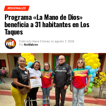
REGIONALES
Programa «La Mano de Dios»
beneficia a 31 habitantes en Los
Taques
Publicado
Hace 5 horas
on
agosto 7, 2026
Por
Notifalcon