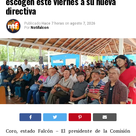
escogen este viernes a su nueva
directiva
Publicado
Hace 7 horas
on
agosto 7, 2026
Por
Notifalcon
Coro, estado Falcón – El presidente de la Comisión