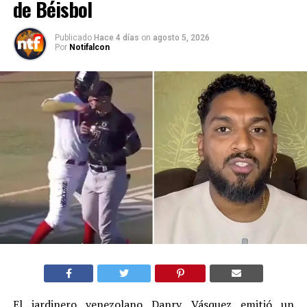
de Béisbol
Publicado
Hace 4 días
on
agosto 5, 2026
Por
Notifalcon
El jardinero venezolano Danry Vásquez emitió un