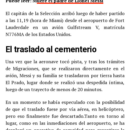
Puede leer: M
uere el padre de Lionel Messi
El capitán de la Selección arribó luego de haber partido
a las 11,19 (hora de Miami) desde el aeropuerto de Fort
Lauderdale en un avión Gulfstream V, matrícula
N776MA de los Estados Unidos.
El traslado al cementerio
Una vez que la aeronave tocó pista, y tras los trámites
de Migraciones, que se realizaron directamente en el
avión, Messi y su familia se trasladaron por tierra hasta
El Prado, lugar donde se realizó una despedida íntima,
luego de un trayecto de menos de 20 minutos.
En un momento se había especulado con la posibilidad
de que el traslado fuese por vía aérea, en helicóptero,
pero eso finalmente fue descartado.Tanto en torno al
lugar, como en las inmediaciones del aeropuerto, se ha
desplegó un operativo de seguridad para garantizar la