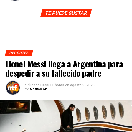
TE PUEDE GUSTAR
DEPORTES
Lionel Messi llega a Argentina para
despedir a su fallecido padre
Publicado
Hace 11 horas
on
agosto 9, 2026
Por
Notifalcon