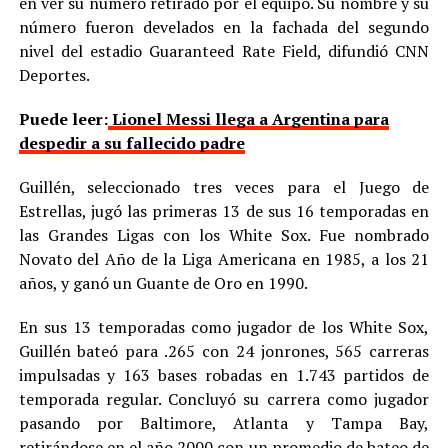
en ver su número retirado por el equipo. Su nombre y su
número fueron develados en la fachada del segundo
nivel del estadio Guaranteed Rate Field, difundió CNN
Deportes.
Puede leer:
Lionel Messi llega a Argentina para
despedir a su fallecido padre
Guillén, seleccionado tres veces para el Juego de
Estrellas, jugó las primeras 13 de sus 16 temporadas en
las Grandes Ligas con los White Sox. Fue nombrado
Novato del Año de la Liga Americana en 1985, a los 21
años, y ganó un Guante de Oro en 1990.
En sus 13 temporadas como jugador de los White Sox,
Guillén bateó para .265 con 24 jonrones, 565 carreras
impulsadas y 163 bases robadas en 1.743 partidos de
temporada regular. Concluyó su carrera como jugador
pasando por Baltimore, Atlanta y Tampa Bay,
retirándose en el año 2000 con un promedio de bateo de