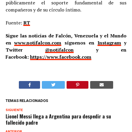
públicamente el soporte fundamental de sus
compañeros y de su círculo íntimo.
Fuente:
RT
Sigue las noticias de Falcón, Venezuela y el Mundo
en
www.notifalcon.com
síguenos en
Instagram
y
Twitter
@notifalcon
y en
Facebook:
https://www.facebook.com
TEMAS RELACIONADOS
SIGUIENTE
Lionel Messi llega a Argentina para despedir a su
fallecido padre
ANTERIOR