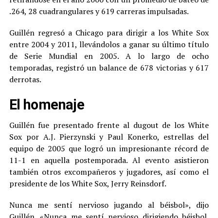
.264, 28 cuadrangulares y 619 carreras impulsadas.
Guillén regresó a Chicago para dirigir a los White Sox
entre 2004 y 2011, llevándolos a ganar su último título
de Serie Mundial en 2005. A lo largo de ocho
temporadas, registró un balance de 678 victorias y 617
derrotas.
El homenaje
Guillén fue presentado frente al dugout de los White
Sox por A.J. Pierzynski y Paul Konerko, estrellas del
equipo de 2005 que logró un impresionante récord de
11-1 en aquella postemporada. Al evento asistieron
también otros excompañeros y jugadores, así como el
presidente de los White Sox, Jerry Reinsdorf.
Nunca me sentí nervioso jugando al béisbol», dijo
Guillén. «Nunca me sentí nervioso dirigiendo béisbol.