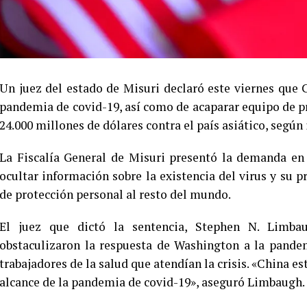
Un juez del estado de Misuri declaró este viernes que C
pandemia de covid-19, así como de acaparar equipo de p
24.000 millones de dólares contra el país asiático, seg
La Fiscalía General de Misuri presentó la demanda en 
ocultar información sobre la existencia del virus y su p
de protección personal al resto del mundo.
El juez que dictó la sentencia, Stephen N. Limbau
obstaculizaron la respuesta de Washington a la pande
trabajadores de la salud que atendían la crisis. «China e
alcance de la pandemia de covid-19», aseguró Limbaugh.