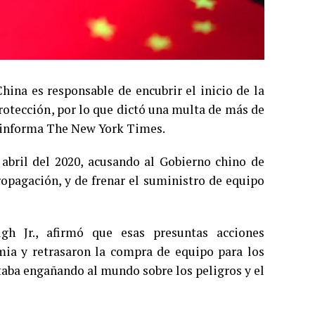
hina es responsable de encubrir el inicio de la
rotección, por lo que dictó una multa de más de
ún informa The New York Times.
abril del 2020, acusando al Gobierno chino de
ropagación, y de frenar el suministro de equipo
gh Jr., afirmó que esas presuntas acciones
mia y retrasaron la compra de equipo para los
staba engañando al mundo sobre los peligros y el