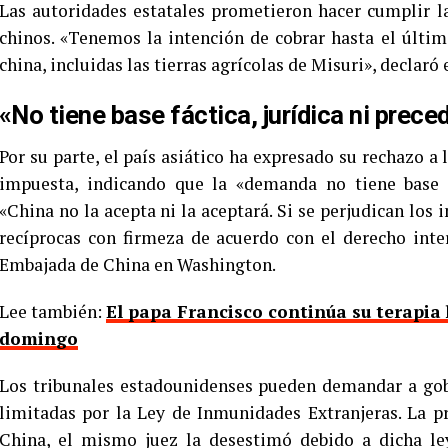
Las autoridades estatales prometieron hacer cumplir l
chinos. «Tenemos la intención de cobrar hasta el últi
china, incluidas las tierras agrícolas de Misuri», declaró 
«No tiene base fáctica, jurídica ni prece
Por su parte, el país asiático ha expresado su rechazo a
impuesta, indicando que la «demanda no tiene base fá
«China no la acepta ni la aceptará. Si se perjudican lo
recíprocas con firmeza de acuerdo con el derecho inte
Embajada de China en Washington.
Lee también:
El papa Francisco continúa su terapia 
domingo
Los tribunales estadounidenses pueden demandar a gobi
limitadas por la Ley de Inmunidades Extranjeras. La 
China, el mismo juez la desestimó debido a dicha ley