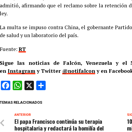
admitió, afirmando que el reclamo sobre la retención d
ley.
La multa se impuso contra China, el gobernante Partido
de salud y un laboratorio del país.
Fuente:
RT
Sigue las noticias de Falcón, Venezuela y e
en
Instagram
y Twitter
@notifalcon
y en Facebook
Facebook
WhatsApp
X
Compartir
TEMAS RELACIONADOS
ANTERIOR
SI
El papa Francisco continúa su terapia
10
hospitalaria y redactará la homilía del
m