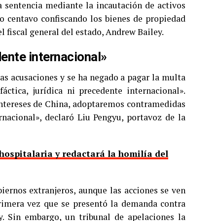
a sentencia mediante la incautación de activos
mo centavo confiscando los bienes de propiedad
el fiscal general del estado, Andrew Bailey.
dente internacional»
 las acusaciones y se ha negado a pagar la multa
ctica, jurídica ni precedente internacional».
s intereses de China, adoptaremos contramedidas
rnacional», declaró Liu Pengyu, portavoz de la
hospitalaria y redactará la homilía del
ernos extranjeros, aunque las acciones se ven
primera vez que se presentó la demanda contra
. Sin embargo, un tribunal de apelaciones la