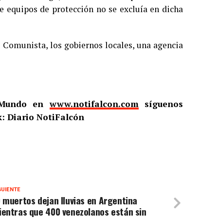
e equipos de protección no se excluía en dicha
 Comunista, los gobiernos locales, una agencia
l Mundo en
www.notifalcon.com
síguenos
: Diario NotiFalcón
GUIENTE
 muertos dejan lluvias en Argentina
ientras que 400 venezolanos están sin