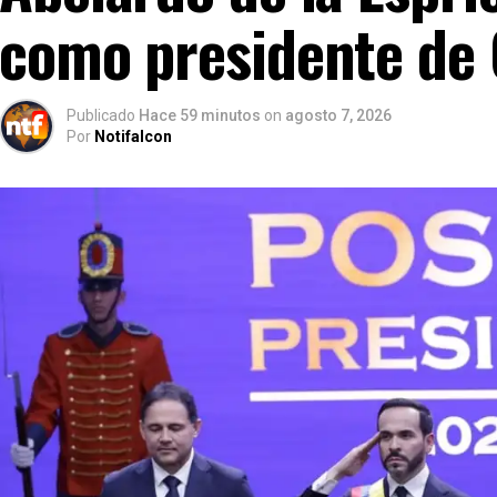
como presidente de
Publicado
Hace 59 minutos
on
agosto 7, 2026
Por
Notifalcon