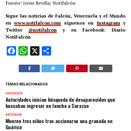
Fuente: Irene Revilla/ Notifalcón
Sigue las noticias de Falcón, Venezuela y el Mundo
en
www.notifalcon.com
síguenos en
Instagram
y
Twitter
@notifalcon
y en Facebook: Diario
NotiFalcón
Facebook
WhatsApp
X
Compartir
TEMAS RELACIONADOS
SIGUIENTE
Autoridades inician búsqueda de desaparecidos que
buscaban ingresar en lancha a Curazao
ANTERIOR
Mueren tres niños tras accionarse una granada en
Guárico