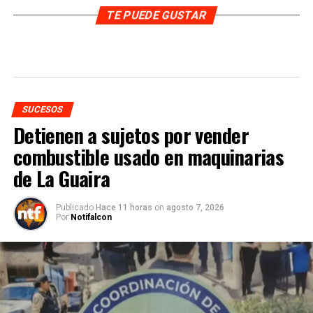
TE PUEDE GUSTAR
SUCESOS
Detienen a sujetos por vender
combustible usado en maquinarias
de La Guaira
Publicado
Hace 11 horas
on
agosto 7, 2026
Por
Notifalcon