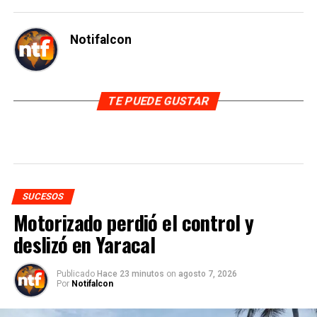
Notifalcon
TE PUEDE GUSTAR
SUCESOS
Motorizado perdió el control y
deslizó en Yaracal
Publicado
Hace 23 minutos
on
agosto 7, 2026
Por
Notifalcon