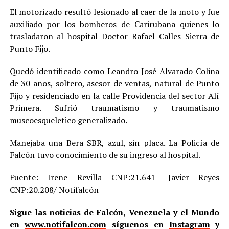
El motorizado resultó lesionado al caer de la moto y fue
auxiliado por los bomberos de Carirubana quienes lo
trasladaron al hospital Doctor Rafael Calles Sierra de
Punto Fijo.
Quedó identificado como Leandro José Alvarado Colina
de 30 años, soltero, asesor de ventas, natural de Punto
Fijo y residenciado en la calle Providencia del sector Alí
Primera. Sufrió traumatismo y traumatismo
muscoesqueletico generalizado.
Manejaba una Bera SBR, azul, sin placa. La Policía de
Falcón tuvo conocimiento de su ingreso al hospital.
Fuente: Irene Revilla CNP:21.641- Javier Reyes
CNP:20.208/ Notifalcón
Sigue las noticias de Falcón, Venezuela y el Mundo
en
www.notifalcon.com
síguenos en
Instagram
y