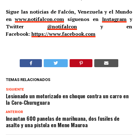
Sigue las noticias de Falcón, Venezuela y el Mundo
en
www.notifalcon.com
síguenos en
Instagram
y
Twitter
@notifalcon
y en
Facebook:
https://www.facebook.com
TEMAS RELACIONADOS
SIGUIENTE
Lesionado un motorizado en choque contra un carro en
la Coro-Churuguara
ANTERIOR
Incautan 600 panelas de marihuana, dos fusiles de
asalto y una pistola en Mene Mauroa