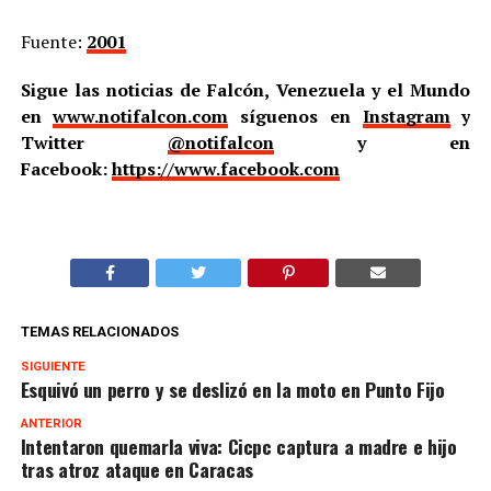
Fuente:
2001
Sigue las noticias de Falcón, Venezuela y el Mundo
en
www.notifalcon.com
síguenos en
Instagram
y
Twitter
@notifalcon
y en
Facebook:
https://www.facebook.com
TEMAS RELACIONADOS
SIGUIENTE
Esquivó un perro y se deslizó en la moto en Punto Fijo
ANTERIOR
Intentaron quemarla viva: Cicpc captura a madre e hijo
tras atroz ataque en Caracas