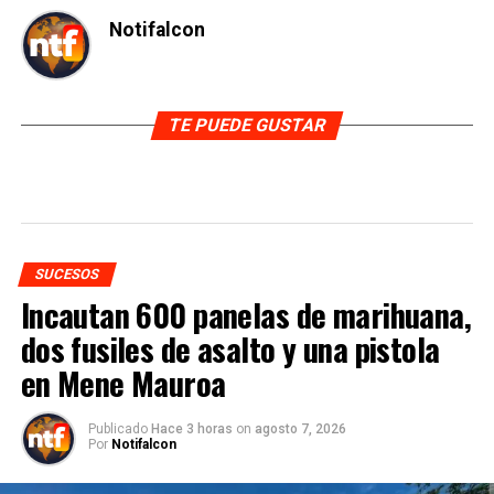
Notifalcon
TE PUEDE GUSTAR
SUCESOS
Incautan 600 panelas de marihuana,
dos fusiles de asalto y una pistola
en Mene Mauroa
Publicado
Hace 3 horas
on
agosto 7, 2026
Por
Notifalcon