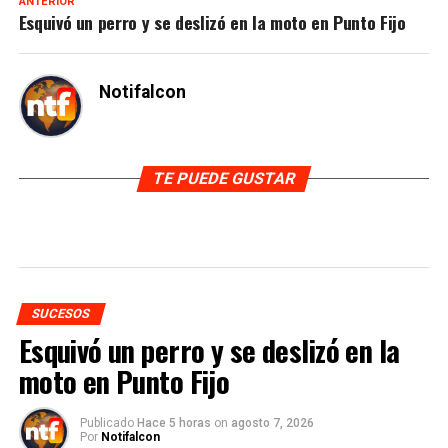
ANTERIOR
Esquivó un perro y se deslizó en la moto en Punto Fijo
Notifalcon
TE PUEDE GUSTAR
SUCESOS
Esquivó un perro y se deslizó en la
moto en Punto Fijo
Publicado
Hace 5 horas
on
agosto 7, 2026
Por
Notifalcon