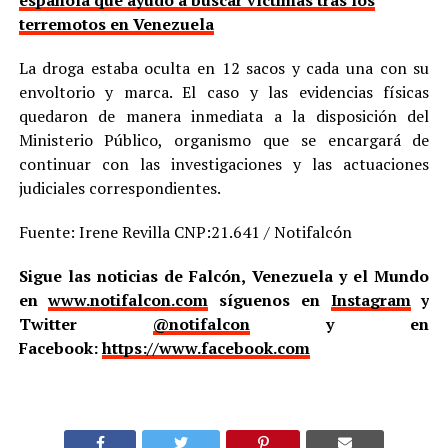
española que ayudó a buscar víctimas tras los
terremotos en Venezuela
La droga estaba oculta en 12 sacos y cada una con su
envoltorio y marca. El caso y las evidencias físicas
quedaron de manera inmediata a la disposición del
Ministerio Público, organismo que se encargará de
continuar con las investigaciones y las actuaciones
judiciales correspondientes.
Fuente: Irene Revilla CNP:21.641 / Notifalcón
Sigue las noticias de Falcón, Venezuela y el Mundo
en
www.notifalcon.com
síguenos en
Instagram
y
Twitter
@notifalcon
y en
Facebook:
https://www.facebook.com