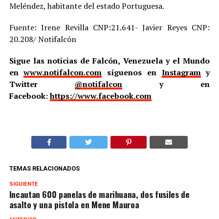
Meléndez, habitante del estado Portuguesa.
Fuente: Irene Revilla CNP:21.641- Javier Reyes CNP:
20.208/ Notifalcón
Sigue las noticias de Falcón, Venezuela y el Mundo
en
www.notifalcon.com
síguenos en
Instagram
y
Twitter
@notifalcon
y en
Facebook:
https://www.facebook.com
TEMAS RELACIONADOS
SIGUIENTE
Incautan 600 panelas de marihuana, dos fusiles de
asalto y una pistola en Mene Mauroa