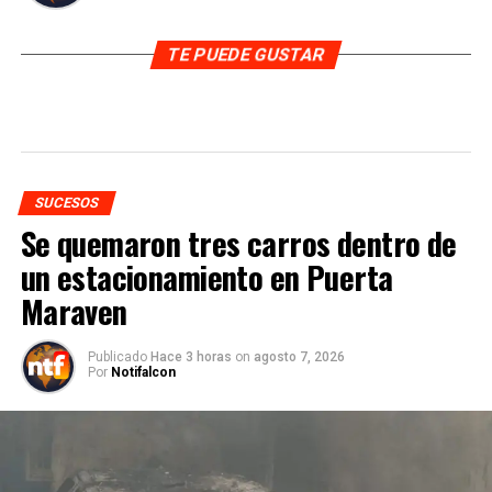
TE PUEDE GUSTAR
SUCESOS
Se quemaron tres carros dentro de
un estacionamiento en Puerta
Maraven
Publicado
Hace 3 horas
on
agosto 7, 2026
Por
Notifalcon