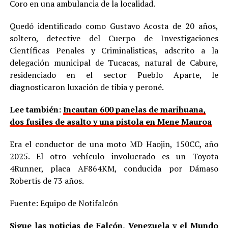
Coro en una ambulancia de la localidad.
Quedó identificado como Gustavo Acosta de 20 años,
soltero, detective del Cuerpo de Investigaciones
Científicas Penales y Criminalisticas, adscrito a la
delegación municipal de Tucacas, natural de Cabure,
residenciado en el sector Pueblo Aparte, le
diagnosticaron luxación de tibia y peroné.
Lee también:
Incautan 600 panelas de marihuana,
dos fusiles de asalto y una pistola en Mene Mauroa
Era el conductor de una moto MD Haojin, 150CC, año
2025. El otro vehículo involucrado es un Toyota
4Runner, placa AF864KM, conducida por Dámaso
Robertis de 73 años.
Fuente: Equipo de Notifalcón
Sigue las noticias de Falcón, Venezuela y el Mundo