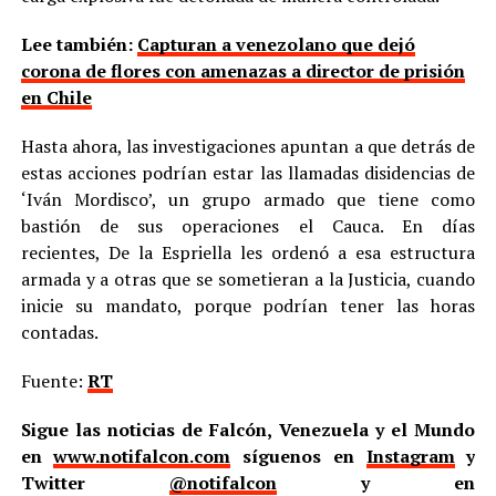
Lee también:
Capturan a venezolano que dejó
corona de flores con amenazas a director de prisión
en Chile
Hasta ahora, las investigaciones apuntan a que detrás de
estas acciones podrían estar las llamadas disidencias de
‘Iván Mordisco’, un grupo armado que tiene como
bastión de sus operaciones el Cauca. En días
recientes, De la Espriella les ordenó a esa estructura
armada y a otras que se sometieran a la Justicia, cuando
inicie su mandato, porque podrían tener las horas
contadas.
Fuente:
RT
Sigue las noticias de Falcón, Venezuela y el Mundo
en
www.notifalcon.com
síguenos en
Instagram
y
Twitter
@notifalcon
y en