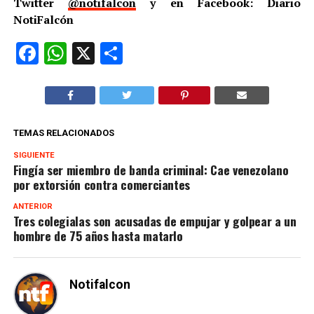
Twitter
@notifalcon
y en Facebook: Diario
NotiFalcón
Facebook
WhatsApp
X
Compartir
TEMAS RELACIONADOS
SIGUIENTE
Fingía ser miembro de banda criminal: Cae venezolano
por extorsión contra comerciantes
ANTERIOR
Tres colegialas son acusadas de empujar y golpear a un
hombre de 75 años hasta matarlo
Notifalcon