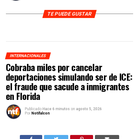
TE PUEDE GUSTAR
INTERNACIONALES
Cobraba miles por cancelar
deportaciones simulando ser de ICE:
el fraude que sacude a inmigrantes
en Florida
Publicado
Hace 6 minutos
on
agosto 5, 2026
Por
Notifalcon