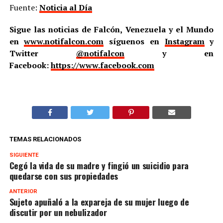
Fuente:
Noticia al Día
Sigue las noticias de Falcón, Venezuela y el Mundo
en
www.notifalcon.com
síguenos en
Instagram
y
Twitter
@notifalcon
y en
Facebook:
https://www.facebook.com
TEMAS RELACIONADOS
SIGUIENTE
Cegó la vida de su madre y fingió un suicidio para
quedarse con sus propiedades
ANTERIOR
Sujeto apuñaló a la expareja de su mujer luego de
discutir por un nebulizador