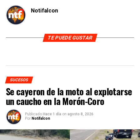
Notifalcon
TE PUEDE GUSTAR
SUCESOS
Se cayeron de la moto al explotarse
un caucho en la Morón-Coro
Publicado
Hace 1 día
on
agosto 8, 2026
Por
Notifalcon