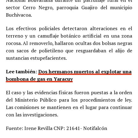
Nacional Bolivariana durante un patrullaje rural en el
sector Cerro Negro, parroquia Guajiro del municipio
Buchivacoa.
Los efectivos policiales detectaron alteraciones en el
terreno y un camuflaje botánico artificial en una zona
rocosa. Al removerlo, hallaron ocultas dos bolsas negras
con sacos de polietileno que resguardaban el alijo de
sustancias estupefacientes.
Lee también:
Dos hermanos muertos al explotar una
bombona de gas en Yaracuy
El caso y las evidencias físicas fueron puestas a la orden
del Ministerio Público para los procedimientos de ley.
Las comisiones se mantienen en el lugar para continuar
con las investigaciones.
Fuente: Irene Revilla CNP: 21641- Notifalcón