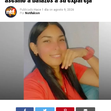
Publicado
Hace 1 día
on
agosto 9, 2026
Por
Notifalcon