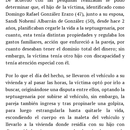
determinar que, el hijo de la víctima, identificado como
Domingo Rafael González Erazo (47), junto a su esposa,
Sandi Nohemí Albarrán de González (50), desde hace 2
años, planificaban cegarle la vida a la septuagenaria, por
cuanto, esta tenía distintas propiedades y regulaba los
gastos familiares, acción que enfureció a la pareja, por
cuanto deseaban tener el dominio total del dinero; sin
embargo, la víctima tenía otro hijo con discapacidad y
tenía atención especial con él.
Por lo que el día del hecho, se llevaron el vehículo a su
vivienda y al pasar las horas, la víctima optó por irlo a
buscar, originándose una disputa entre ellos, optando la
septuagenaria por subirse al vehículo, sin embargo, la
pareja también ingresa y tras propinarle una golpiza,
para luego estrangularla hasta quitarle la vida,
escondiendo el cuerpo en la maleta del vehículo y
llevarlo a la vivienda donde residía con su hijo con