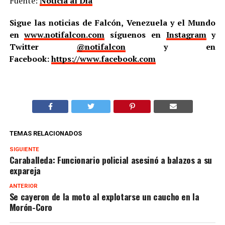
Fuente:
Noticia al Dia
Sigue las noticias de Falcón, Venezuela y el Mundo
en
www.notifalcon.com
síguenos en
Instagram
y
Twitter
@notifalcon
y en
Facebook:
https://www.facebook.com
TEMAS RELACIONADOS
SIGUIENTE
Caraballeda: Funcionario policial asesinó a balazos a su
expareja
ANTERIOR
Se cayeron de la moto al explotarse un caucho en la
Morón-Coro