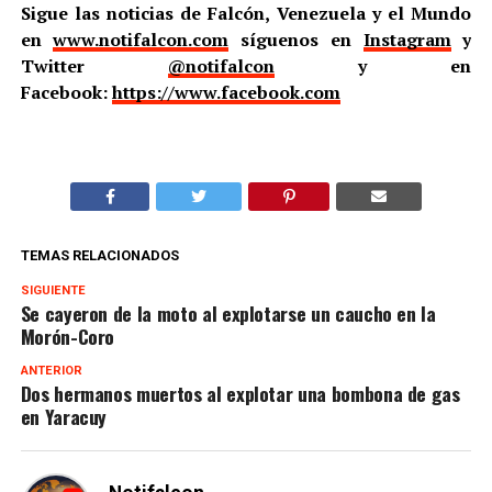
Sigue las noticias de Falcón, Venezuela y el Mundo
en
www.notifalcon.com
síguenos en
Instagram
y
Twitter
@notifalcon
y en
Facebook:
https://www.facebook.com
TEMAS RELACIONADOS
SIGUIENTE
Se cayeron de la moto al explotarse un caucho en la
Morón-Coro
ANTERIOR
Dos hermanos muertos al explotar una bombona de gas
en Yaracuy