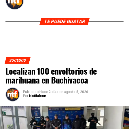
TE PUEDE GUSTAR
SUCESOS
Localizan 100 envoltorios de
marihuana en Buchivacoa
Publicado
Hace 2 días
on
agosto 8, 2026
Por
Notifalcon