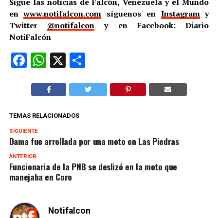
Sigue las noticias de Falcón, Venezuela y el Mundo
en
www.notifalcon.com
síguenos en
Instagram
y
Twitter
@notifalcon
y en Facebook: Diario
NotiFalcón
Facebook
WhatsApp
X
Compartir
TEMAS RELACIONADOS
SIGUIENTE
Dama fue arrollada por una moto en Las Piedras
ANTERIOR
Funcionaria de la PNB se deslizó en la moto que
manejaba en Coro
Notifalcon