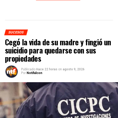
SUCESOS
Cegó la vida de su madre y fingió un
suicidio para quedarse con sus
propiedades
Publicado
Hace 22 horas
on
agosto 9, 2026
Por
Notifalcon