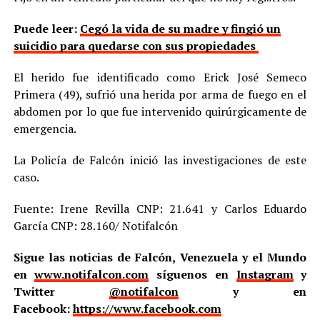
Puede leer:
Cegó la vida de su madre y fingió un
suicidio para quedarse con sus propiedades
El herido fue identificado como Erick José Semeco
Primera (49), sufrió una herida por arma de fuego en el
abdomen por lo que fue intervenido quirúrgicamente de
emergencia.
La Policía de Falcón inició las investigaciones de este
caso.
Fuente: Irene Revilla CNP: 21.641 y Carlos Eduardo
García CNP: 28.160/ Notifalcón
Sigue las noticias de Falcón, Venezuela y el Mundo
en
www.notifalcon.com
síguenos en
Instagram
y
Twitter
@notifalcon
y en
Facebook:
https://www.facebook.com