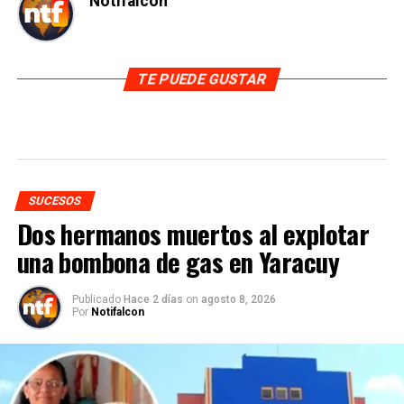
Notifalcon
TE PUEDE GUSTAR
SUCESOS
Dos hermanos muertos al explotar
una bombona de gas en Yaracuy
Publicado
Hace 2 días
on
agosto 8, 2026
Por
Notifalcon