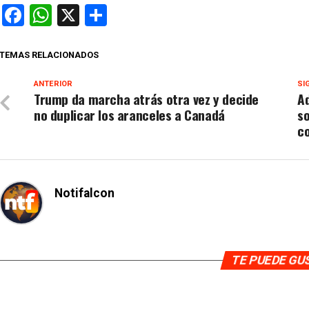
Facebook
WhatsApp
X
Compartir
TEMAS RELACIONADOS
ANTERIOR
SI
Trump da marcha atrás otra vez y decide
A
no duplicar los aranceles a Canadá
so
c
Notifalcon
TE PUEDE G