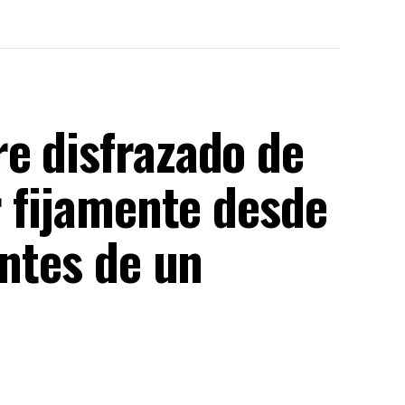
e disfrazado de
r fijamente desde
entes de un