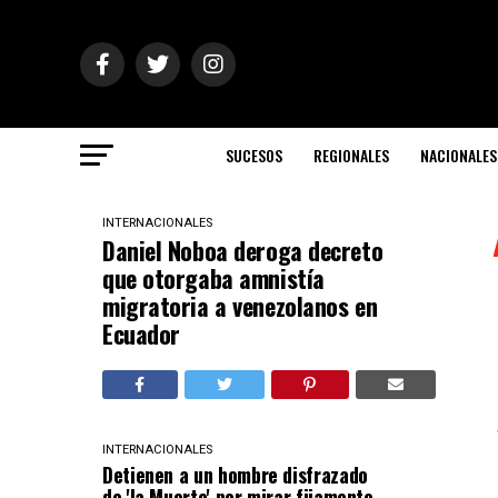
SUCESOS
REGIONALES
NACIONALES
INTERNACIONALES
Daniel Noboa deroga decreto
que otorgaba amnistía
migratoria a venezolanos en
Ecuador
INTERNACIONALES
Detienen a un hombre disfrazado
de 'la Muerte' por mirar fijamente