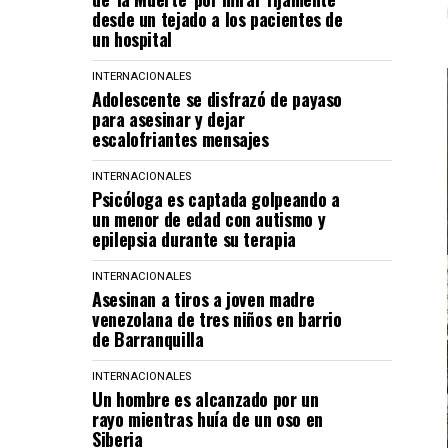
desde un tejado a los pacientes de
un hospital
INTERNACIONALES
Adolescente se disfrazó de payaso
para asesinar y dejar
escalofriantes mensajes
INTERNACIONALES
Psicóloga es captada golpeando a
un menor de edad con autismo y
epilepsia durante su terapia
INTERNACIONALES
Asesinan a tiros a joven madre
venezolana de tres niños en barrio
de Barranquilla
INTERNACIONALES
Un hombre es alcanzado por un
rayo mientras huía de un oso en
Siberia