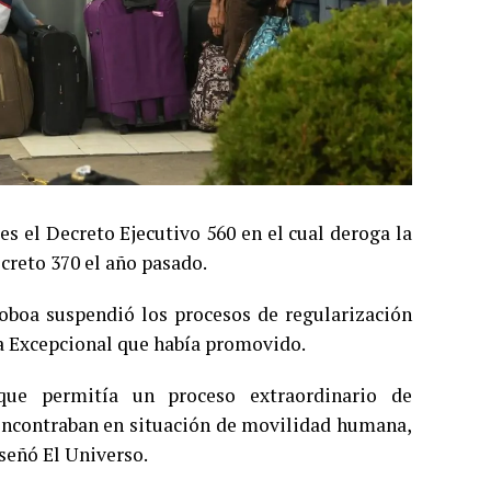
s el Decreto Ejecutivo 560 en el cual deroga la
creto 370 el año pasado.
Noboa suspendió los procesos de regularización
ia Excepcional que había promovido.
ue permitía un proceso extraordinario de
 encontraban en situación de movilidad humana,
señó El Universo.