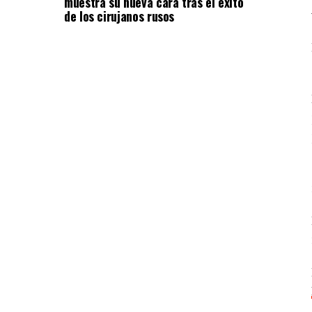
muestra su nueva cara tras el éxito
de los cirujanos rusos