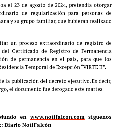
boa el 23 de agosto de 2024, pretendía otorgar
rdinario de regularización para personas de
ana y su grupo familiar, que hubieran realizado
litar un proceso extraordinario de registro de
 del Certificado de Registro de Permanencia
ción de permanencia en el país, para que los
Residencia Temporal de Excepción “VIRTE II”.
 la publicación del decreto ejecutivo. Es decir,
argo, el documento fue derogado este martes.
l Mundo en
www.notifalcon.com
síguenos
: Diario NotiFalcón