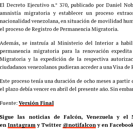
El Decreto Ejecutivo n.° 370, publicado por Daniel No
amnistía migratoria y establecer un proceso extrao
nacionalidad venezolana, en situación de movilidad hum
el proceso de Registro de Permanencia Migratoria.
Además, se instruía al Ministerio del Interior a habi
permanencia migratoria para la renovación expedita
Migratoria y la expedición de la respectiva autoriza
ciudadanos venezolanos pudieran acceder a una Visa de 
Este proceso tenía una duración de ocho meses a partir de
el plazo debía vencer en abril del presente año. Sin emb
Fuente:
Versión Final
Sigue las noticias de Falcón, Venezuela y e
en
Instagram
y Twitter
@notifalcon
y en Facebook