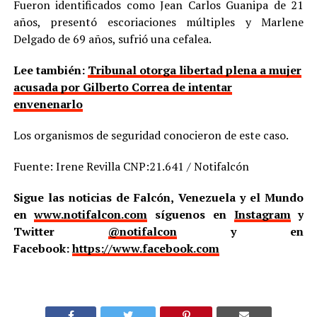
Fueron identificados como Jean Carlos Guanipa de 21
años, presentó escoriaciones múltiples y Marlene
Delgado de 69 años, sufrió una cefalea.
Lee también:
Tribunal otorga libertad plena a mujer
acusada por Gilberto Correa de intentar
envenenarlo
Los organismos de seguridad conocieron de este caso.
Fuente: Irene Revilla CNP:21.641 / Notifalcón
Sigue las noticias de Falcón, Venezuela y el Mundo
en
www.notifalcon.com
síguenos en
Instagram
y
Twitter
@notifalcon
y en
Facebook:
https://www.facebook.com