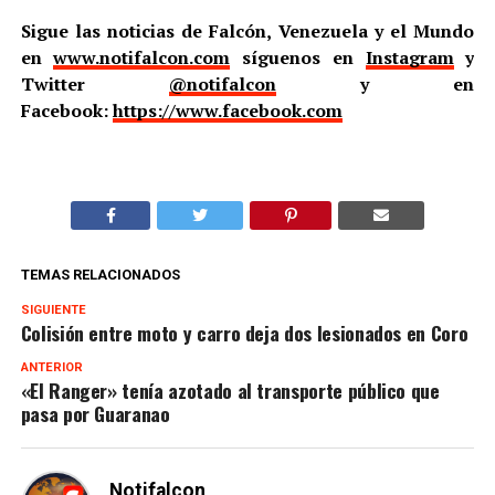
Sigue las noticias de Falcón, Venezuela y el Mundo
en
www.notifalcon.com
síguenos en
Instagram
y
Twitter
@notifalcon
y en
Facebook:
https://www.facebook.com
TEMAS RELACIONADOS
SIGUIENTE
Colisión entre moto y carro deja dos lesionados en Coro
ANTERIOR
«El Ranger» tenía azotado al transporte público que
pasa por Guaranao
Notifalcon