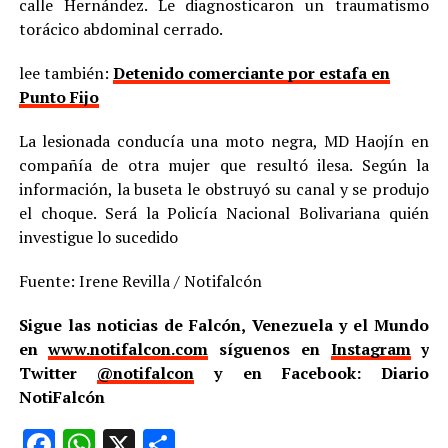
calle Hernández. Le diagnosticaron un traumatismo
torácico abdominal cerrado.
lee también:
Detenido comerciante por estafa en
Punto Fijo
La lesionada conducía una moto negra, MD Haojín en
compañía de otra mujer que resultó ilesa. Según la
información, la buseta le obstruyó su canal y se produjo
el choque. Será la Policía Nacional Bolivariana quién
investigue lo sucedido
Fuente: Irene Revilla / Notifalcón
Sigue las noticias de Falcón, Venezuela y el Mundo
en
www.notifalcon.com
síguenos en
Instagram
y
Twitter
@notifalcon
y en Facebook: Diario
NotiFalcón
Facebook
WhatsApp
X
Compartir