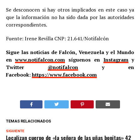
Se desconocen si hay otros implicados en este caso ya
que la información no ha sido dada por las autoridades
correspondientes.
Fuente: Irene Revilla CNP: 21.641/Notifalcón
Sigue las noticias de Falcón, Venezuela y el Mundo
en
www.notifalcon.com
síguenos en
Instagram
y
Twitter
@notifalcon
y en
Facebook:
https://www.facebook.com
TEMAS RELACIONADOS
SIGUIENTE
Localizan cuerpo de «la señora de las uñas bonitas» 42