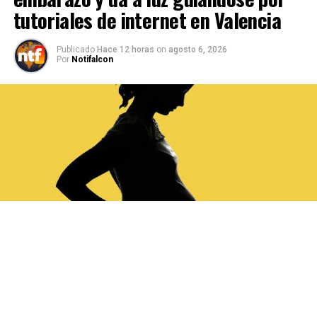
tutoriales de internet en Valencia
Publicado
Hace 12 horas
on
agosto 6, 2026
Por
Notifalcon