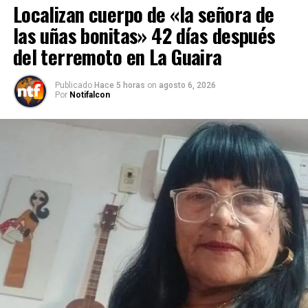
Localizan cuerpo de «la señora de
las uñas bonitas» 42 días después
del terremoto en La Guaira
Publicado
Hace 5 horas
on
agosto 6, 2026
Por
Notifalcon