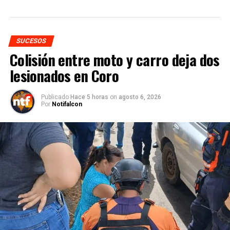
SUCESOS
Colisión entre moto y carro deja dos
lesionados en Coro
Publicado
Hace 5 horas
on
agosto 6, 2026
Por
Notifalcon