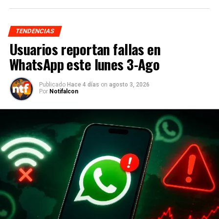
TENDENCIAS
Usuarios reportan fallas en
WhatsApp este lunes 3-Ago
Publicado
Hace 4 días
on
agosto 3, 2026
Por
Notifalcon