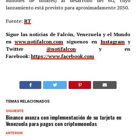
millones de dólares) al desarrollo del 6G, cuyo
lanzamiento está previsto para aproximadamente 2030.
Fuente:
RT
Sigue las noticias de Falcón, Venezuela y el Mundo
en
www.notifalcon.com
síguenos en
Instagram
y
Twitter
@notifalcon
y en
Facebook:
https://www.facebook.com
TEMAS RELACIONADOS
SIGUIENTE
Binance avanza con implementación de su tarjeta en
Venezuela para pagos con criptomonedas
ANTERIOR