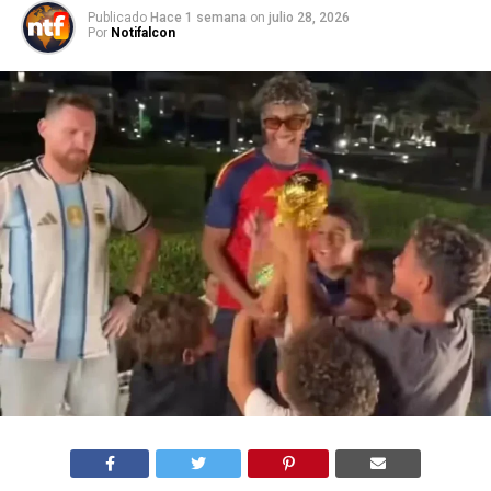
Publicado
Hace 1 semana
on
julio 28, 2026
Por
Notifalcon