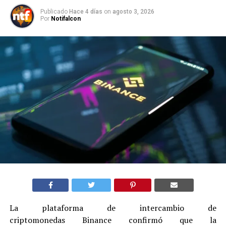
Publicado
Hace 4 días
on
agosto 3, 2026
Por
Notifalcon
La plataforma de intercambio de
criptomonedas Binance confirmó que la