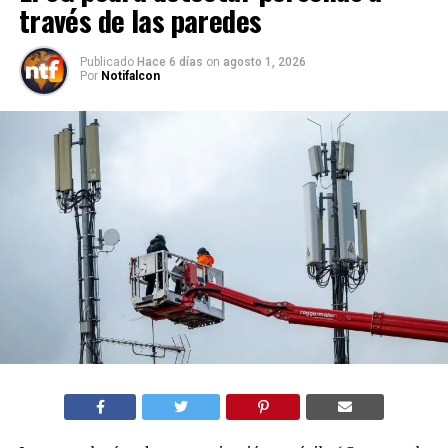
través de las paredes
Publicado
Hace 6 días
on
agosto 1, 2026
Por
Notifalcon