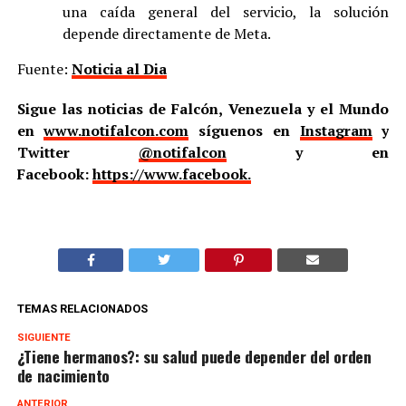
una caída general del servicio, la solución
depende directamente de Meta.
Fuente:
Noticia al Dia
Sigue las noticias de Falcón, Venezuela y el Mundo
en
www.notifalcon.com
síguenos en
Instagram
y
Twitter
@notifalcon
y en
Facebook:
https://www.facebook.
TEMAS RELACIONADOS
SIGUIENTE
¿Tiene hermanos?: su salud puede depender del orden
de nacimiento
ANTERIOR