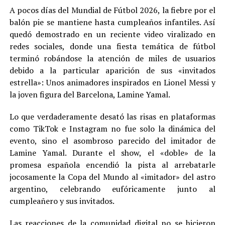
A pocos días del Mundial de Fútbol 2026, la fiebre por el
balón pie se mantiene hasta cumpleaños infantiles. Así
quedó demostrado en un reciente video viralizado en
redes sociales, donde una fiesta temática de fútbol
terminó robándose la atención de miles de usuarios
debido a la particular aparición de sus «invitados
estrella»: Unos animadores inspirados en Lionel Messi y
la joven figura del Barcelona, Lamine Yamal.
Lo que verdaderamente desató las risas en plataformas
como TikTok e Instagram no fue solo la dinámica del
evento, sino el asombroso parecido del imitador de
Lamine Yamal. Durante el show, el «doble» de la
promesa española encendió la pista al arrebatarle
jocosamente la Copa del Mundo al «imitador» del astro
argentino, celebrando eufóricamente junto al
cumpleañero y sus invitados.
Las reacciones de la comunidad digital no se hicieron