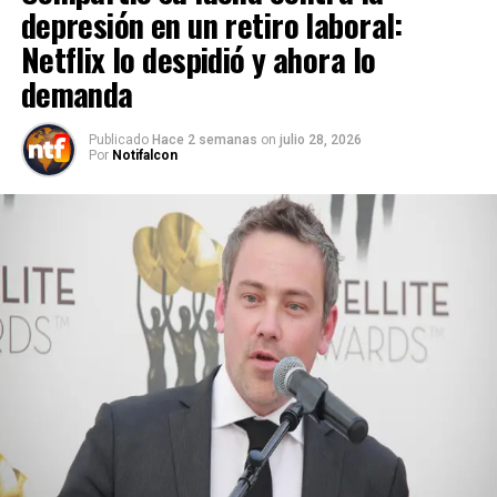
depresión en un retiro laboral:
Netflix lo despidió y ahora lo
demanda
Publicado
Hace 2 semanas
on
julio 28, 2026
Por
Notifalcon