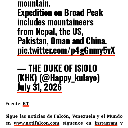
mountain.
Expedition on Broad Peak
includes mountaineers
from Nepal, the US,
Pakistan, Oman and China.
pic.twitter.com/p4gGnmy5vX
— THE DUKE OF ISIOLO
(KHK) (@Happy_kulayo)
July 31, 2026
Fuente:
RT
Sigue las noticias de Falcón, Venezuela y el Mundo
en
www.notifalcon.com
síguenos en
Instagram
y