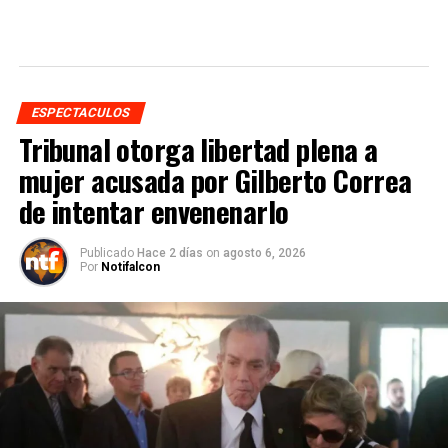
ESPECTACULOS
Tribunal otorga libertad plena a
mujer acusada por Gilberto Correa
de intentar envenenarlo
Publicado
Hace 2 días
on
agosto 6, 2026
Por
Notifalcon