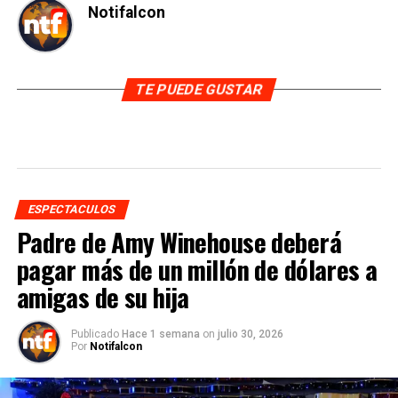
Notifalcon
TE PUEDE GUSTAR
ESPECTACULOS
Padre de Amy Winehouse deberá
pagar más de un millón de dólares a
amigas de su hija
Publicado
Hace 1 semana
on
julio 30, 2026
Por
Notifalcon