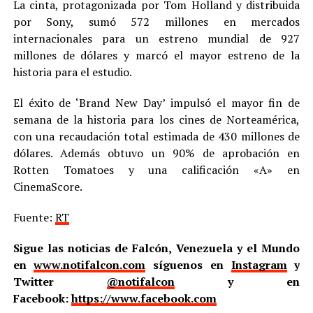
La cinta, protagonizada por Tom Holland y distribuida
por Sony, sumó 572 millones en mercados
internacionales para un estreno mundial de 927
millones de dólares y marcó el mayor estreno de la
historia para el estudio.
El éxito de ‘Brand New Day’ impulsó el mayor fin de
semana de la historia para los cines de Norteamérica,
con una recaudación total estimada de 430 millones de
dólares. Además obtuvo un 90% de aprobación en
Rotten Tomatoes y una calificación «A» en
CinemaScore.
Fuente:
RT
Sigue las noticias de Falcón, Venezuela y el Mundo
en
www.notifalcon.com
síguenos en
Instagram
y
Twitter
@notifalcon
y en
Facebook:
https://www.facebook.com