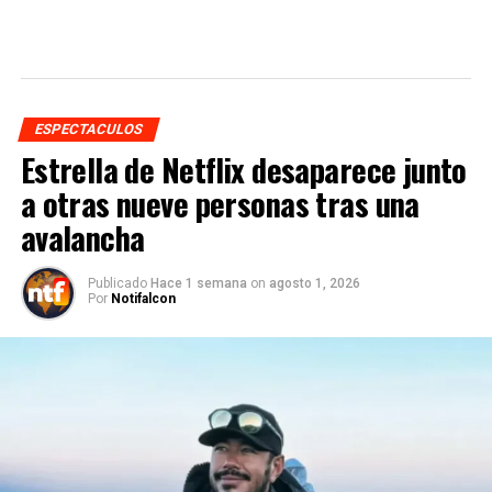
ESPECTACULOS
Estrella de Netflix desaparece junto
a otras nueve personas tras una
avalancha
Publicado
Hace 1 semana
on
agosto 1, 2026
Por
Notifalcon