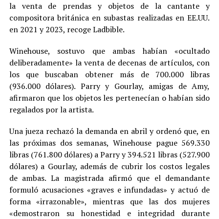
la venta de prendas y objetos de la cantante y
compositora británica en subastas realizadas en EE.UU.
en 2021 y 2023, recoge Ladbible.
Winehouse, sostuvo que ambas habían «ocultado
deliberadamente» la venta de decenas de artículos, con
los que buscaban obtener más de 700.000 libras
(936.000 dólares). Parry y Gourlay, amigas de Amy,
afirmaron que los objetos les pertenecían o habían sido
regalados por la artista.
Una jueza rechazó la demanda en abril y ordenó que, en
las próximas dos semanas, Winehouse pague 569.330
libras (761.800 dólares) a Parry y 394.521 libras (527.900
dólares) a Gourlay, además de cubrir los costos legales
de ambas. La magistrada afirmó que el demandante
formuló acusaciones «graves e infundadas» y actuó de
forma «irrazonable», mientras que las dos mujeres
«demostraron su honestidad e integridad durante