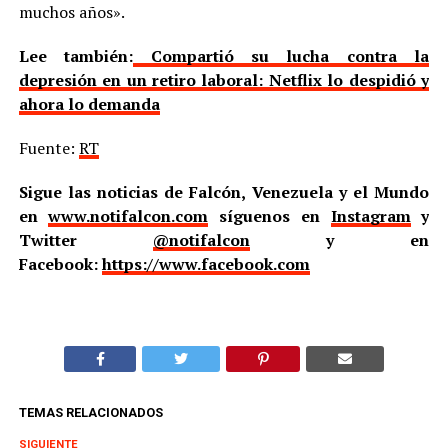
muchos años».
Lee también:
Compartió su lucha contra la
depresión en un retiro laboral: Netflix lo despidió y
ahora lo demanda
Fuente:
RT
Sigue las noticias de Falcón, Venezuela y el Mundo
en
www.notifalcon.com
síguenos en
Instagram
y
Twitter
@notifalcon
y en
Facebook:
https://www.facebook.com
TEMAS RELACIONADOS
SIGUIENTE