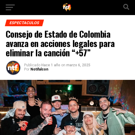
ESPECTACULOS
Consejo de Estado de Colombia
avanza en acciones legales para
eliminar la canción “+57”
Publicado
Hace 1 año
on
marzo 6, 2025
Por
Notifalcon