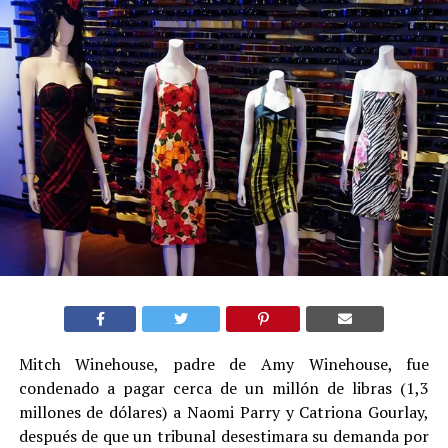
Mitch Winehouse, padre de Amy Winehouse, fue
condenado a pagar cerca de un millón de libras (1,3
millones de dólares) a Naomi Parry y Catriona Gourlay,
después de que un tribunal desestimara su demanda por