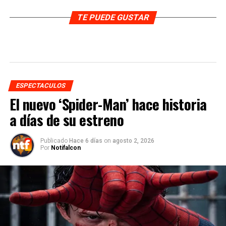
TE PUEDE GUSTAR
ESPECTACULOS
El nuevo ‘Spider-Man’ hace historia
a días de su estreno
Publicado
Hace 6 días
on
agosto 2, 2026
Por
Notifalcon