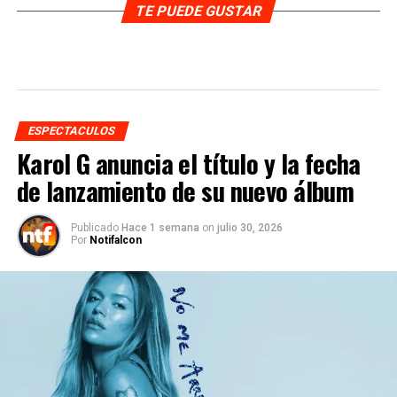
TE PUEDE GUSTAR
ESPECTACULOS
Karol G anuncia el título y la fecha
de lanzamiento de su nuevo álbum
Publicado
Hace 1 semana
on
julio 30, 2026
Por
Notifalcon